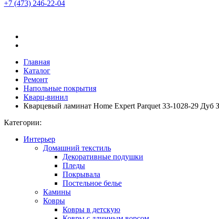
+7 (473)
246-22-04
Главная
Каталог
Ремонт
Напольные покрытия
Кварц-винил
Кварцевый ламинат Home Expert Parquet 33-1028-29 Дуб 
Категории:
Интерьер
Домашний текстиль
Декоративные подушки
Пледы
Покрывала
Постельное белье
Камины
Ковры
Ковры в детскую
Ковры с длинным ворсом