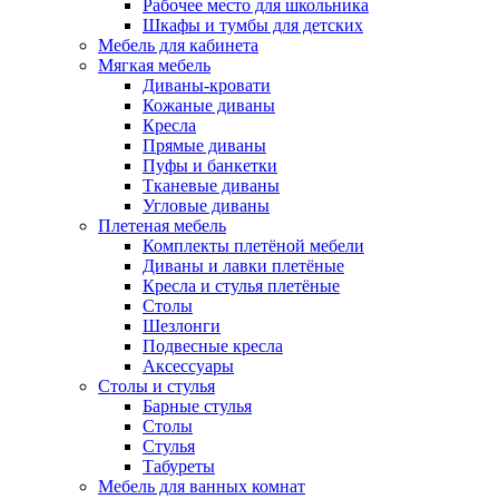
Рабочее место для школьника
Шкафы и тумбы для детских
Мебель для кабинета
Мягкая мебель
Диваны-кровати
Кожаные диваны
Кресла
Прямые диваны
Пуфы и банкетки
Тканевые диваны
Угловые диваны
Плетеная мебель
Комплекты плетёной мебели
Диваны и лавки плетёные
Кресла и стулья плетёные
Столы
Шезлонги
Подвесные кресла
Аксессуары
Столы и стулья
Барные стулья
Столы
Стулья
Табуреты
Мебель для ванных комнат