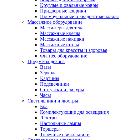
Круглые и овальные ковры
Придверные коврики
Прямоугольные и квадратные ковры
Массажное оборудование
Массажеры для тела
Массажные кресла
Массажные накидки
Массажные столы
Товары для красоты и здоровья
Фитнес оборудование
Предметы декора
Вазы
Зеркала
Картины
Подсвечники
Статуэтки и фигуры
Часы
Светильники и люстры
Бра
Комплектующие для освещения
Люстры
Настольные лампы
Торшеры
Точечные светильники