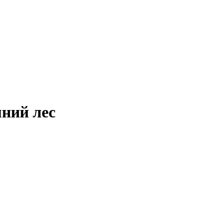
мний лес