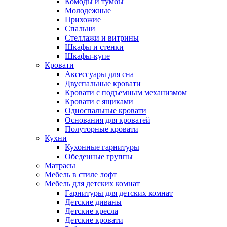
Комоды и тумбы
Молодежные
Прихожие
Спальни
Стеллажи и витрины
Шкафы и стенки
Шкафы-купе
Кровати
Аксессуары для сна
Двуспальные кровати
Кровати с подъемным механизмом
Кровати с ящиками
Односпальные кровати
Основания для кроватей
Полуторные кровати
Кухни
Кухонные гарнитуры
Обеденные группы
Матрасы
Мебель в стиле лофт
Мебель для детских комнат
Гарнитуры для детских комнат
Детские диваны
Детские кресла
Детские кровати