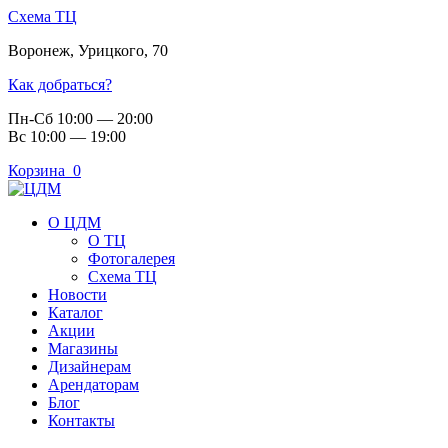
Схема ТЦ
Воронеж
,
Урицкого, 70
Как добраться?
Пн-Сб 10:00 — 20:00
Вс 10:00 — 19:00
Корзина
0
О ЦДМ
О ТЦ
Фотогалерея
Схема ТЦ
Новости
Каталог
Акции
Магазины
Дизайнерам
Арендаторам
Блог
Контакты