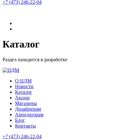
+7 (473)
246-22-04
Каталог
Раздел находится в разработке
О ЦДМ
Новости
Каталог
Акции
Магазины
Дизайнерам
Арендаторам
Блог
Контакты
+7 (473)
246-22-04