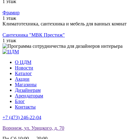
1 этаж
Фрамир
1 этаж
Климатотехника, сантехника и мебель для ванных комнат
Сантехника "МВК Престиж"
1 этаж
О ЦДМ
Новости
Каталог
Акции
Магазины
Дизайнерам
Арендаторам
Блог
Контакты
+7 (473)
246-22-04
Воронеж
,
ул. Урицкого, д. 70
Пн-Сб 10:00 — 20:00
,