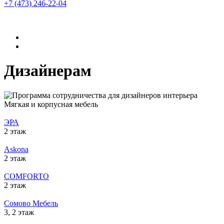
+7 (473)
246-22-04
Дизайнерам
Мягкая и корпусная мебель
ЭРА
2 этаж
Askona
2 этаж
COMFORTO
2 этаж
Сомово Мебель
3, 2 этаж