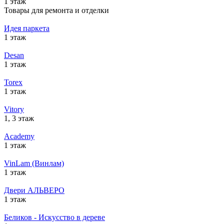
1 этаж
Товары для ремонта и отделки
Идея паркета
1 этаж
Desan
1 этаж
Torex
1 этаж
Vitory
1, 3 этаж
Academy
1 этаж
VinLam (Винлам)
1 этаж
Двери АЛЬВЕРО
1 этаж
Беликов - Искусство в дереве