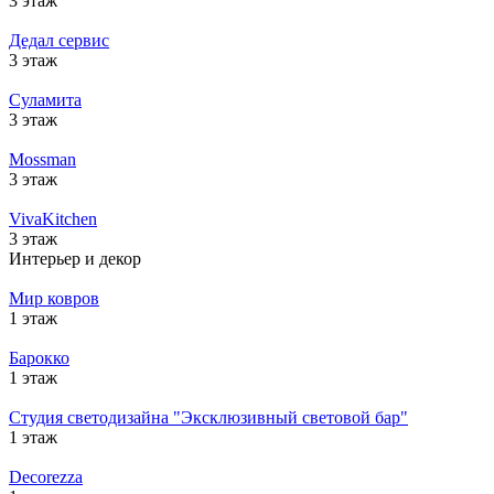
3 этаж
Дедал сервис
3 этаж
Суламита
3 этаж
Mossman
3 этаж
VivaKitchen
3 этаж
Интерьер и декор
Мир ковров
1 этаж
Барокко
1 этаж
Студия светодизайна "Эксклюзивный световой бар"
1 этаж
Decorezza