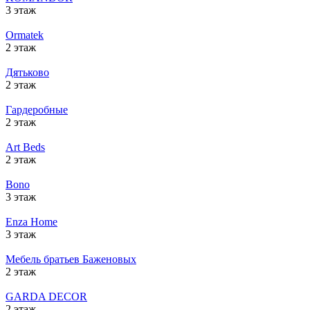
3 этаж
Ormatek
2 этаж
Дятьково
2 этаж
Гардеробные
2 этаж
Art Beds
2 этаж
Bono
3 этаж
Enza Home
3 этаж
Мебель братьев Баженовых
2 этаж
GARDA DECOR
2 этаж