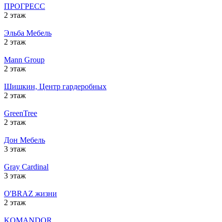
ПРОГРЕСС
2 этаж
Эльба Мебель
2 этаж
Mann Group
2 этаж
Шишкин, Центр гардеробных
2 этаж
GreenTree
2 этаж
Дон Мебель
3 этаж
Gray Cardinal
3 этаж
O'BRAZ жизни
2 этаж
KOMANDOR