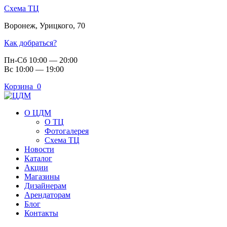
Схема ТЦ
Воронеж
,
Урицкого, 70
Как добраться?
Пн-Сб 10:00 — 20:00
Вс 10:00 — 19:00
Корзина
0
О ЦДМ
О ТЦ
Фотогалерея
Схема ТЦ
Новости
Каталог
Акции
Магазины
Дизайнерам
Арендаторам
Блог
Контакты