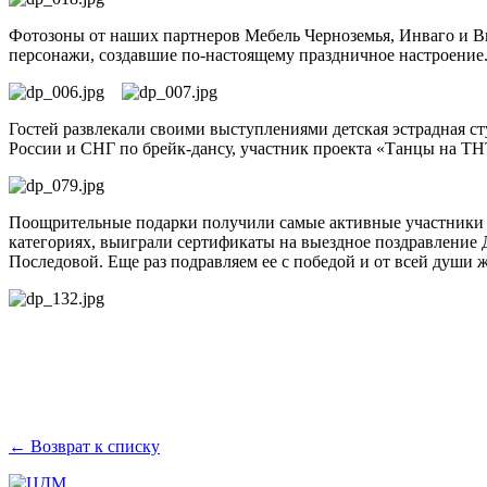
Фотозоны от наших партнеров Мебель Черноземья, Инваго и В
персонажи, создавшие по-настоящему праздничное настроение
Гостей развлекали своими выступлениями детская эстрадная с
России и СНГ по брейк-дансу, участник проекта «Танцы на ТН
Поощрительные подарки получили самые активные участники п
категориях, выиграли сертификаты на выездное поздравление Де
Последовой. Еще раз подравляем ее с победой и от всей души
← Возврат к списку