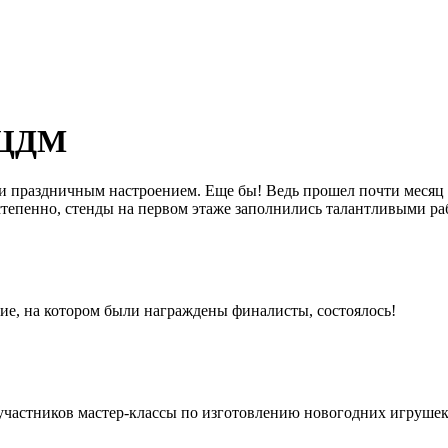
 ЦДМ
 праздничным настроением. Еще бы! Ведь прошел почти месяц с 
тепенно, стенды на первом этаже заполнились талантливыми ра
тие, на котором были награждены финалисты, состоялось!
частников мастер-классы по изготовлению новогодних игрушек 