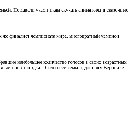
мьей. Не давали участникам скучать аниматоры и сказочные
так же финалист чемпионата мира, многократный чемпион
равшие наибольшее количество голосов в своих возрастных
вный приз, поездка в Сочи всей семьей, достался Веронике