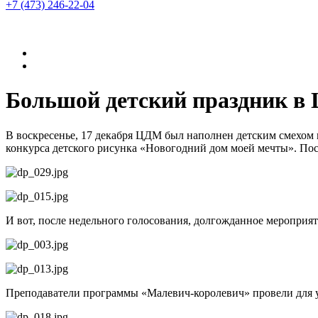
+7 (473)
246-22-04
Большой детский праздник в
В воскресенье, 17 декабря ЦДМ был наполнен детским смехом и
конкурса детского рисунка «Новогодний дом моей мечты». Пос
И вот, после недельного голосования, долгожданное мероприя
Преподаватели программы «Малевич-королевич» провели для у