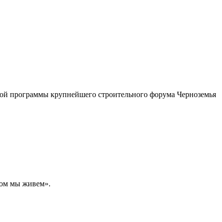
вой программы крупнейшего строительного форума Черноземья
ром мы живем».