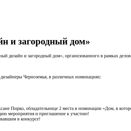
н и загородный дом»
ый дизайн и загородный дом», организованного в рамках дело
 дизайнеры Черноземья, в различных номинациях:
ане Пирко, обладательнице 2 места в номинации «Дом, в кото
цию мероприятия и приглашение к участию!
овавшим в конкурсе!