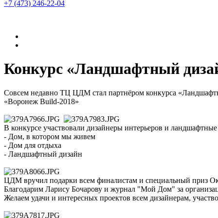
+7 (473)
246-22-04
Конкурс «Ландшафтный дизай
Совсем недавно ТЦ ЦДМ стал партнёром конкурса «Ландшафтн
«Воронеж Build-2018»
В конкурсе участвовали дизайнеры интерьеров и ландшафтные
- Дом, в котором мы живем
- Дом для отдыха
- Ландшафтный дизайн
ЦДМ вручил подарки всем финалистам и специальный приз Окс
Благодарим Ларису Бочарову и журнал "Мой Дом" за организа
Желаем удачи и интересных проектов всем дизайнерам, участв