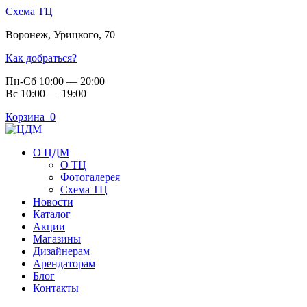
Схема ТЦ
Воронеж
,
Урицкого, 70
Как добраться?
Пн-Сб 10:00 — 20:00
Вс 10:00 — 19:00
Корзина
0
О ЦДМ
О ТЦ
Фотогалерея
Схема ТЦ
Новости
Каталог
Акции
Магазины
Дизайнерам
Арендаторам
Блог
Контакты