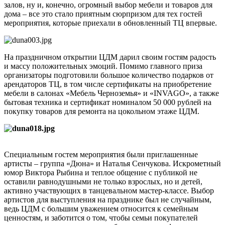
залов, ну и, конечно, огромный выбор мебели и товаров для
дома – все это стало приятным сюрпризом для тех гостей
мероприятия, которые приехали в обновленный ТЦ впервые.
На праздничном открытии ЦДМ дарил своим гостям радость
и массу положительных эмоций. Помимо главного приза
организаторы подготовили большое количество подарков от
арендаторов ТЦ, в том числе сертификаты на приобретение
мебели в салонах «Мебель Черноземья» и «INVAGO», а также
бытовая техника и сертификат номиналом 50 000 рублей на
покупку товаров для ремонта на цокольном этаже ЦДМ.
Специальным гостем мероприятия были приглашенные
артисты – группа «Дюна» и Наталья Сенчукова. Искрометный
юмор Виктора Рыбина и теплое общение с публикой не
оставили равнодушными не только взрослых, но и детей,
активно участвующих в танцевальном мастер-классе. Выбор
артистов для выступления на празднике был не случайным,
ведь ЦДМ с большим уважением относится к семейным
ценностям, и заботится о том, чтобы семьи покупателей