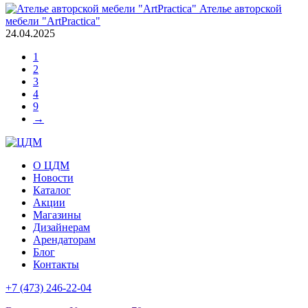
Ателье авторской
мебели "ArtPractica"
24.04.2025
1
2
3
4
9
→
О ЦДМ
Новости
Каталог
Акции
Магазины
Дизайнерам
Арендаторам
Блог
Контакты
+7 (473)
246-22-04