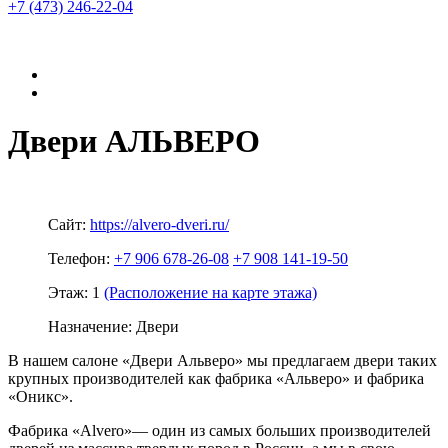
+7 (473)
246-22-04
Двери АЛЬВЕРО
Сайт:
https://alvero-dveri.ru/
Телефон:
+7 906 678-26-08
+7 908 141-19-50
Этаж:
1
(Расположение на карте этажа)
Назначение:
Двери
В нашем салоне «Двери Альверо» мы предлагаем двери таких
крупных производителей как фабрика «Альверо» и фабрика
«Оникс».
Фабрика «Alvero»— один из самых больших производителей