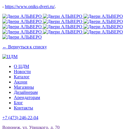
-
https://www.oniks-dveri.ru/
.
← Вернуться к списку
О ЦДМ
Новости
Каталог
Акции
Магазины
Дизайнерам
Арендаторам
Блог
Контакты
+7 (473)
246-22-04
Воронеж
,
ул. Урицкого, д. 70