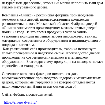
натуральной древесины , чтобы Вы могли наполнить Ваш дом
теплом натурального дерева.
Компания «Оникс» - российская фабрика производитель
межкомнатных дверей, производственные комплексы
расположены на юге Московской области. Фабрика дверей
«Оникс» занимается производством межкомнатных дверей
почти 23 года. За это время продукция успела занять
уверенные позиции на рынке, за счет высококачественных
материалов, современного оборудования и индивидуального
подхода к клиентам.
Как уважающий себя производитель, фабрика использует
только проверенное и надежное сырье. Производство дверей
происходит на современном немецком и итальянском
оборудовании. Благодаря этому продукция на выходе отвечает
европейским стандартам.
Сочетание всех этих факторов помогло создать
высококачественное производство недорогих межкомнатных
дверей, которым мы гордимся и на которое оглядываются
наши конкуренты. Наши двери служат долго!
Сайты фабрик-производителей:
-
https://alvero-dveri.ru/
,