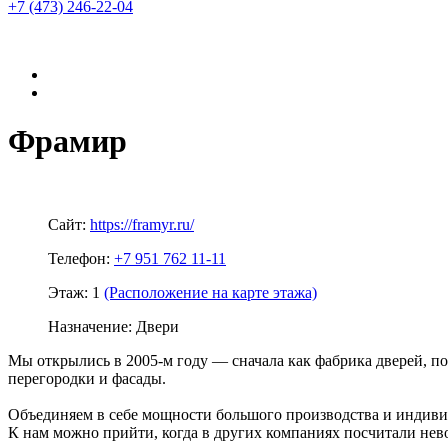
+7 (473)
246-22-04
Фрамир
Сайт:
https://framyr.ru/
Телефон:
+7 951 762 11-11
Этаж:
1
(Расположение на карте этажа)
Назначение:
Двери
Мы открылись в 2005-м году — сначала как фабрика дверей, п
перегородки и фасады.
Объединяем в себе мощности большого производства и индиви
К нам можно прийти, когда в других компаниях посчитали не