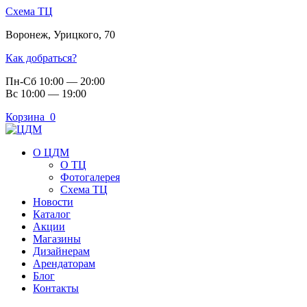
Схема ТЦ
Воронеж
,
Урицкого, 70
Как добраться?
Пн-Сб 10:00 — 20:00
Вс 10:00 — 19:00
Корзина
0
О ЦДМ
О ТЦ
Фотогалерея
Схема ТЦ
Новости
Каталог
Акции
Магазины
Дизайнерам
Арендаторам
Блог
Контакты