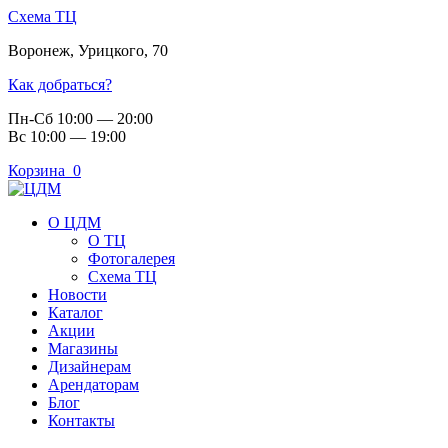
Схема ТЦ
Воронеж
,
Урицкого, 70
Как добраться?
Пн-Сб 10:00 — 20:00
Вс 10:00 — 19:00
Корзина
0
О ЦДМ
О ТЦ
Фотогалерея
Схема ТЦ
Новости
Каталог
Акции
Магазины
Дизайнерам
Арендаторам
Блог
Контакты