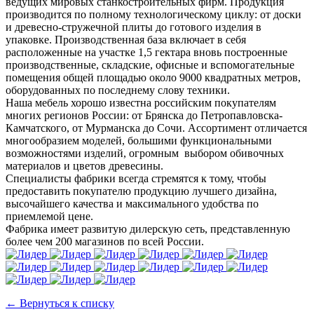
ведущих мировых станкостроительных фирм. Продукция
производится по полному технологическому циклу: от доски
и древесно-стружечной плиты до готового изделия в
упаковке. Производственная база включает в себя
расположенные на участке 1,5 гектара вновь построенные
производственные, складские, офисные и вспомогательные
помещения общей площадью около 9000 квадратных метров,
оборудованных по последнему слову техники.
Наша мебель хорошо известна российским покупателям
многих регионов России: от Брянска до Петропавловска-
Камчатского, от Мурманска до Сочи. Ассортимент отличается
многообразием моделей, большими функциональными
возможностями изделий, огромным выбором обивочных
материалов и цветов древесины.
Специалисты фабрики всегда стремятся к тому, чтобы
предоставить покупателю продукцию лучшего дизайна,
высочайшего качества и максимального удобства по
приемлемой цене.
Фабрика имеет развитую дилерскую сеть, представленную
более чем 200 магазинов по всей России.
← Вернуться к списку