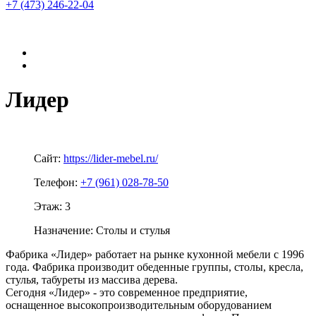
+7 (473)
246-22-04
Лидер
Сайт:
https://lider-mebel.ru/
Телефон:
+7 (961) 028-78-50
Этаж:
3
Назначение:
Столы и стулья
Фабрика «Лидер» работает на рынке кухонной мебели с 1996
года. Фабрика производит обеденные группы, столы, кресла,
стулья, табуреты из массива дерева.
Сегодня «Лидер» - это современное предприятие,
оснащенное высокопроизводительным оборудованием