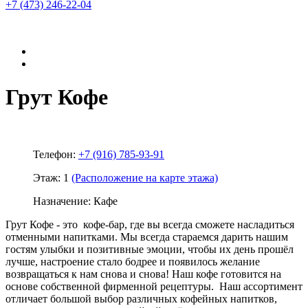
+7 (473)
246-22-04
Грут Кофе
Телефон:
+7 (916) 785-93-91
Этаж:
1
(Расположение на карте этажа)
Назначение:
Кафе
Грут Кофе - это кофе-бар, где вы всегда сможете насладиться
отменными напитками. Мы всегда стараемся дарить нашим
гостям улыбки и позитивные эмоции, чтобы их день прошёл
лучше, настроение стало бодрее и появилось желание
возвращаться к нам снова и снова! Наш кофе готовится на
основе собственной фирменной рецептуры. Наш ассортимент
отличает большой выбор различных кофейных напитков,