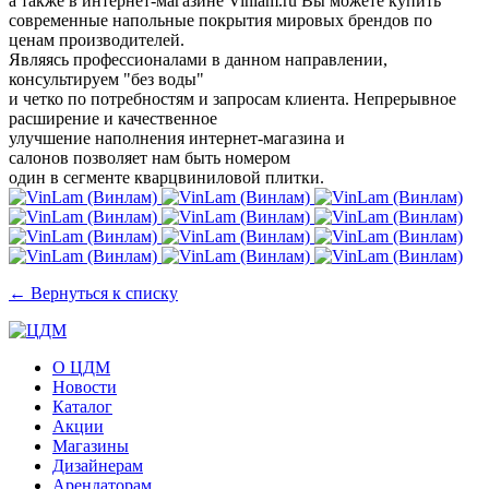
а также в интернет-магазине Vinlam.ru Вы можете купить
современные напольные покрытия мировых брендов по
ценам производителей.
Являясь профессионалами в данном направлении,
консультируем "без воды"
и четко по потребностям и запросам клиента. Непрерывное
расширение и качественное
улучшение наполнения интернет-магазина и
салонов позволяет нам быть номером
один в сегменте кварцвиниловой плитки.
← Вернуться к списку
О ЦДМ
Новости
Каталог
Акции
Магазины
Дизайнерам
Арендаторам