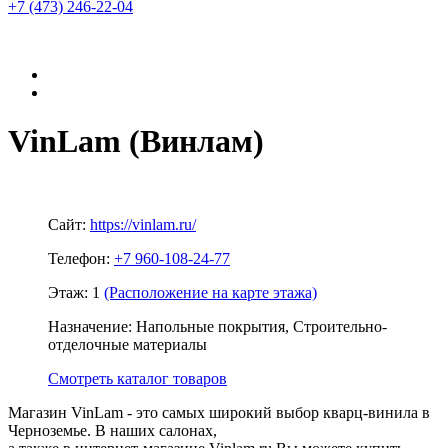
+7 (473)
246-22-04
VinLam (Винлам)
Сайт:
https://vinlam.ru/
Телефон:
+7 960-108-24-77
Этаж:
1
(Расположение на карте этажа)
Назначение:
Напольные покрытия, Строительно-
отделочные материалы
Смотреть каталог товаров
Магазин VinLam - это самых широкий выбор кварц-винила в
Черноземье. В наших салонах,