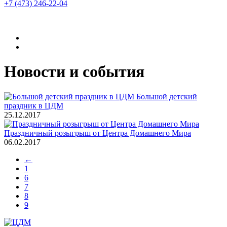
+7 (473)
246-22-04
Новости и события
Большой детский
праздник в ЦДМ
25.12.2017
Праздничный розыгрыш от Центра Домашнего Мира
06.02.2017
←
1
6
7
8
9