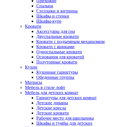
Прихожие
Спальни
Стеллажи и витрины
Шкафы и стенки
Шкафы-купе
Кровати
Аксессуары для сна
Двуспальные кровати
Кровати с подъемным механизмом
Кровати с ящиками
Односпальные кровати
Основания для кроватей
Полуторные кровати
Кухни
Кухонные гарнитуры
Обеденные группы
Матрасы
Мебель в стиле лофт
Мебель для детских комнат
Гарнитуры для детских комнат
Детские диваны
Детские кресла
Детские кровати
Рабочее место для школьника
Шкафы и тумбы для детских