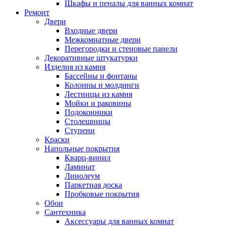
Шкафы и пеналы для ванных комнат
Ремонт
Двери
Входные двери
Межкомнатные двери
Перегородки и стеновые панели
Декоративные штукатурки
Изделия из камня
Бассейны и фонтаны
Колонны и молдинги
Лестницы из камня
Мойки и раковины
Подоконники
Столешницы
Ступени
Краски
Напольные покрытия
Кварц-винил
Ламинат
Линолеум
Паркетная доска
Пробковые покрытия
Обои
Сантехника
Аксессуары для ванных комнат