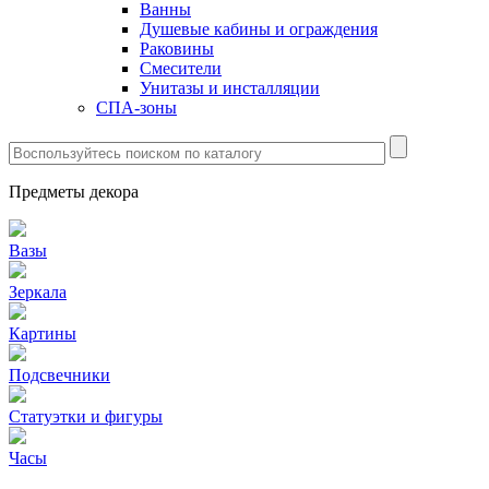
Ванны
Душевые кабины и ограждения
Раковины
Смесители
Унитазы и инсталляции
СПА-зоны
Предметы декора
Вазы
Зеркала
Картины
Подсвечники
Статуэтки и фигуры
Часы