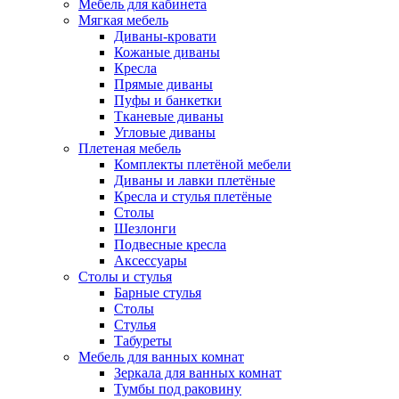
Мебель для кабинета
Мягкая мебель
Диваны-кровати
Кожаные диваны
Кресла
Прямые диваны
Пуфы и банкетки
Тканевые диваны
Угловые диваны
Плетеная мебель
Комплекты плетёной мебели
Диваны и лавки плетёные
Кресла и стулья плетёные
Столы
Шезлонги
Подвесные кресла
Аксессуары
Столы и стулья
Барные стулья
Столы
Стулья
Табуреты
Мебель для ванных комнат
Зеркала для ванных комнат
Тумбы под раковину