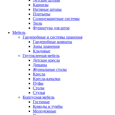
Детские шторы
Карнизы
Нитяные шторы
Портьеры
Солнцезащитные системы
Тюль
Фурнитура для штор
Мебель
Гардеробные и системы хранения
Гардеробные комнаты
Зоны хранения
Кладовые
Гнутоклееная мебель
Детские кресла
Диваны
Журнальные столы
Кресла
Кресла-качалки
Пуфы
Столы
Стулья
Корпусная мебель
Гостиные
Комоды и тумбы
Молодежные