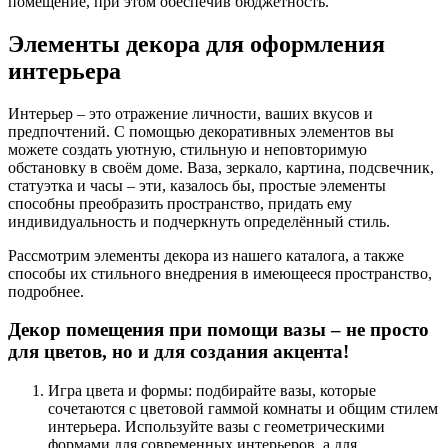
помещение, при этом обеспечив бюджетность.
Элементы декора для оформления
интерьера
Интерьер – это отражение личности, ваших вкусов и
предпочтений. С помощью декоративных элементов вы
можете создать уютную, стильную и неповторимую
обстановку в своём доме. Ваза, зеркало, картина, подсвечник,
статуэтка и часы – эти, казалось бы, простые элементы
способны преобразить пространство, придать ему
индивидуальность и подчеркнуть определённый стиль.
Рассмотрим элементы декора из нашего каталога, а также
способы их стильного внедрения в имеющееся пространство,
подробнее.
Декор помещения при помощи вазы – не просто
для цветов, но и для создания акцента!
Игра цвета и формы: подбирайте вазы, которые
сочетаются с цветовой гаммой комнаты и общим стилем
интерьера. Используйте вазы с геометрическими
формами для современных интерьеров, а для