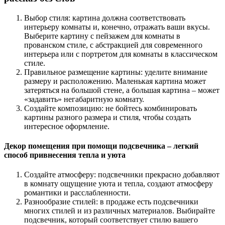
Выбор стиля: картина должна соответствовать
интерьеру комнаты и, конечно, отражать ваши вкусы.
Выберите картину с пейзажем для комнаты в
прованском стиле, с абстракцией для современного
интерьера или с портретом для комнаты в классическом
стиле.
Правильное размещение картины: уделите внимание
размеру и расположению. Маленькая картина может
затеряться на большой стене, а большая картина – может
«задавить» негабаритную комнату.
Создайте композицию: не бойтесь комбинировать
картины разного размера и стиля, чтобы создать
интересное оформление.
Декор помещения при помощи подсвечника – легкий
способ привнесения тепла и уюта
Создайте атмосферу: подсвечники прекрасно добавляют
в комнату ощущение уюта и тепла, создают атмосферу
романтики и расслабленности.
Разнообразие стилей: в продаже есть подсвечники
многих стилей и из различных материалов. Выбирайте
подсвечник, который соответствует стилю вашего