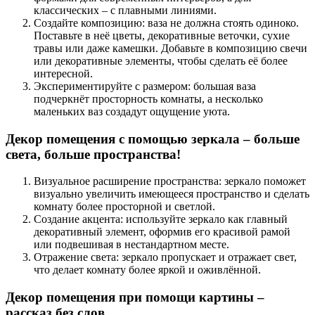
классических – с плавными линиями.
Создайте композицию: ваза не должна стоять одиноко.
Поставьте в неё цветы, декоративные веточки, сухие
травы или даже камешки. Добавьте в композицию свечи
или декоративные элементы, чтобы сделать её более
интересной.
Экспериментируйте с размером: большая ваза
подчеркнёт просторность комнаты, а несколько
маленьких ваз создадут ощущение уюта.
Декор помещения с помощью зеркала – больше
света, больше пространства!
Визуальное расширение пространства: зеркало поможет
визуально увеличить имеющееся пространство и сделать
комнату более просторной и светлой.
Создание акцента: используйте зеркало как главный
декоративный элемент, оформив его красивой рамой
или подвешивая в нестандартном месте.
Отражение света: зеркало пропускает и отражает свет,
что делает комнату более яркой и оживлённой.
Декор помещения при помощи картины –
рассказ без слов