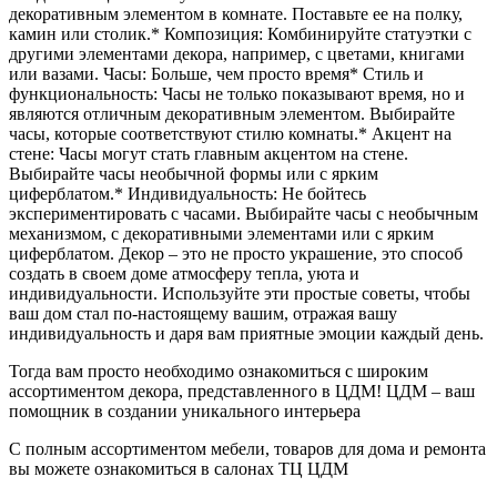
декоративным элементом в комнате. Поставьте ее на полку,
камин или столик.* Композиция: Комбинируйте статуэтки с
другими элементами декора, например, с цветами, книгами
или вазами. Часы: Больше, чем просто время* Стиль и
функциональность: Часы не только показывают время, но и
являются отличным декоративным элементом. Выбирайте
часы, которые соответствуют стилю комнаты.* Акцент на
стене: Часы могут стать главным акцентом на стене.
Выбирайте часы необычной формы или с ярким
циферблатом.* Индивидуальность: Не бойтесь
экспериментировать с часами. Выбирайте часы с необычным
механизмом, с декоративными элементами или с ярким
циферблатом. Декор – это не просто украшение, это способ
создать в своем доме атмосферу тепла, уюта и
индивидуальности. Используйте эти простые советы, чтобы
ваш дом стал по-настоящему вашим, отражая вашу
индивидуальность и даря вам приятные эмоции каждый день.
Тогда вам просто необходимо ознакомиться с широким
ассортиментом декора, представленного в ЦДМ! ЦДМ – ваш
помощник в создании уникального интерьера
С полным ассортиментом мебели, товаров для дома и ремонта
вы можете ознакомиться в салонах ТЦ ЦДМ