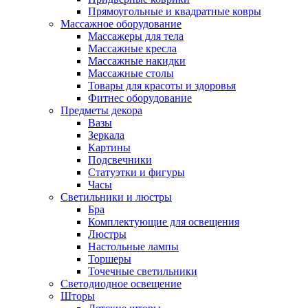
Прямоугольные и квадратные ковры
Массажное оборудование
Массажеры для тела
Массажные кресла
Массажные накидки
Массажные столы
Товары для красоты и здоровья
Фитнес оборудование
Предметы декора
Вазы
Зеркала
Картины
Подсвечники
Статуэтки и фигуры
Часы
Светильники и люстры
Бра
Комплектующие для освещения
Люстры
Настольные лампы
Торшеры
Точечные светильники
Светодиодное освещение
Шторы