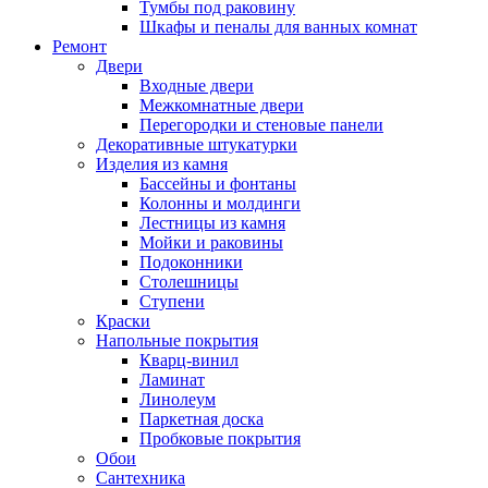
Тумбы под раковину
Шкафы и пеналы для ванных комнат
Ремонт
Двери
Входные двери
Межкомнатные двери
Перегородки и стеновые панели
Декоративные штукатурки
Изделия из камня
Бассейны и фонтаны
Колонны и молдинги
Лестницы из камня
Мойки и раковины
Подоконники
Столешницы
Ступени
Краски
Напольные покрытия
Кварц-винил
Ламинат
Линолеум
Паркетная доска
Пробковые покрытия
Обои
Сантехника