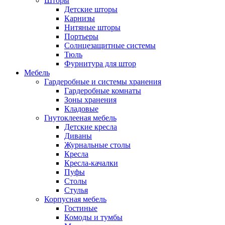
Шторы
Детские шторы
Карнизы
Нитяные шторы
Портьеры
Солнцезащитные системы
Тюль
Фурнитура для штор
Мебель
Гардеробные и системы хранения
Гардеробные комнаты
Зоны хранения
Кладовые
Гнутоклееная мебель
Детские кресла
Диваны
Журнальные столы
Кресла
Кресла-качалки
Пуфы
Столы
Стулья
Корпусная мебель
Гостиные
Комоды и тумбы