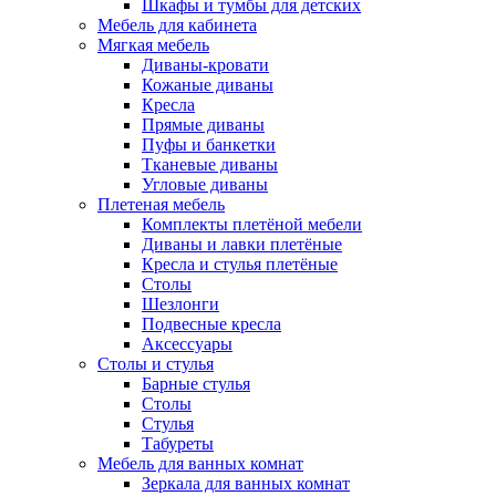
Шкафы и тумбы для детских
Мебель для кабинета
Мягкая мебель
Диваны-кровати
Кожаные диваны
Кресла
Прямые диваны
Пуфы и банкетки
Тканевые диваны
Угловые диваны
Плетеная мебель
Комплекты плетёной мебели
Диваны и лавки плетёные
Кресла и стулья плетёные
Столы
Шезлонги
Подвесные кресла
Аксессуары
Столы и стулья
Барные стулья
Столы
Стулья
Табуреты
Мебель для ванных комнат
Зеркала для ванных комнат