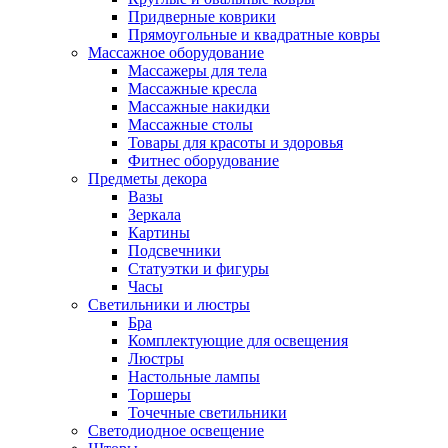
Придверные коврики
Прямоугольные и квадратные ковры
Массажное оборудование
Массажеры для тела
Массажные кресла
Массажные накидки
Массажные столы
Товары для красоты и здоровья
Фитнес оборудование
Предметы декора
Вазы
Зеркала
Картины
Подсвечники
Статуэтки и фигуры
Часы
Светильники и люстры
Бра
Комплектующие для освещения
Люстры
Настольные лампы
Торшеры
Точечные светильники
Светодиодное освещение