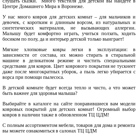
слушать сказки. Много текстиля для детской вы найдете в
Центре Домашнего Мира в Воронеже.
У нас много ковров для детских комнат – для мальчиков и
девочек, с коротким и длинным ворсом, из натуральных и
синтетических материалов, не вызывающих аллергии.
Малышу будет комфортно играть, учиться ползать, ходить
босиком по полу, да и интерьер детской только выиграет!
Мягкие хлопковые ковры легки в эксплуатации: в
зависимости от состава, их можно стирать в стиральной
машине в деликатном режиме и чистить специальными
средствами для ковров. Цвет коврового покрытия не тускнеет
даже после многократных уборок, а пыль легко убирается с
ворса при помощи пылесоса.
В детской комнате будет всегда тепло и чисто, а что может
быть важнее для здоровья малыша?
Выбирайте в каталоге на сайте понравившиеся вам модели
ковровых покрытий для детских комнат! Огромный выбор
ковров в наличии также в обновленном ТЦ ЦДМ!
С полным ассортиментом мебели, товаров для дома и ремонта
вы можете ознакомиться в салонах ТЦ ЦДМ