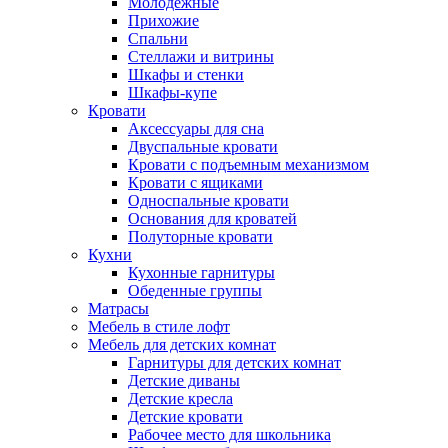
Молодежные
Прихожие
Спальни
Стеллажи и витрины
Шкафы и стенки
Шкафы-купе
Кровати
Аксессуары для сна
Двуспальные кровати
Кровати с подъемным механизмом
Кровати с ящиками
Односпальные кровати
Основания для кроватей
Полуторные кровати
Кухни
Кухонные гарнитуры
Обеденные группы
Матрасы
Мебель в стиле лофт
Мебель для детских комнат
Гарнитуры для детских комнат
Детские диваны
Детские кресла
Детские кровати
Рабочее место для школьника