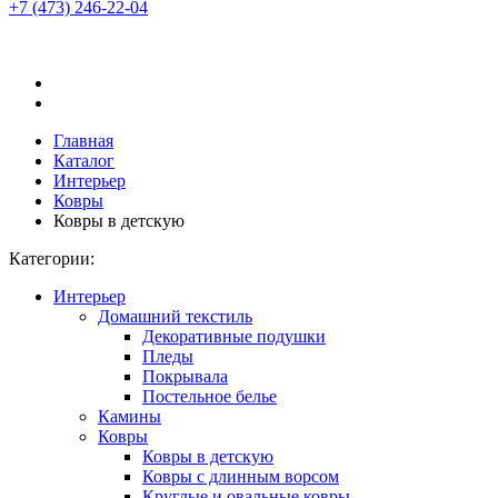
+7 (473)
246-22-04
Главная
Каталог
Интерьер
Ковры
Ковры в детскую
Категории:
Интерьер
Домашний текстиль
Декоративные подушки
Пледы
Покрывала
Постельное белье
Камины
Ковры
Ковры в детскую
Ковры с длинным ворсом
Круглые и овальные ковры