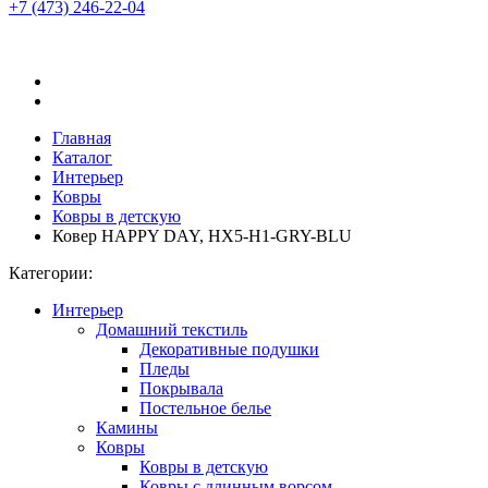
+7 (473)
246-22-04
Главная
Каталог
Интерьер
Ковры
Ковры в детскую
Ковер HAPPY DAY, HX5-H1-GRY-BLU
Категории:
Интерьер
Домашний текстиль
Декоративные подушки
Пледы
Покрывала
Постельное белье
Камины
Ковры
Ковры в детскую
Ковры с длинным ворсом