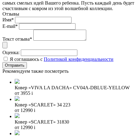
самых смелых идей Вашего ребенка. Пусть каждый день будет
счастливым с ковром из этой волшебной коллекции.
Отзывы
Имя*
E-mail*
Текст отзыва*
Оценка:
Я соглашаюсь с
Политикой конфиденциальности
Рекомендуем также посмотреть
Ковер «VIVA LA DACHA» CV04A-DBLUE-YELLOW
от 3955
i
Ковер «SCARLET» 34 223
от 12990
i
Ковер «SCARLET» 31830
от 12990
i