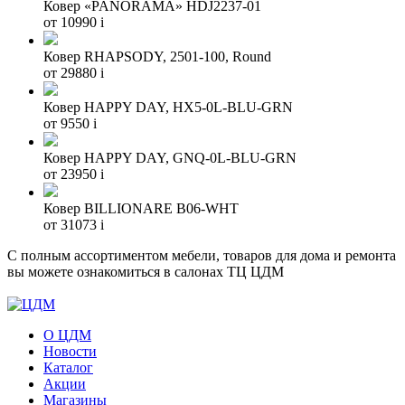
Ковер «PANORAMA» HDJ2237-01
от 10990
i
Ковер RHAPSODY, 2501-100, Round
от 29880
i
Ковер HAPPY DAY, HX5-0L-BLU-GRN
от 9550
i
Ковер HAPPY DAY, GNQ-0L-BLU-GRN
от 23950
i
Ковер BILLIONARE B06-WHT
от 31073
i
С полным ассортиментом мебели, товаров для дома и ремонта
вы можете ознакомиться в салонах ТЦ ЦДМ
О ЦДМ
Новости
Каталог
Акции
Магазины