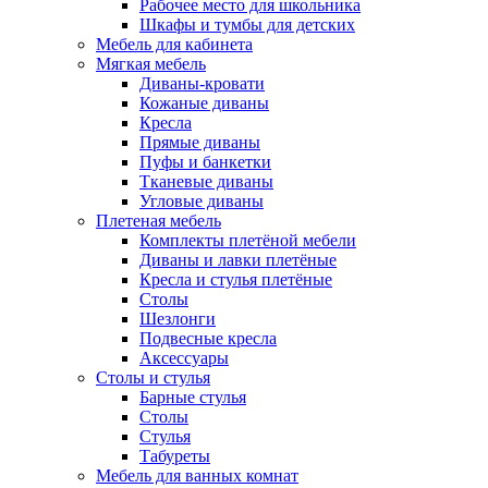
Рабочее место для школьника
Шкафы и тумбы для детских
Мебель для кабинета
Мягкая мебель
Диваны-кровати
Кожаные диваны
Кресла
Прямые диваны
Пуфы и банкетки
Тканевые диваны
Угловые диваны
Плетеная мебель
Комплекты плетёной мебели
Диваны и лавки плетёные
Кресла и стулья плетёные
Столы
Шезлонги
Подвесные кресла
Аксессуары
Столы и стулья
Барные стулья
Столы
Стулья
Табуреты
Мебель для ванных комнат