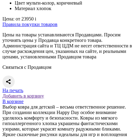
Цвет
мульти-колор, коричневый
Материал
хлопок
Цена:
от 23950
i
Правила покупки товаров
Цены на товары устанавливаются Продавцами. Просим
уточнять цены у Продавца конкретного товара.
Администрация сайта и ТЦ ЦДМ не несет ответственности в
случае расхождения цен, указанных на сайте, и реальными
ценами, установленными Продавцом товара
Связаться с Продавцом
На печать
Добавить в корзину
В корзине
Выбор ковра для детской – весьма ответственное решение.
При создании коллекции Happy Day особое внимание
уделялось комфорту и безопасности. Ковры из мягкого
гипоаллергенного хлопка украшены фантастическими
узорами, которые украсят комнату радужными бликами.
Яркие сказочные рисунки идеальны для игр и воплощения