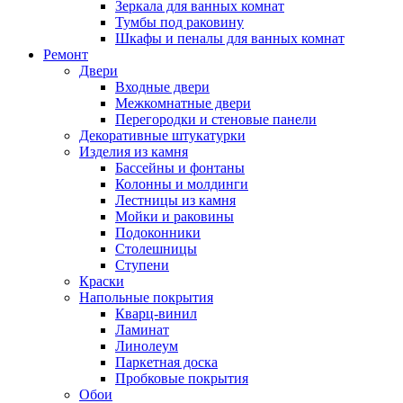
Зеркала для ванных комнат
Тумбы под раковину
Шкафы и пеналы для ванных комнат
Ремонт
Двери
Входные двери
Межкомнатные двери
Перегородки и стеновые панели
Декоративные штукатурки
Изделия из камня
Бассейны и фонтаны
Колонны и молдинги
Лестницы из камня
Мойки и раковины
Подоконники
Столешницы
Ступени
Краски
Напольные покрытия
Кварц-винил
Ламинат
Линолеум
Паркетная доска
Пробковые покрытия
Обои