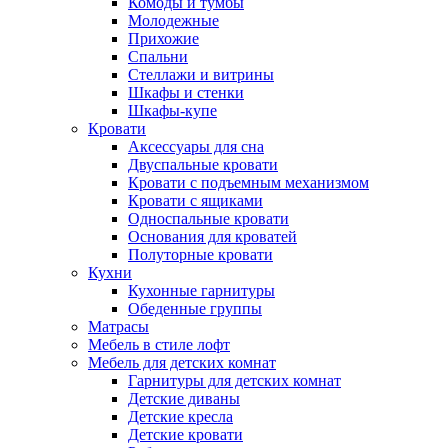
Комоды и тумбы
Молодежные
Прихожие
Спальни
Стеллажи и витрины
Шкафы и стенки
Шкафы-купе
Кровати
Аксессуары для сна
Двуспальные кровати
Кровати с подъемным механизмом
Кровати с ящиками
Односпальные кровати
Основания для кроватей
Полуторные кровати
Кухни
Кухонные гарнитуры
Обеденные группы
Матрасы
Мебель в стиле лофт
Мебель для детских комнат
Гарнитуры для детских комнат
Детские диваны
Детские кресла
Детские кровати