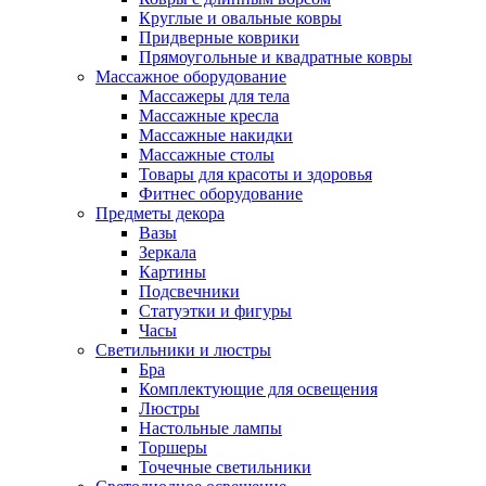
Круглые и овальные ковры
Придверные коврики
Прямоугольные и квадратные ковры
Массажное оборудование
Массажеры для тела
Массажные кресла
Массажные накидки
Массажные столы
Товары для красоты и здоровья
Фитнес оборудование
Предметы декора
Вазы
Зеркала
Картины
Подсвечники
Статуэтки и фигуры
Часы
Светильники и люстры
Бра
Комплектующие для освещения
Люстры
Настольные лампы
Торшеры
Точечные светильники