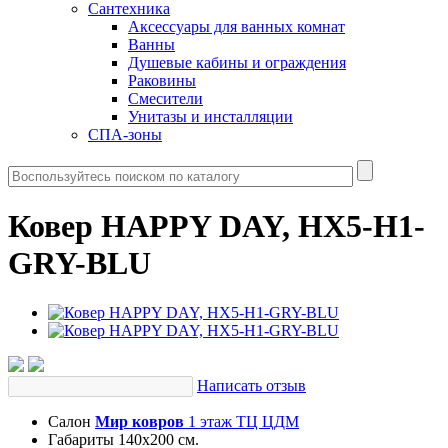
Сантехника
Аксессуары для ванных комнат
Ванны
Душевые кабины и ограждения
Раковины
Смесители
Унитазы и инсталляции
СПА-зоны
Ковер HAPPY DAY, HX5-H1-
GRY-BLU
Написать отзыв
Салон
Мир ковров
1 этаж ТЦ ЦДМ
Габариты
140х200 см.