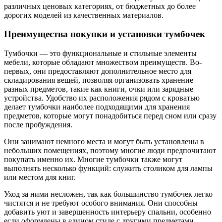
различных ценовых категориях, от бюджетных до более
дорогих моделей из качественных материалов.
Преимущества покупки и установки тумбочек
Тумбочки — это функциональные и стильные элементы
мебели, которые обладают множеством преимуществ. Во-
первых, они предоставляют дополнительное место для
складирования вещей, позволяя организовать хранение
разных предметов, такие как книги, очки или зарядные
устройства. Удобство их расположения рядом с кроватью
делает тумбочки наиболее подходящими для хранения
предметов, которые могут понадобиться перед сном или сразу
после пробуждения.
Они занимают немного места и могут быть установлены в
небольших помещениях, поэтому многие люди предпочитают
покупать именно их. Многие тумбочки также могут
выполнять несколько функций: служить столиком для лампы
или местом для книг.
Уход за ними несложен, так как большинство тумбочек легко
чистятся и не требуют особого внимания. Они способны
добавить уют и завершенность интерьеру спальни, особенно
если оформлены в едином стиле с другими предметами