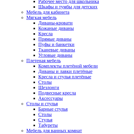
Рабочее место для школьника
Шкафы и тумбы для детских
Мебель для кабинета
Мягкая мебель
Диваны-кровати
Кожаные диваны
Кресла
Прямые диваны
Пуфы и банкетки
Тканевые диваны
Угловые диваны
Плетеная мебель
Комплекты плетёной мебели
Диваны и лавки плетёные
Кресла и стулья плетёные
Столы
Шезлонги
Подвесные кресла
Аксессуары
Столы и стулья
Барные стулья
Столы
Стулья
Табуреты
Мебель для ванных комнат