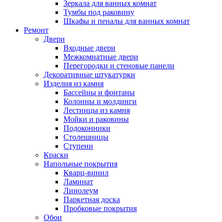
Зеркала для ванных комнат
Тумбы под раковину
Шкафы и пеналы для ванных комнат
Ремонт
Двери
Входные двери
Межкомнатные двери
Перегородки и стеновые панели
Декоративные штукатурки
Изделия из камня
Бассейны и фонтаны
Колонны и молдинги
Лестницы из камня
Мойки и раковины
Подоконники
Столешницы
Ступени
Краски
Напольные покрытия
Кварц-винил
Ламинат
Линолеум
Паркетная доска
Пробковые покрытия
Обои