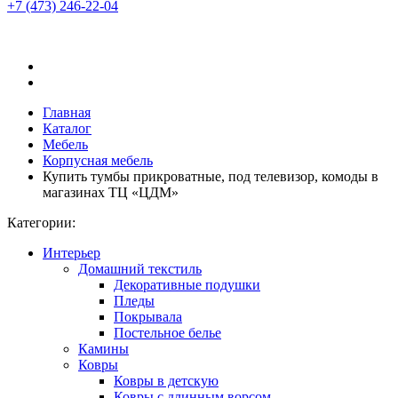
+7 (473)
246-22-04
Главная
Каталог
Мебель
Корпусная мебель
Купить тумбы прикроватные, под телевизор, комоды в
магазинах ТЦ «ЦДМ»
Категории:
Интерьер
Домашний текстиль
Декоративные подушки
Пледы
Покрывала
Постельное белье
Камины
Ковры
Ковры в детскую
Ковры с длинным ворсом