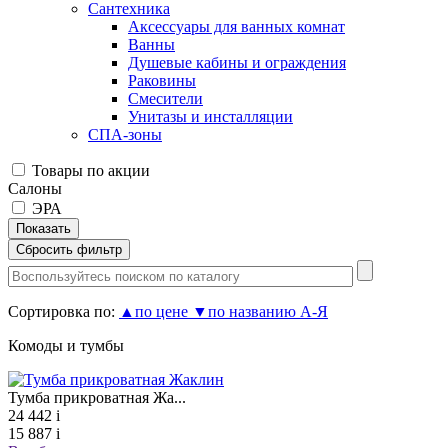
Сантехника
Аксессуары для ванных комнат
Ванны
Душевые кабины и ограждения
Раковины
Смесители
Унитазы и инсталляции
СПА-зоны
Товары по акции
Салоны
ЭРА
Сортировка по:
▲
по цене
▼
по названию А-Я
Комоды и тумбы
Тумба прикроватная Жа...
24 442
i
15 887
i