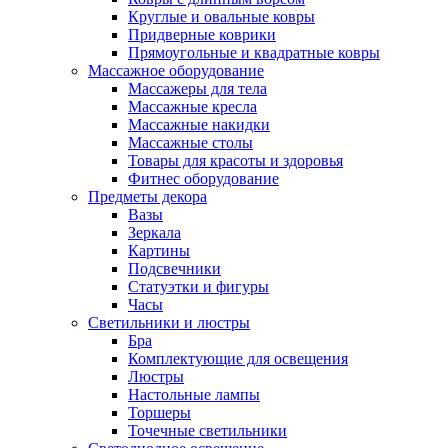
Круглые и овальные ковры
Придверные коврики
Прямоугольные и квадратные ковры
Массажное оборудование
Массажеры для тела
Массажные кресла
Массажные накидки
Массажные столы
Товары для красоты и здоровья
Фитнес оборудование
Предметы декора
Вазы
Зеркала
Картины
Подсвечники
Статуэтки и фигуры
Часы
Светильники и люстры
Бра
Комплектующие для освещения
Люстры
Настольные лампы
Торшеры
Точечные светильники