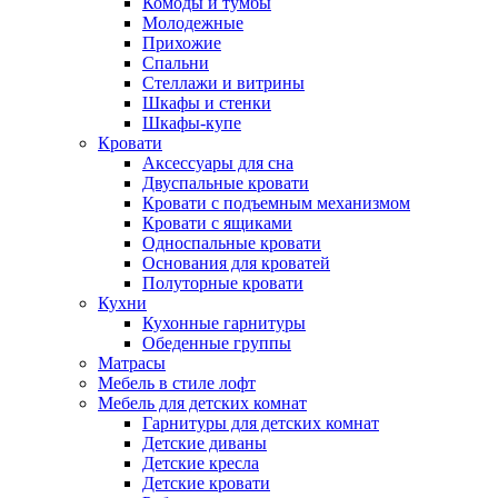
Комоды и тумбы
Молодежные
Прихожие
Спальни
Стеллажи и витрины
Шкафы и стенки
Шкафы-купе
Кровати
Аксессуары для сна
Двуспальные кровати
Кровати с подъемным механизмом
Кровати с ящиками
Односпальные кровати
Основания для кроватей
Полуторные кровати
Кухни
Кухонные гарнитуры
Обеденные группы
Матрасы
Мебель в стиле лофт
Мебель для детских комнат
Гарнитуры для детских комнат
Детские диваны
Детские кресла
Детские кровати