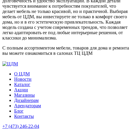
долговечность и удобство эксплуатации. В каждой детали
чувствуется внимание к потребностям покупателей, что
делает мебель не только красивой, но и практичной. Выбирая
мебель от ЦДМ, вы инвестируете не только в комфорт своего
дома, но и в его эстетическую привлекательность. Каждая
модель создана с учетом современных трендов, что позволяет
легко адаптировать ее под любые интерьерные решения, от
классики до минимализма.
С полным ассортиментом мебели, товаров для дома и ремонта
вы можете ознакомиться в салонах ТЦ ЦДМ
О ЦДМ
Новости
Каталог
Акции
Магазины
Дизайнерам
Арендаторам
Блог
Контакты
+7 (473)
246-22-04