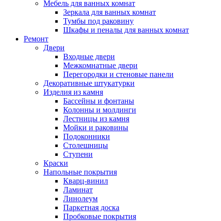
Мебель для ванных комнат
Зеркала для ванных комнат
Тумбы под раковину
Шкафы и пеналы для ванных комнат
Ремонт
Двери
Входные двери
Межкомнатные двери
Перегородки и стеновые панели
Декоративные штукатурки
Изделия из камня
Бассейны и фонтаны
Колонны и молдинги
Лестницы из камня
Мойки и раковины
Подоконники
Столешницы
Ступени
Краски
Напольные покрытия
Кварц-винил
Ламинат
Линолеум
Паркетная доска
Пробковые покрытия