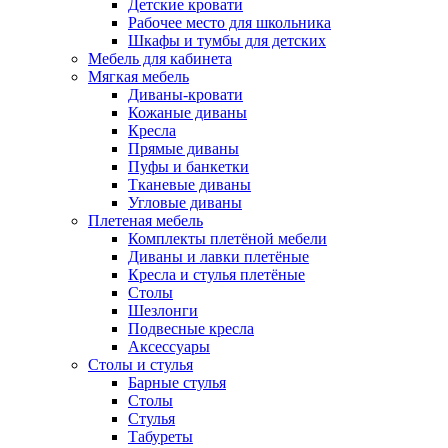
Детские кровати
Рабочее место для школьника
Шкафы и тумбы для детских
Мебель для кабинета
Мягкая мебель
Диваны-кровати
Кожаные диваны
Кресла
Прямые диваны
Пуфы и банкетки
Тканевые диваны
Угловые диваны
Плетеная мебель
Комплекты плетёной мебели
Диваны и лавки плетёные
Кресла и стулья плетёные
Столы
Шезлонги
Подвесные кресла
Аксессуары
Столы и стулья
Барные стулья
Столы
Стулья
Табуреты