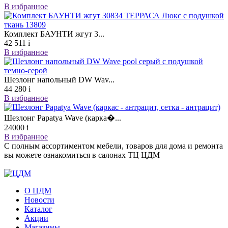
В избранное
Комплект БАУНТИ жгут 3...
42 511
i
В избранное
Шезлонг напольный DW Wav...
44 280
i
В избранное
Шезлонг Papatya Wave (карка�...
24000
i
В избранное
С полным ассортиментом мебели, товаров для дома и ремонта
вы можете ознакомиться в салонах ТЦ ЦДМ
О ЦДМ
Новости
Каталог
Акции
Магазины