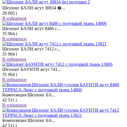
Шезлонг БАЛИ жгут 30834 �...
29 095
i
В избранное
Шезлонг БАЛИ жгут 8486 с...
35 964
i
В избранное
Шезлонг БАЛИ жгут 7412 с...
35 964
i
В избранное
Шезлонг БАУНТИ жгут 741...
35 964
i
В избранное
Композиция Шезлонг БА...
42 511
i
В избранное
Композиция Шезлонг БА...
42 511
i