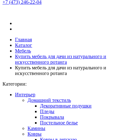
+7 (473)
246-22-04
Главная
Каталог
Мебель
Купить мебель для дачи из натурального и
искусственного ротанга
Купить мебель для дачи из натурального и
искусственного ротанга
Категории:
Интерьер
Домашний текстиль
Декоративные подушки
Пледы
Покрывала
Постельное белье
Камины
Ковры
Ковры в детскую