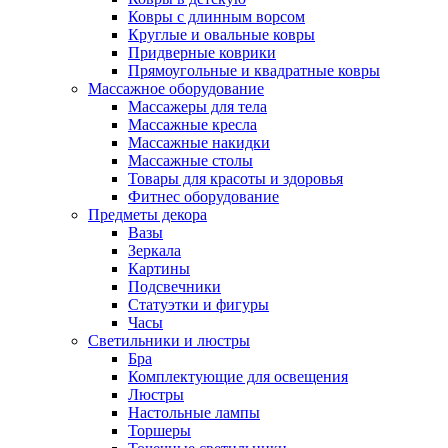
Ковры с длинным ворсом
Круглые и овальные ковры
Придверные коврики
Прямоугольные и квадратные ковры
Массажное оборудование
Массажеры для тела
Массажные кресла
Массажные накидки
Массажные столы
Товары для красоты и здоровья
Фитнес оборудование
Предметы декора
Вазы
Зеркала
Картины
Подсвечники
Статуэтки и фигуры
Часы
Светильники и люстры
Бра
Комплектующие для освещения
Люстры
Настольные лампы
Торшеры