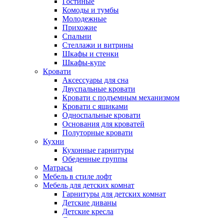
Гостиные
Комоды и тумбы
Молодежные
Прихожие
Спальни
Стеллажи и витрины
Шкафы и стенки
Шкафы-купе
Кровати
Аксессуары для сна
Двуспальные кровати
Кровати с подъемным механизмом
Кровати с ящиками
Односпальные кровати
Основания для кроватей
Полуторные кровати
Кухни
Кухонные гарнитуры
Обеденные группы
Матрасы
Мебель в стиле лофт
Мебель для детских комнат
Гарнитуры для детских комнат
Детские диваны
Детские кресла