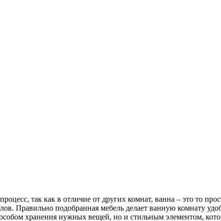
оцесс, так как в отличие от других комнат, ванна – это то пр
лов. Правильно подобранная мебель делает ванную комнату удоб
способом хранения нужных вещей, но и стильным элементом, ко