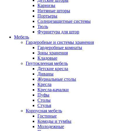
Детские шторы
Карнизы
Нитяные шторы
Портьеры
Солнцезащитные системы
Тюль
Фурнитура для штор
Мебель
Гардеробные и системы хранения
Гардеробные комнаты
Зоны хранения
Кладовые
Гнутоклееная мебель
Детские кресла
Диваны
Журнальные столы
Кресла
Кресла-качалки
Пуфы
Столы
Стулья
Корпусная мебель
Гостиные
Комоды и тумбы
Молодежные