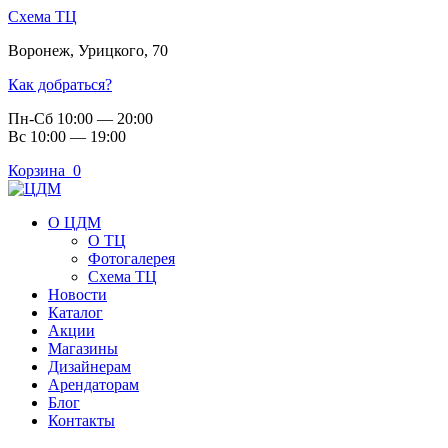
Схема ТЦ
Воронеж
,
Урицкого, 70
Как добраться?
Пн-Сб 10:00 — 20:00
Вс 10:00 — 19:00
Корзина
0
О ЦДМ
О ТЦ
Фотогалерея
Схема ТЦ
Новости
Каталог
Акции
Магазины
Дизайнерам
Арендаторам
Блог
Контакты