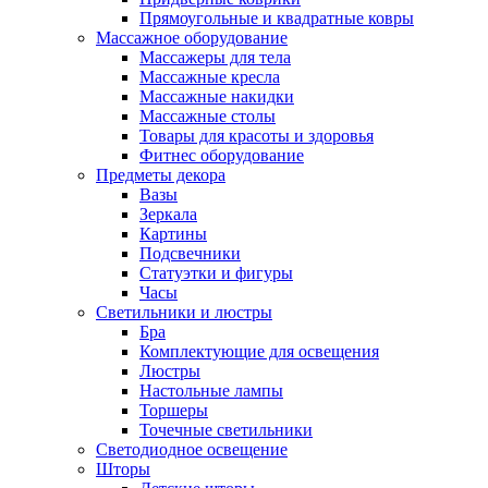
Прямоугольные и квадратные ковры
Массажное оборудование
Массажеры для тела
Массажные кресла
Массажные накидки
Массажные столы
Товары для красоты и здоровья
Фитнес оборудование
Предметы декора
Вазы
Зеркала
Картины
Подсвечники
Статуэтки и фигуры
Часы
Светильники и люстры
Бра
Комплектующие для освещения
Люстры
Настольные лампы
Торшеры
Точечные светильники
Светодиодное освещение
Шторы