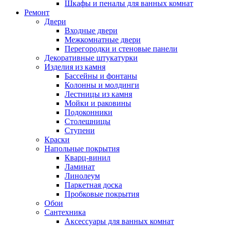
Шкафы и пеналы для ванных комнат
Ремонт
Двери
Входные двери
Межкомнатные двери
Перегородки и стеновые панели
Декоративные штукатурки
Изделия из камня
Бассейны и фонтаны
Колонны и молдинги
Лестницы из камня
Мойки и раковины
Подоконники
Столешницы
Ступени
Краски
Напольные покрытия
Кварц-винил
Ламинат
Линолеум
Паркетная доска
Пробковые покрытия
Обои
Сантехника
Аксессуары для ванных комнат