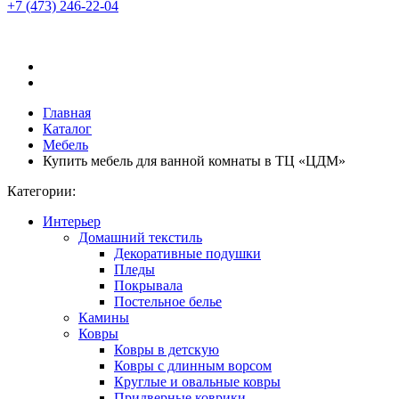
+7 (473)
246-22-04
Главная
Каталог
Мебель
Купить мебель для ванной комнаты в ТЦ «ЦДМ»
Категории:
Интерьер
Домашний текстиль
Декоративные подушки
Пледы
Покрывала
Постельное белье
Камины
Ковры
Ковры в детскую
Ковры с длинным ворсом
Круглые и овальные ковры
Придверные коврики