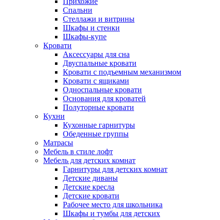
Прихожие
Спальни
Стеллажи и витрины
Шкафы и стенки
Шкафы-купе
Кровати
Аксессуары для сна
Двуспальные кровати
Кровати с подъемным механизмом
Кровати с ящиками
Односпальные кровати
Основания для кроватей
Полуторные кровати
Кухни
Кухонные гарнитуры
Обеденные группы
Матрасы
Мебель в стиле лофт
Мебель для детских комнат
Гарнитуры для детских комнат
Детские диваны
Детские кресла
Детские кровати
Рабочее место для школьника
Шкафы и тумбы для детских