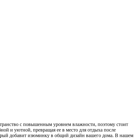
остранство с повышенным уровнем влажности, поэтому стоит
ной и уютной, превращая ее в место для отдыха после
торый добавит изюминку в общий дизайн вашего дома. В нашем