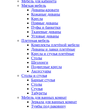
Мебель для кабинета
Мягкая мебель
Диваны-кровати
Кожаные диваны
Кресла
Прямые диваны
Пуфы и банкетки
Тканевые диваны
Угловые диваны
Плетеная мебель
Комплекты плетёной мебели
Диваны и лавки плетёные
Кресла и стулья плетёные
Столы
Шезлонги
Подвесные кресла
Аксессуары
Столы и стулья
Барные стулья
Столы
Стулья
Табуреты
Мебель для ванных комнат
Зеркала для ванных комнат
Тумбы под раковину