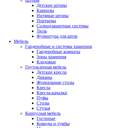
Шторы
Детские шторы
Карнизы
Нитяные шторы
Портьеры
Солнцезащитные системы
Тюль
Фурнитура для штор
Мебель
Гардеробные и системы хранения
Гардеробные комнаты
Зоны хранения
Кладовые
Гнутоклееная мебель
Детские кресла
Диваны
Журнальные столы
Кресла
Кресла-качалки
Пуфы
Столы
Стулья
Корпусная мебель
Гостиные
Комоды и тумбы