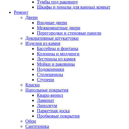
Тумбы под раковину
Шкафы и пеналы для ванных комнат
Ремонт
Двери
Входные двери
Межкомнатные двери
Перегородки и стеновые панели
Декоративные штукатурки
Изделия из камня
Бассейны и фонтаны
Колонны и молдинги
Лестницы из камня
Мойки и раковины
Подоконники
Столешницы
Ступени
Краски
Напольные покрытия
Кварц-винил
Ламинат
Линолеум
Паркетная доска
Пробковые покрытия
Обои
Сантехника