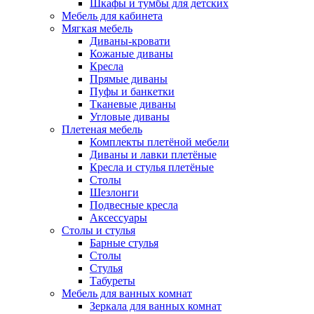
Шкафы и тумбы для детских
Мебель для кабинета
Мягкая мебель
Диваны-кровати
Кожаные диваны
Кресла
Прямые диваны
Пуфы и банкетки
Тканевые диваны
Угловые диваны
Плетеная мебель
Комплекты плетёной мебели
Диваны и лавки плетёные
Кресла и стулья плетёные
Столы
Шезлонги
Подвесные кресла
Аксессуары
Столы и стулья
Барные стулья
Столы
Стулья
Табуреты
Мебель для ванных комнат
Зеркала для ванных комнат