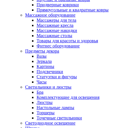
Придверные коврики
Прямоугольные и квадратные ковры
Массажное оборудование
Массажеры для тела
Массажные кресла
Массажные накидки
Массажные столы
Товары для красоты и здоровья
Фитнес оборудование
Предметы декора
Вазы
Зеркала
Картины
Подсвечники
Статуэтки и фигуры
Часы
Светильники и люстры
Бра
Комплектующие для освещения
Люстры
Настольные лампы
Торшеры
Точечные светильники
Светодиодное освещение