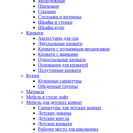
Молодежные
Прихожие
Спальни
Стеллажи и витрины
Шкафы и стенки
Шкафы-купе
Кровати
Аксессуары для сна
Двуспальные кровати
Кровати с подъемным механизмом
Кровати с ящиками
Односпальные кровати
Основания для кроватей
Полуторные кровати
Кухни
Кухонные гарнитуры
Обеденные группы
Матрасы
Мебель в стиле лофт
Мебель для детских комнат
Гарнитуры для детских комнат
Детские диваны
Детские кресла
Детские кровати
Рабочее место для школьника