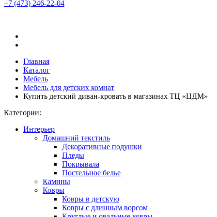
+7 (473)
246-22-04
Главная
Каталог
Мебель
Мебель для детских комнат
Купить детский диван-кровать в магазинах ТЦ «ЦДМ»
Категории:
Интерьер
Домашний текстиль
Декоративные подушки
Пледы
Покрывала
Постельное белье
Камины
Ковры
Ковры в детскую
Ковры с длинным ворсом
Круглые и овальные ковры