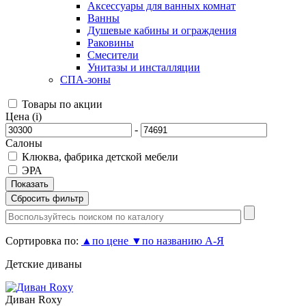
Аксессуары для ванных комнат
Ванны
Душевые кабины и ограждения
Раковины
Смесители
Унитазы и инсталляции
СПА-зоны
Товары по акции
Цена (
i
)
-
Салоны
Клюква, фабрика детской мебели
ЭРА
Сортировка по:
▲
по цене
▼
по названию А-Я
Детские диваны
Диван Roxy