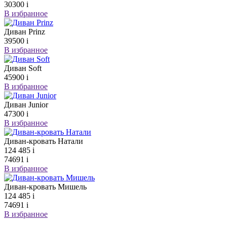
30300
i
В избранное
Диван Prinz
39500
i
В избранное
Диван Soft
45900
i
В избранное
Диван Junior
47300
i
В избранное
Диван-кровать Натали
124 485
i
74691
i
В избранное
Диван-кровать Мишель
124 485
i
74691
i
В избранное