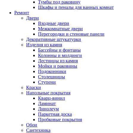
Тумбы под раковину
Шкафы и пеналы для ванных комнат
Ремонт
Двери
Входные двери
Межкомнатные двери
Перегородки и стеновые панели
Декоративные штукатурки
Изделия из камня
Бассейны и фонтаны
Колонны и молдинги
Лестницы из камня
Мойки и раковины
Подоконники
Столешницы
Ступени
Краски
Напольные покрытия
Кварц-винил
Ламинат
Линолеум
Паркетная доска
Пробковые покрытия
Обои
Сантехника