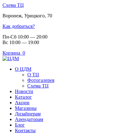
Схема ТЦ
Воронеж
,
Урицкого, 70
Как добраться?
Пн-Сб 10:00 — 20:00
Вс 10:00 — 19:00
Корзина
0
О ЦДМ
О ТЦ
Фотогалерея
Схема ТЦ
Новости
Каталог
Акции
Магазины
Дизайнерам
Арендаторам
Блог
Контакты