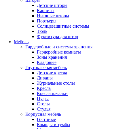
Шторы
Детские шторы
Карнизы
Нитяные шторы
Портьеры
Солнцезащитные системы
Тюль
Фурнитура для штор
Мебель
Гардеробные и системы хранения
Гардеробные комнаты
Зоны хранения
Кладовые
Гнутоклееная мебель
Детские кресла
Диваны
Журнальные столы
Кресла
Кресла-качалки
Пуфы
Столы
Стулья
Корпусная мебель
Гостиные
Комоды и тумбы