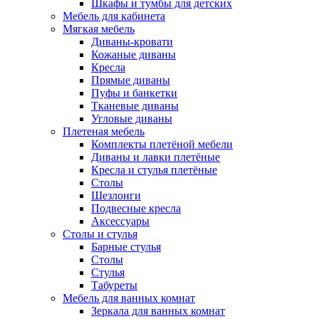
Шкафы и тумбы для детских
Мебель для кабинета
Мягкая мебель
Диваны-кровати
Кожаные диваны
Кресла
Прямые диваны
Пуфы и банкетки
Тканевые диваны
Угловые диваны
Плетеная мебель
Комплекты плетёной мебели
Диваны и лавки плетёные
Кресла и стулья плетёные
Столы
Шезлонги
Подвесные кресла
Аксессуары
Столы и стулья
Барные стулья
Столы
Стулья
Табуреты
Мебель для ванных комнат
Зеркала для ванных комнат