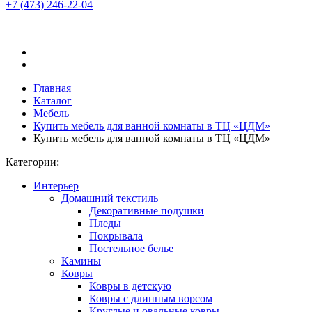
+7 (473)
246-22-04
Главная
Каталог
Мебель
Купить мебель для ванной комнаты в ТЦ «ЦДМ»
Купить мебель для ванной комнаты в ТЦ «ЦДМ»
Категории:
Интерьер
Домашний текстиль
Декоративные подушки
Пледы
Покрывала
Постельное белье
Камины
Ковры
Ковры в детскую
Ковры с длинным ворсом
Круглые и овальные ковры