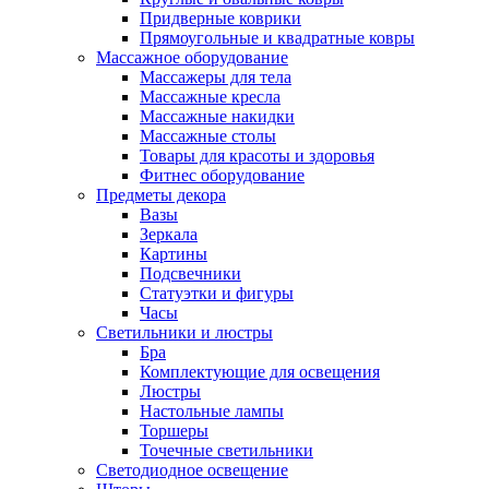
Придверные коврики
Прямоугольные и квадратные ковры
Массажное оборудование
Массажеры для тела
Массажные кресла
Массажные накидки
Массажные столы
Товары для красоты и здоровья
Фитнес оборудование
Предметы декора
Вазы
Зеркала
Картины
Подсвечники
Статуэтки и фигуры
Часы
Светильники и люстры
Бра
Комплектующие для освещения
Люстры
Настольные лампы
Торшеры
Точечные светильники
Светодиодное освещение