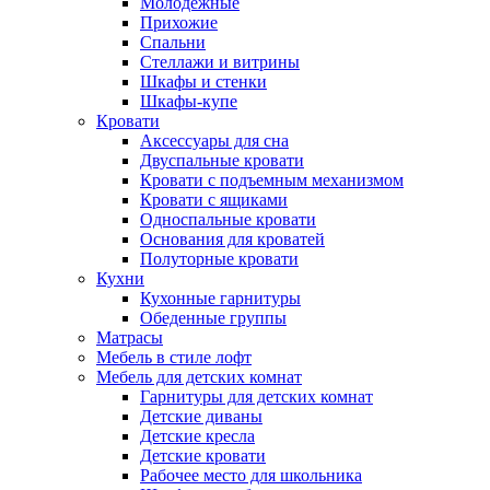
Молодежные
Прихожие
Спальни
Стеллажи и витрины
Шкафы и стенки
Шкафы-купе
Кровати
Аксессуары для сна
Двуспальные кровати
Кровати с подъемным механизмом
Кровати с ящиками
Односпальные кровати
Основания для кроватей
Полуторные кровати
Кухни
Кухонные гарнитуры
Обеденные группы
Матрасы
Мебель в стиле лофт
Мебель для детских комнат
Гарнитуры для детских комнат
Детские диваны
Детские кресла
Детские кровати
Рабочее место для школьника