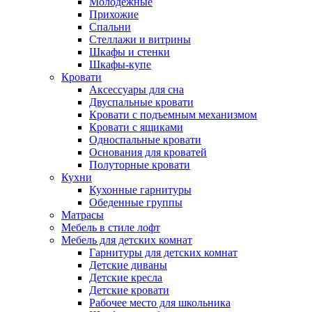
Молодежные
Прихожие
Спальни
Стеллажи и витрины
Шкафы и стенки
Шкафы-купе
Кровати
Аксессуары для сна
Двуспальные кровати
Кровати с подъемным механизмом
Кровати с ящиками
Односпальные кровати
Основания для кроватей
Полуторные кровати
Кухни
Кухонные гарнитуры
Обеденные группы
Матрасы
Мебель в стиле лофт
Мебель для детских комнат
Гарнитуры для детских комнат
Детские диваны
Детские кресла
Детские кровати
Рабочее место для школьника