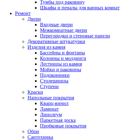
Тумбы под раковину
Шкафы и пеналы для ванных комнат
Ремонт
Двери
Входные двери
Межкомнатные двери
Перегородки и стеновые панели
Декоративные штукатурки
Изделия из камня
Бассейны и фонтаны
Колонны и молдинги
Лестницы из камня
Мойки и раковины
Подоконники
Столешницы
Ступени
Краски
Напольные покрытия
Кварц-винил
Ламинат
Линолеум
Паркетная доска
Пробковые покрытия
Обои
Сантехника