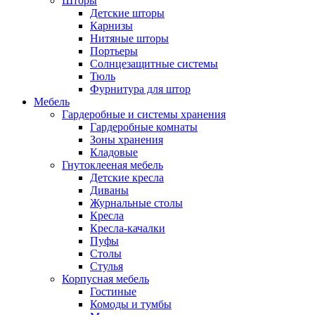
Шторы
Детские шторы
Карнизы
Нитяные шторы
Портьеры
Солнцезащитные системы
Тюль
Фурнитура для штор
Мебель
Гардеробные и системы хранения
Гардеробные комнаты
Зоны хранения
Кладовые
Гнутоклееная мебель
Детские кресла
Диваны
Журнальные столы
Кресла
Кресла-качалки
Пуфы
Столы
Стулья
Корпусная мебель
Гостиные
Комоды и тумбы