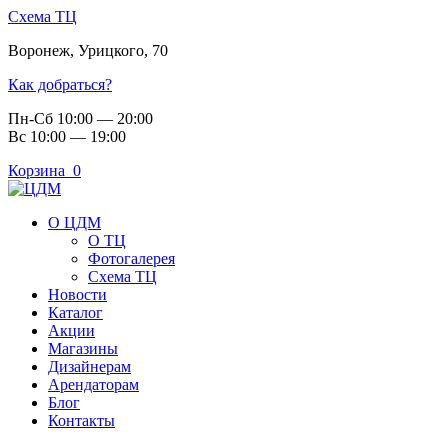
Схема ТЦ
Воронеж
,
Урицкого, 70
Как добраться?
Пн-Сб 10:00 — 20:00
Вс 10:00 — 19:00
Корзина
0
О ЦДМ
О ТЦ
Фотогалерея
Схема ТЦ
Новости
Каталог
Акции
Магазины
Дизайнерам
Арендаторам
Блог
Контакты