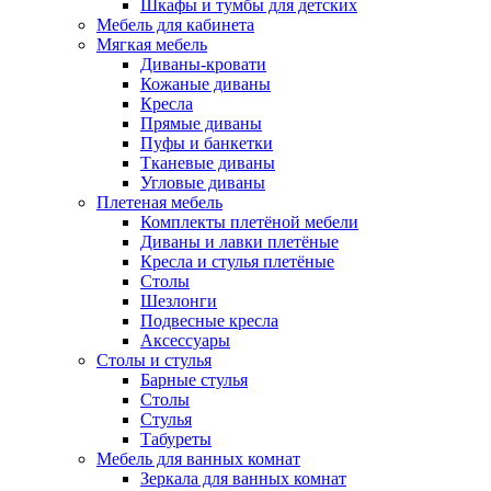
Шкафы и тумбы для детских
Мебель для кабинета
Мягкая мебель
Диваны-кровати
Кожаные диваны
Кресла
Прямые диваны
Пуфы и банкетки
Тканевые диваны
Угловые диваны
Плетеная мебель
Комплекты плетёной мебели
Диваны и лавки плетёные
Кресла и стулья плетёные
Столы
Шезлонги
Подвесные кресла
Аксессуары
Столы и стулья
Барные стулья
Столы
Стулья
Табуреты
Мебель для ванных комнат
Зеркала для ванных комнат