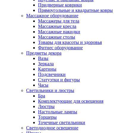
Придверные коврики
Прямоугольные и квадратные ковры
Массажное оборудование
Массажеры для тела
Массажные кресла
Массажные накидки
Массажные столы
Товары для красоты и здоровья
Фитнес оборудование
Предметы декора
Вазы
Зеркала
Картины
Подсвечники
Статуэтки и фигуры
Часы
Светильники и люстры
Бра
Комплектующие для освещения
Люстры
Настольные лампы
Торшеры
Точечные светильники
Светодиодное освещение