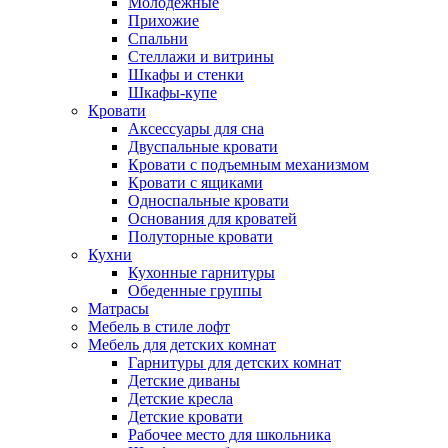
Молодежные
Прихожие
Спальни
Стеллажи и витрины
Шкафы и стенки
Шкафы-купе
Кровати
Аксессуары для сна
Двуспальные кровати
Кровати с подъемным механизмом
Кровати с ящиками
Односпальные кровати
Основания для кроватей
Полуторные кровати
Кухни
Кухонные гарнитуры
Обеденные группы
Матрасы
Мебель в стиле лофт
Мебель для детских комнат
Гарнитуры для детских комнат
Детские диваны
Детские кресла
Детские кровати
Рабочее место для школьника