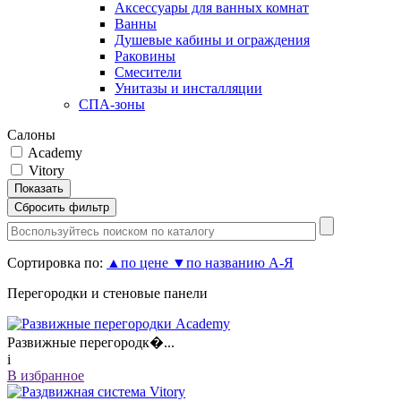
Аксессуары для ванных комнат
Ванны
Душевые кабины и ограждения
Раковины
Смесители
Унитазы и инсталляции
СПА-зоны
Салоны
Academy
Vitory
Сортировка по:
▲
по цене
▼
по названию А-Я
Перегородки и стеновые панели
Развижные перегородк�...
i
В избранное