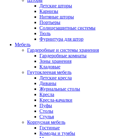
Шторы
Детские шторы
Карнизы
Нитяные шторы
Портьеры
Солнцезащитные системы
Тюль
Фурнитура для штор
Мебель
Гардеробные и системы хранения
Гардеробные комнаты
Зоны хранения
Кладовые
Гнутоклееная мебель
Детские кресла
Диваны
Журнальные столы
Кресла
Кресла-качалки
Пуфы
Столы
Стулья
Корпусная мебель
Гостиные
Комоды и тумбы