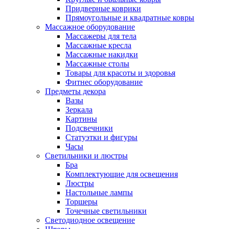
Придверные коврики
Прямоугольные и квадратные ковры
Массажное оборудование
Массажеры для тела
Массажные кресла
Массажные накидки
Массажные столы
Товары для красоты и здоровья
Фитнес оборудование
Предметы декора
Вазы
Зеркала
Картины
Подсвечники
Статуэтки и фигуры
Часы
Светильники и люстры
Бра
Комплектующие для освещения
Люстры
Настольные лампы
Торшеры
Точечные светильники
Светодиодное освещение