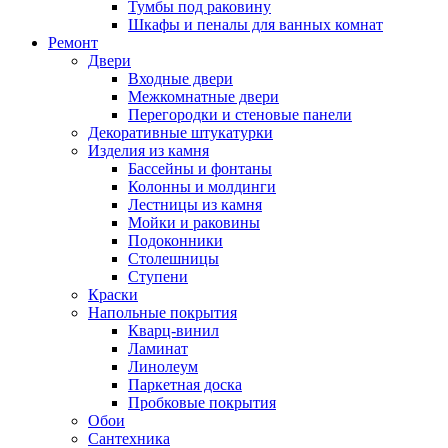
Тумбы под раковину
Шкафы и пеналы для ванных комнат
Ремонт
Двери
Входные двери
Межкомнатные двери
Перегородки и стеновые панели
Декоративные штукатурки
Изделия из камня
Бассейны и фонтаны
Колонны и молдинги
Лестницы из камня
Мойки и раковины
Подоконники
Столешницы
Ступени
Краски
Напольные покрытия
Кварц-винил
Ламинат
Линолеум
Паркетная доска
Пробковые покрытия
Обои
Сантехника