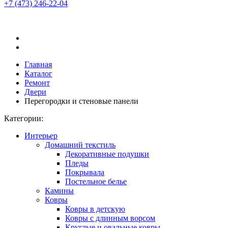
+7 (473)
246-22-04
Главная
Каталог
Ремонт
Двери
Перегородки и стеновые панели
Категории:
Интерьер
Домашний текстиль
Декоративные подушки
Пледы
Покрывала
Постельное белье
Камины
Ковры
Ковры в детскую
Ковры с длинным ворсом
Круглые и овальные ковры