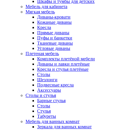
Шкафы и тумбы для детских
Мебель для кабинета
Мягкая мебель
Диваны-кровати
Кожаные диваны
Кресла
Прямые диваны
Пуфы и банкетки
Тканевые диваны
Угловые диваны
Плетеная мебель
Комплекты плетёной мебели
Диваны и лавки плетёные
Кресла и стулья плетёные
Столы
Шезлонги
Подвесные кресла
Аксессуары
Столы и стулья
Барные стулья
Столы
Стулья
Табуреты
Мебель для ванных комнат
Зеркала для ванных комнат