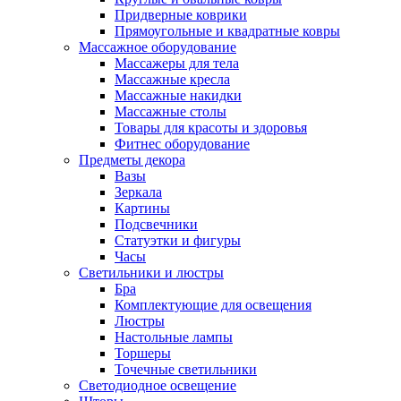
Придверные коврики
Прямоугольные и квадратные ковры
Массажное оборудование
Массажеры для тела
Массажные кресла
Массажные накидки
Массажные столы
Товары для красоты и здоровья
Фитнес оборудование
Предметы декора
Вазы
Зеркала
Картины
Подсвечники
Статуэтки и фигуры
Часы
Светильники и люстры
Бра
Комплектующие для освещения
Люстры
Настольные лампы
Торшеры
Точечные светильники
Светодиодное освещение