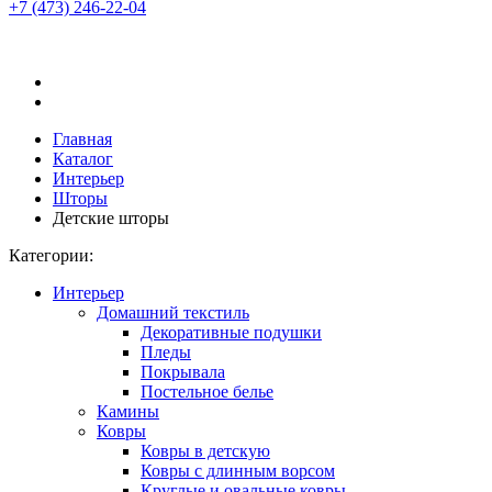
+7 (473)
246-22-04
Главная
Каталог
Интерьер
Шторы
Детские шторы
Категории:
Интерьер
Домашний текстиль
Декоративные подушки
Пледы
Покрывала
Постельное белье
Камины
Ковры
Ковры в детскую
Ковры с длинным ворсом
Круглые и овальные ковры