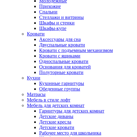
Молодежные
Прихожие
Спальни
Стеллажи и витрины
Шкафы и стенки
Шкафы-купе
Кровати
Аксессуары для сна
Двуспальные кровати
Кровати с подъемным механизмом
Кровати с ящиками
Односпальные кровати
Основания для кроватей
Полуторные кровати
Кухни
Кухонные гарнитуры
Обеденные группы
Матрасы
Мебель в стиле лофт
Мебель для детских комнат
Гарнитуры для детских комнат
Детские диваны
Детские кресла
Детские кровати
Рабочее место для школьника