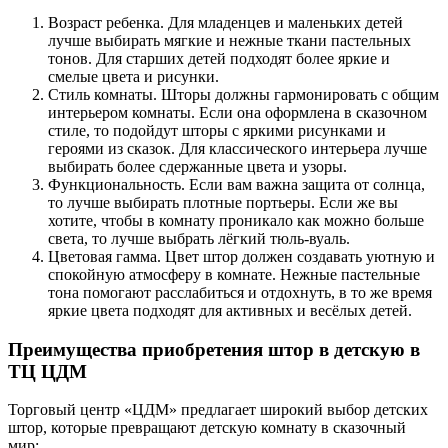
Возраст ребенка. Для младенцев и маленьких детей
лучше выбирать мягкие и нежные ткани пастельных
тонов. Для старших детей подходят более яркие и
смелые цвета и рисунки.
Стиль комнаты. Шторы должны гармонировать с общим
интерьером комнаты. Если она оформлена в сказочном
стиле, то подойдут шторы с яркими рисунками и
героями из сказок. Для классического интерьера лучше
выбирать более сдержанные цвета и узоры.
Функциональность. Если вам важна защита от солнца,
то лучше выбирать плотные портьеры. Если же вы
хотите, чтобы в комнату проникало как можно больше
света, то лучше выбрать лёгкий тюль-вуаль.
Цветовая гамма. Цвет штор должен создавать уютную и
спокойную атмосферу в комнате. Нежные пастельные
тона помогают расслабиться и отдохнуть, в то же время
яркие цвета подходят для активных и весёлых детей.
Преимущества приобретения штор в детскую в
ТЦ ЦДМ
Торговый центр «ЦДМ» предлагает широкий выбор детских
штор, которые превращают детскую комнату в сказочный
мир: