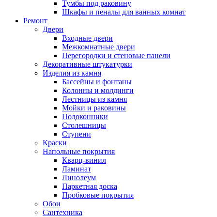
Тумбы под раковину
Шкафы и пеналы для ванных комнат
Ремонт
Двери
Входные двери
Межкомнатные двери
Перегородки и стеновые панели
Декоративные штукатурки
Изделия из камня
Бассейны и фонтаны
Колонны и молдинги
Лестницы из камня
Мойки и раковины
Подоконники
Столешницы
Ступени
Краски
Напольные покрытия
Кварц-винил
Ламинат
Линолеум
Паркетная доска
Пробковые покрытия
Обои
Сантехника