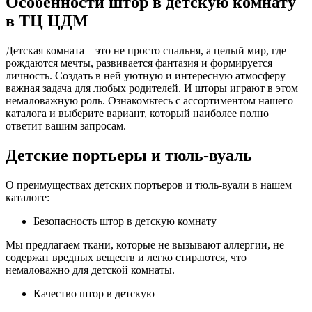
Особенности штор в детскую комнату
в ТЦ ЦДМ
Детская комната – это не просто спальня, а целый мир, где
рождаются мечты, развивается фантазия и формируется
личность. Создать в ней уютную и интересную атмосферу –
важная задача для любых родителей. И шторы играют в этом
немаловажную роль. Ознакомьтесь с ассортиментом нашего
каталога и выберите вариант, который наиболее полно
ответит вашим запросам.
Детские портьеры и тюль-вуаль
О преимуществах детских портьеров и тюль-вуали в нашем
каталоге:
Безопасность штор в детскую комнату
Мы предлагаем ткани, которые не вызывают аллергии, не
содержат вредных веществ и легко стираются, что
немаловажно для детской комнаты.
Качество штор в детскую