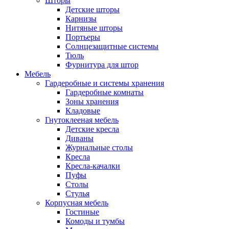
Шторы
Детские шторы
Карнизы
Нитяные шторы
Портьеры
Солнцезащитные системы
Тюль
Фурнитура для штор
Мебель
Гардеробные и системы хранения
Гардеробные комнаты
Зоны хранения
Кладовые
Гнутоклееная мебель
Детские кресла
Диваны
Журнальные столы
Кресла
Кресла-качалки
Пуфы
Столы
Стулья
Корпусная мебель
Гостиные
Комоды и тумбы