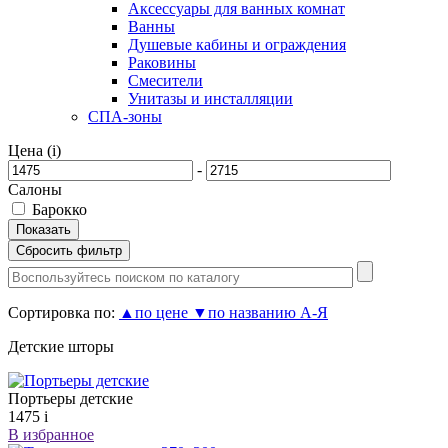
Аксессуары для ванных комнат
Ванны
Душевые кабины и ограждения
Раковины
Смесители
Унитазы и инсталляции
СПА-зоны
Цена (
i
)
-
Салоны
Барокко
Сортировка по:
▲
по цене
▼
по названию А-Я
Детские шторы
Портьеры детские
1475
i
В избранное