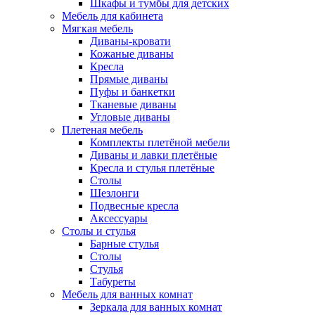
Шкафы и тумбы для детских
Мебель для кабинета
Мягкая мебель
Диваны-кровати
Кожаные диваны
Кресла
Прямые диваны
Пуфы и банкетки
Тканевые диваны
Угловые диваны
Плетеная мебель
Комплекты плетёной мебели
Диваны и лавки плетёные
Кресла и стулья плетёные
Столы
Шезлонги
Подвесные кресла
Аксессуары
Столы и стулья
Барные стулья
Столы
Стулья
Табуреты
Мебель для ванных комнат
Зеркала для ванных комнат