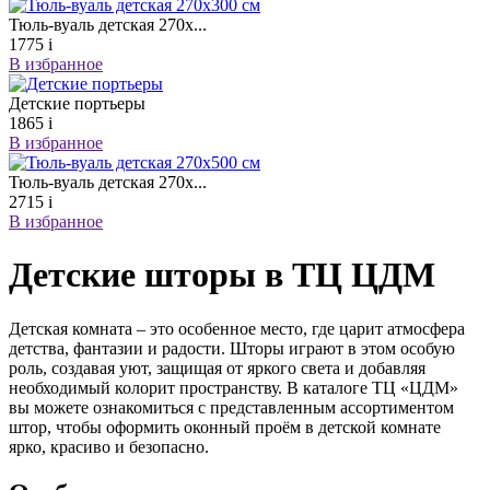
Тюль-вуаль детская 270х...
1775
i
В избранное
Детские портьеры
1865
i
В избранное
Тюль-вуаль детская 270х...
2715
i
В избранное
Детские шторы в ТЦ ЦДМ
Детская комната – это особенное место, где царит атмосфера
детства, фантазии и радости. Шторы играют в этом особую
роль, создавая уют, защищая от яркого света и добавляя
необходимый колорит пространству. В каталоге ТЦ «ЦДМ»
вы можете ознакомиться с представленным ассортиментом
штор, чтобы оформить оконный проём в детской комнате
ярко, красиво и безопасно.