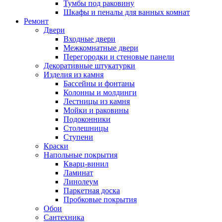
Тумбы под раковину
Шкафы и пеналы для ванных комнат
Ремонт
Двери
Входные двери
Межкомнатные двери
Перегородки и стеновые панели
Декоративные штукатурки
Изделия из камня
Бассейны и фонтаны
Колонны и молдинги
Лестницы из камня
Мойки и раковины
Подоконники
Столешницы
Ступени
Краски
Напольные покрытия
Кварц-винил
Ламинат
Линолеум
Паркетная доска
Пробковые покрытия
Обои
Сантехника