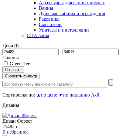
Аксессуары для ванных комнат
Ванны
Душевые кабины и ограждения
Раковины
Смесители
Унитазы и инсталляции
СПА-зоны
Цена (
i
)
-
Салоны
GreenTree
Сортировка по:
▲
по цене
▼
по названию А-Я
Диваны
Диван Форест
25482
i
В избранное