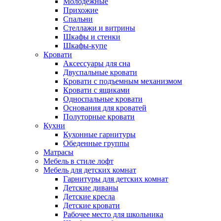
Молодежные
Прихожие
Спальни
Стеллажи и витрины
Шкафы и стенки
Шкафы-купе
Кровати
Аксессуары для сна
Двуспальные кровати
Кровати с подъемным механизмом
Кровати с ящиками
Односпальные кровати
Основания для кроватей
Полуторные кровати
Кухни
Кухонные гарнитуры
Обеденные группы
Матрасы
Мебель в стиле лофт
Мебель для детских комнат
Гарнитуры для детских комнат
Детские диваны
Детские кресла
Детские кровати
Рабочее место для школьника