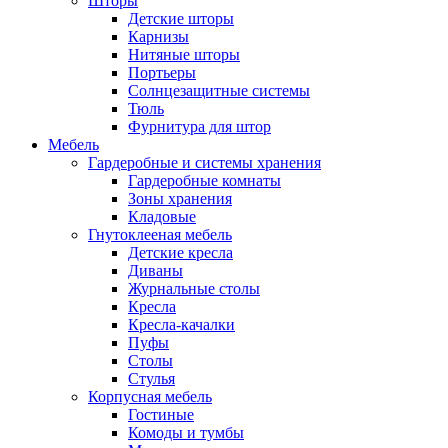
Шторы
Детские шторы
Карнизы
Нитяные шторы
Портьеры
Солнцезащитные системы
Тюль
Фурнитура для штор
Мебель
Гардеробные и системы хранения
Гардеробные комнаты
Зоны хранения
Кладовые
Гнутоклееная мебель
Детские кресла
Диваны
Журнальные столы
Кресла
Кресла-качалки
Пуфы
Столы
Стулья
Корпусная мебель
Гостиные
Комоды и тумбы