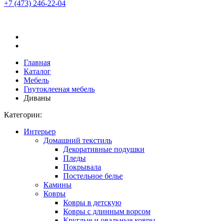
+7 (473)
246-22-04
Главная
Каталог
Мебель
Гнутоклееная мебель
Диваны
Категории:
Интерьер
Домашний текстиль
Декоративные подушки
Пледы
Покрывала
Постельное белье
Камины
Ковры
Ковры в детскую
Ковры с длинным ворсом
Круглые и овальные ковры