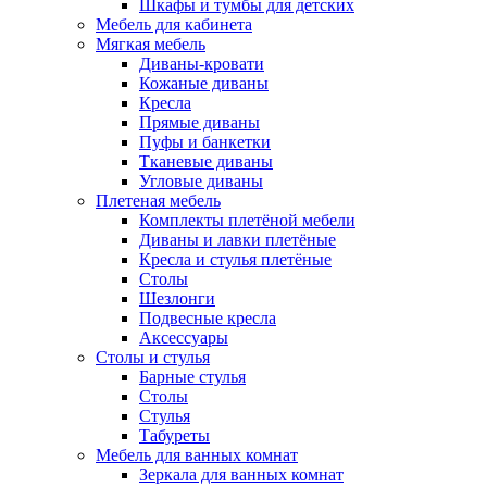
Шкафы и тумбы для детских
Мебель для кабинета
Мягкая мебель
Диваны-кровати
Кожаные диваны
Кресла
Прямые диваны
Пуфы и банкетки
Тканевые диваны
Угловые диваны
Плетеная мебель
Комплекты плетёной мебели
Диваны и лавки плетёные
Кресла и стулья плетёные
Столы
Шезлонги
Подвесные кресла
Аксессуары
Столы и стулья
Барные стулья
Столы
Стулья
Табуреты
Мебель для ванных комнат
Зеркала для ванных комнат