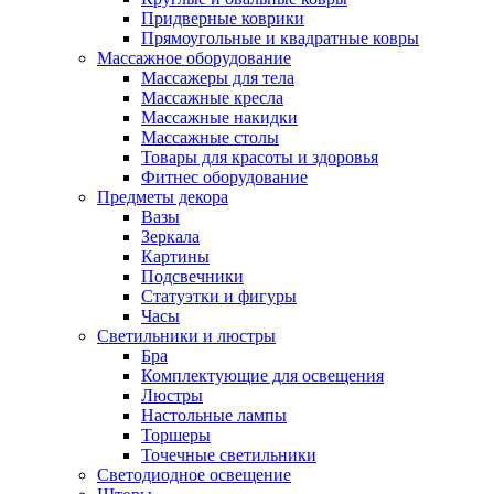
Придверные коврики
Прямоугольные и квадратные ковры
Массажное оборудование
Массажеры для тела
Массажные кресла
Массажные накидки
Массажные столы
Товары для красоты и здоровья
Фитнес оборудование
Предметы декора
Вазы
Зеркала
Картины
Подсвечники
Статуэтки и фигуры
Часы
Светильники и люстры
Бра
Комплектующие для освещения
Люстры
Настольные лампы
Торшеры
Точечные светильники
Светодиодное освещение