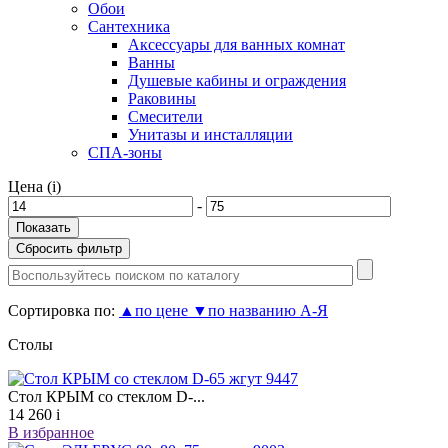
Обои
Сантехника
Аксессуары для ванных комнат
Ванны
Душевые кабины и ограждения
Раковины
Смесители
Унитазы и инсталляции
СПА-зоны
Цена (
i
)
-
Сортировка по:
▲
по цене
▼
по названию А-Я
Столы
Стол КРЫМ со стеклом D-...
14 260
i
В избранное