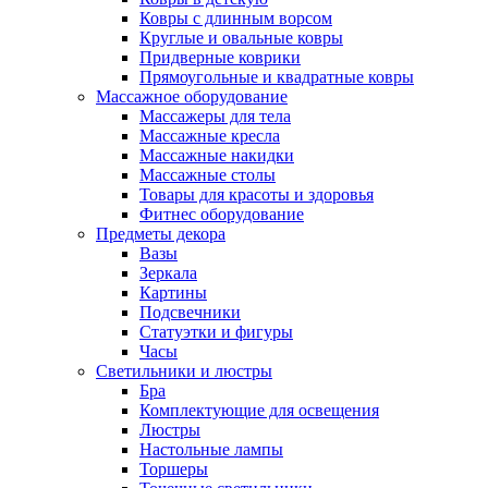
Ковры с длинным ворсом
Круглые и овальные ковры
Придверные коврики
Прямоугольные и квадратные ковры
Массажное оборудование
Массажеры для тела
Массажные кресла
Массажные накидки
Массажные столы
Товары для красоты и здоровья
Фитнес оборудование
Предметы декора
Вазы
Зеркала
Картины
Подсвечники
Статуэтки и фигуры
Часы
Светильники и люстры
Бра
Комплектующие для освещения
Люстры
Настольные лампы
Торшеры