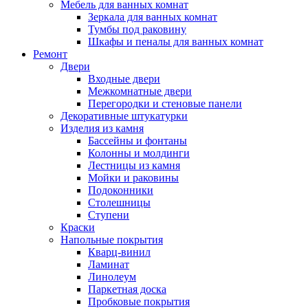
Мебель для ванных комнат
Зеркала для ванных комнат
Тумбы под раковину
Шкафы и пеналы для ванных комнат
Ремонт
Двери
Входные двери
Межкомнатные двери
Перегородки и стеновые панели
Декоративные штукатурки
Изделия из камня
Бассейны и фонтаны
Колонны и молдинги
Лестницы из камня
Мойки и раковины
Подоконники
Столешницы
Ступени
Краски
Напольные покрытия
Кварц-винил
Ламинат
Линолеум
Паркетная доска
Пробковые покрытия