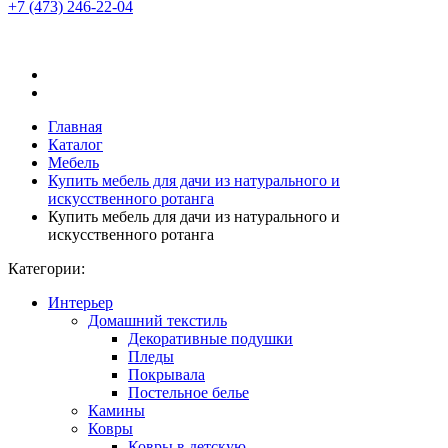
+7 (473)
246-22-04
Главная
Каталог
Мебель
Купить мебель для дачи из натурального и
искусственного ротанга
Купить мебель для дачи из натурального и
искусственного ротанга
Категории:
Интерьер
Домашний текстиль
Декоративные подушки
Пледы
Покрывала
Постельное белье
Камины
Ковры
Ковры в детскую