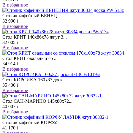
В избранное
Столик кофейный ВЕНЕЦ...
32 990
i
В избранное
Стол КРИТ 140х86х78 жгут 3...
32 005
i
В избранное
Стол КРИТ овальный со ...
34 914
i
В избранное
Стол КОРСИКА 160х87 доск...
35 400
i
В избранное
Стол САН-МАРИНО 145х80х72...
40 007
i
В избранное
Столик кофейный КОРФУ...
41 170
i