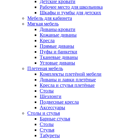
Детские кровати
Рабочее место для школьника
Шкафы и тумбы для детских
Мебель для кабинета
Мягкая мебель
Диваны-кровати
Кожаные диваны
Кресла
Прямые диваны
Пуфы и банкетки
Тканевые диваны
Угловые диваны
Плетеная мебель
Комплекты плетёной мебели
Диваны и лавки плетёные
Кресла и стулья плетёные
Столы
Шезлонги
Подвесные кресла
Аксессуары
Столы и стулья
Барные стулья
Столы
Стулья
Табуреты