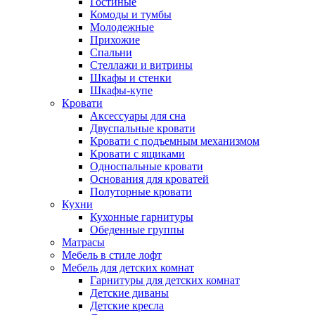
Гостиные
Комоды и тумбы
Молодежные
Прихожие
Спальни
Стеллажи и витрины
Шкафы и стенки
Шкафы-купе
Кровати
Аксессуары для сна
Двуспальные кровати
Кровати с подъемным механизмом
Кровати с ящиками
Односпальные кровати
Основания для кроватей
Полуторные кровати
Кухни
Кухонные гарнитуры
Обеденные группы
Матрасы
Мебель в стиле лофт
Мебель для детских комнат
Гарнитуры для детских комнат
Детские диваны
Детские кресла