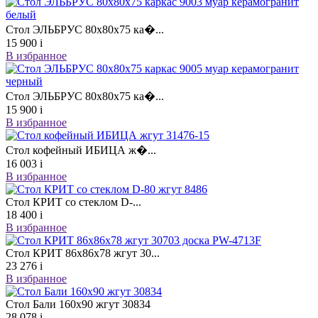
Стол ЭЛЬБРУС 80х80х75 ка�...
15 900
i
В избранное
Стол ЭЛЬБРУС 80х80х75 ка�...
15 900
i
В избранное
Стол кофейный ИБИЦА ж�...
16 003
i
В избранное
Стол КРИТ со стеклом D-...
18 400
i
В избранное
Стол КРИТ 86х86х78 жгут 30...
23 276
i
В избранное
Стол Бали 160х90 жгут 30834
28 078
i