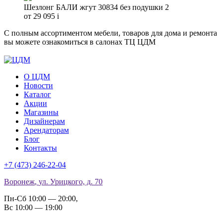
Шезлонг БАЛИ жгут 30834 без подушки 2
от 29 095
i
С полным ассортиментом мебели, товаров для дома и ремонта
вы можете ознакомиться в салонах ТЦ ЦДМ
О ЦДМ
Новости
Каталог
Акции
Магазины
Дизайнерам
Арендаторам
Блог
Контакты
+7 (473)
246-22-04
Воронеж
,
ул. Урицкого, д. 70
Пн-Сб 10:00 — 20:00
,
Вс 10:00 — 19:00