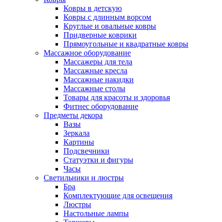
Ковры в детскую
Ковры с длинным ворсом
Круглые и овальные ковры
Придверные коврики
Прямоугольные и квадратные ковры
Массажное оборудование
Массажеры для тела
Массажные кресла
Массажные накидки
Массажные столы
Товары для красоты и здоровья
Фитнес оборудование
Предметы декора
Вазы
Зеркала
Картины
Подсвечники
Статуэтки и фигуры
Часы
Светильники и люстры
Бра
Комплектующие для освещения
Люстры
Настольные лампы