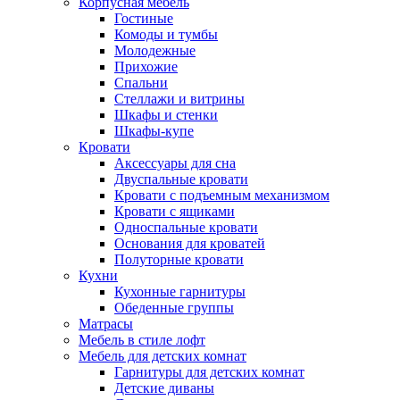
Корпусная мебель
Гостиные
Комоды и тумбы
Молодежные
Прихожие
Спальни
Стеллажи и витрины
Шкафы и стенки
Шкафы-купе
Кровати
Аксессуары для сна
Двуспальные кровати
Кровати с подъемным механизмом
Кровати с ящиками
Односпальные кровати
Основания для кроватей
Полуторные кровати
Кухни
Кухонные гарнитуры
Обеденные группы
Матрасы
Мебель в стиле лофт
Мебель для детских комнат
Гарнитуры для детских комнат
Детские диваны