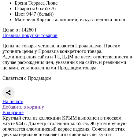
Бренд
Терраса Люкс
Габариты
65х65х76
Цвет
9447 (белый)
Материал
Каркас - алюминий, искусственный ротанг
Цена:
от 14260
i
Правила покупки товаров
Цены на товары устанавливаются Продавцами. Просим
уточнять цены у Продавца конкретного товара.
Администрация сайта и ТЦ ЦДМ не несет ответственности в
случае расхождения цен, указанных на сайте, и реальными
ценами, установленными Продавцом товара
Связаться с Продавцом
На печать
Добавить в корзину
В корзине
Круглый стол из коллекции КРЫМ выполнен в плоском
жгуте 9447. Диаметр столешницы: 65 см. Жгутом вручную
оплетается алюминиевый каркас изделия. Сочетание этих
двух материалов позволяет изготавливать легкую и