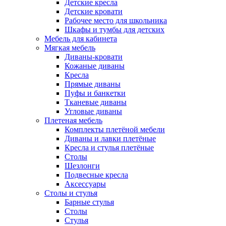
Детские кресла
Детские кровати
Рабочее место для школьника
Шкафы и тумбы для детских
Мебель для кабинета
Мягкая мебель
Диваны-кровати
Кожаные диваны
Кресла
Прямые диваны
Пуфы и банкетки
Тканевые диваны
Угловые диваны
Плетеная мебель
Комплекты плетёной мебели
Диваны и лавки плетёные
Кресла и стулья плетёные
Столы
Шезлонги
Подвесные кресла
Аксессуары
Столы и стулья
Барные стулья
Столы
Стулья