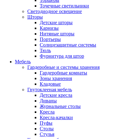
Торшеры
Точечные светильники
Светодиодное освещение
Шторы
Детские шторы
Карнизы
Нитяные шторы
Портьеры
Солнцезащитные системы
Тюль
Фурнитура для штор
Мебель
Гардеробные и системы хранения
Гардеробные комнаты
Зоны хранения
Кладовые
Гнутоклееная мебель
Детские кресла
Диваны
Журнальные столы
Кресла
Кресла-качалки
Пуфы
Столы
Стулья