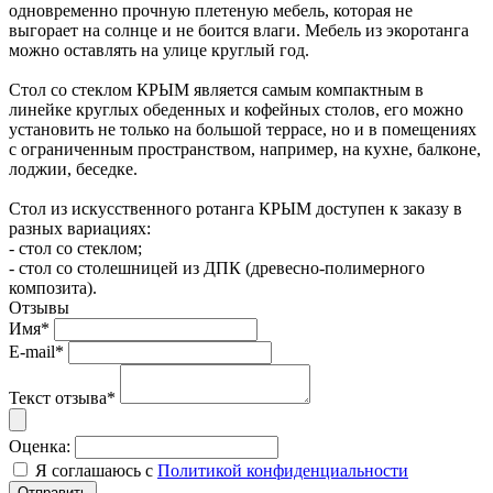
одновременно прочную плетеную мебель, которая не
выгорает на солнце и не боится влаги. Мебель из экоротанга
можно оставлять на улице круглый год.
Стол со стеклом КРЫМ является самым компактным в
линейке круглых обеденных и кофейных столов, его можно
установить не только на большой террасе, но и в помещениях
с ограниченным пространством, например, на кухне, балконе,
лоджии, беседке.
Стол из искусственного ротанга КРЫМ доступен к заказу в
разных вариациях:
- стол со стеклом;
- стол со столешницей из ДПК (древесно-полимерного
композита).
Отзывы
Имя*
E-mail*
Текст отзыва*
Оценка:
Я соглашаюсь с
Политикой конфиденциальности