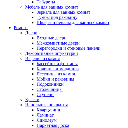
Табуреты
Мебель для ванных комнат
Зеркала для ванных комнат
Тумбы под раковину
Шкафы и пеналы для ванных комнат
Ремонт
Двери
Входные двери
Межкомнатные двери
Перегородки и стеновые панели
Декоративные штукатурки
Изделия из камня
Бассейны и фонтаны
Колонны и молдинги
Лестницы из камня
Мойки и раковины
Подоконники
Столешницы
Ступени
Краски
Напольные покрытия
Кварц-винил
Ламинат
Линолеум
Паркетная доска