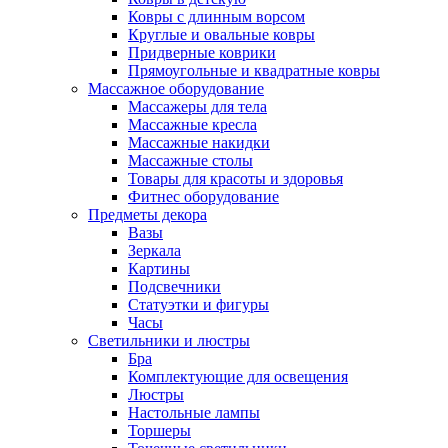
Ковры с длинным ворсом
Круглые и овальные ковры
Придверные коврики
Прямоугольные и квадратные ковры
Массажное оборудование
Массажеры для тела
Массажные кресла
Массажные накидки
Массажные столы
Товары для красоты и здоровья
Фитнес оборудование
Предметы декора
Вазы
Зеркала
Картины
Подсвечники
Статуэтки и фигуры
Часы
Светильники и люстры
Бра
Комплектующие для освещения
Люстры
Настольные лампы
Торшеры