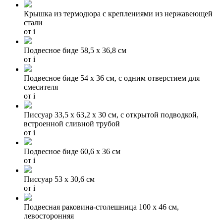
Крышка из термодюра с креплениями из нержавеющей
стали
от
i
Подвесное биде 58,5 x 36,8 см
от
i
Подвесное биде 54 х 36 см, с одним отверстием для
смесителя
от
i
Писсуар 33,5 x 63,2 x 30 см, с открытой подводкой,
встроенной сливной трубой
от
i
Подвесное биде 60,6 х 36 см
от
i
Писсуар 53 х 30,6 см
от
i
Подвесная раковина-столешница 100 х 46 см,
левосторонняя