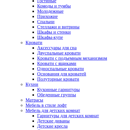
Гостиные
Комоды и тумбы
Молодежные
Прихожие
Спальни
Стеллажи и витрины
Шкафы и стенки
Шкафы-купе
Кровати
Аксессуары для сна
Двуспальные кровати
Кровати с подъемным механизмом
Кровати с ящиками
Односпальные кровати
Основания для кроватей
Полуторные кровати
Кухни
Кухонные гарнитуры
Обеденные группы
Матрасы
Мебель в стиле лофт
Мебель для детских комнат
Гарнитуры для детских комнат
Детские диваны
Детские кресла