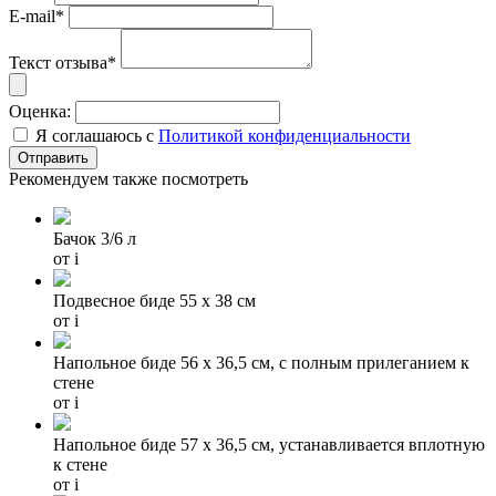
E-mail*
Текст отзыва*
Оценка:
Я соглашаюсь с
Политикой конфиденциальности
Рекомендуем также посмотреть
Бачок 3/6 л
от
i
Подвесное биде 55 х 38 см
от
i
Напольное биде 56 х 36,5 см, с полным прилеганием к
стене
от
i
Напольное биде 57 х 36,5 см, устанавливается вплотную
к стене
от
i