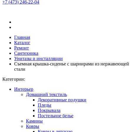
+7 (473)
246-22-04
Главная
Каталог
Ремонт
Сантехника
Унитазы и инсталляции
Съемная крышка-сиденье с шарнирами из нержавеющей
стали
Категории:
Интерьер
Домашний текстиль
Декоративные подушки
Пледы
Покрывала
Постельное белье
Камины
Ковры
Ковры в детскую