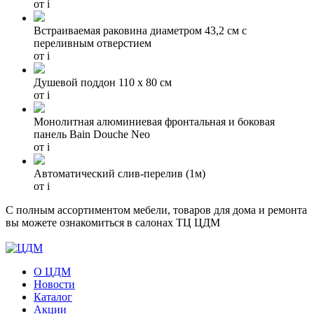
от
i
Встраиваемая раковина диаметром 43,2 см с
переливным отверстием
от
i
Душевой поддон 110 x 80 см
от
i
Монолитная алюминиевая фронтальная и боковая
панель Bain Douche Neo
от
i
Автоматический слив-перелив (1м)
от
i
С полным ассортиментом мебели, товаров для дома и ремонта
вы можете ознакомиться в салонах ТЦ ЦДМ
О ЦДМ
Новости
Каталог
Акции