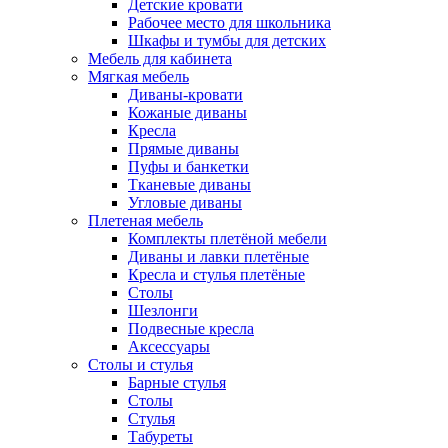
Детские кровати
Рабочее место для школьника
Шкафы и тумбы для детских
Мебель для кабинета
Мягкая мебель
Диваны-кровати
Кожаные диваны
Кресла
Прямые диваны
Пуфы и банкетки
Тканевые диваны
Угловые диваны
Плетеная мебель
Комплекты плетёной мебели
Диваны и лавки плетёные
Кресла и стулья плетёные
Столы
Шезлонги
Подвесные кресла
Аксессуары
Столы и стулья
Барные стулья
Столы
Стулья
Табуреты