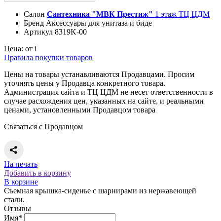
Салон
Сантехника "МВК Престиж"
1 этаж ТЦ ЦДМ
Бренд
Аксессуары для унитаза и биде
Артикул
8319K-00
Цена:
от
i
Правила покупки товаров
Цены на товары устанавливаются Продавцами. Просим
уточнять цены у Продавца конкретного товара.
Администрация сайта и ТЦ ЦДМ не несет ответственности в
случае расхождения цен, указанных на сайте, и реальными
ценами, установленными Продавцом товара
Связаться с Продавцом
На печать
Добавить в корзину
В корзине
Съемная крышка-сиденье с шарнирами из нержавеющей
стали.
Отзывы
Имя*