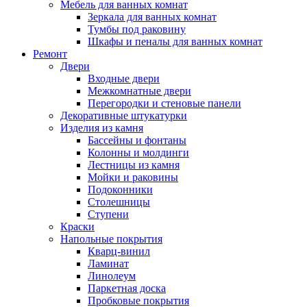
Мебель для ванных комнат
Зеркала для ванных комнат
Тумбы под раковину
Шкафы и пеналы для ванных комнат
Ремонт
Двери
Входные двери
Межкомнатные двери
Перегородки и стеновые панели
Декоративные штукатурки
Изделия из камня
Бассейны и фонтаны
Колонны и молдинги
Лестницы из камня
Мойки и раковины
Подоконники
Столешницы
Ступени
Краски
Напольные покрытия
Кварц-винил
Ламинат
Линолеум
Паркетная доска
Пробковые покрытия