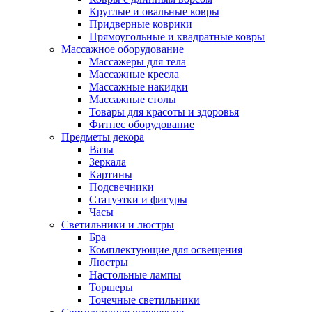
Круглые и овальные ковры
Придверные коврики
Прямоугольные и квадратные ковры
Массажное оборудование
Массажеры для тела
Массажные кресла
Массажные накидки
Массажные столы
Товары для красоты и здоровья
Фитнес оборудование
Предметы декора
Вазы
Зеркала
Картины
Подсвечники
Статуэтки и фигуры
Часы
Светильники и люстры
Бра
Комплектующие для освещения
Люстры
Настольные лампы
Торшеры
Точечные светильники