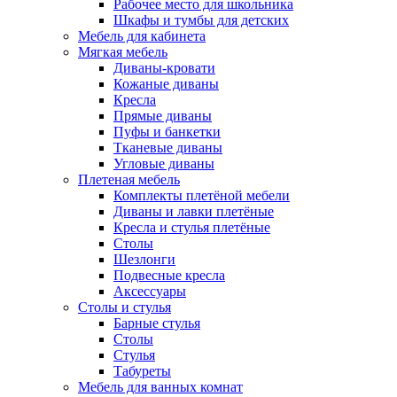
Рабочее место для школьника
Шкафы и тумбы для детских
Мебель для кабинета
Мягкая мебель
Диваны-кровати
Кожаные диваны
Кресла
Прямые диваны
Пуфы и банкетки
Тканевые диваны
Угловые диваны
Плетеная мебель
Комплекты плетёной мебели
Диваны и лавки плетёные
Кресла и стулья плетёные
Столы
Шезлонги
Подвесные кресла
Аксессуары
Столы и стулья
Барные стулья
Столы
Стулья
Табуреты
Мебель для ванных комнат