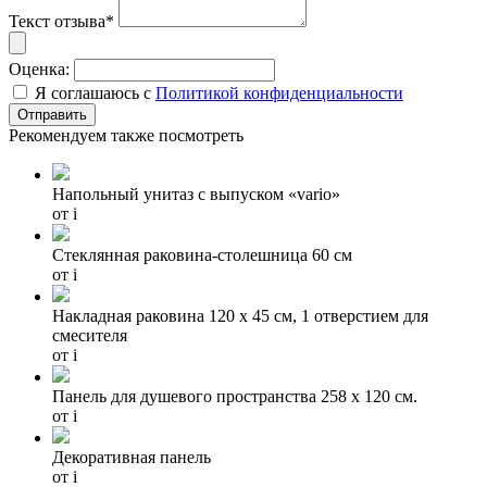
Текст отзыва*
Оценка:
Я соглашаюсь с
Политикой конфиденциальности
Рекомендуем также посмотреть
Напольный унитаз с выпуском «vario»
от
i
Стеклянная раковина-столешница 60 см
от
i
Накладная раковина 120 х 45 см, 1 отверстием для
смесителя
от
i
Панель для душевого пространства 258 х 120 см.
от
i
Декоративная панель
от
i