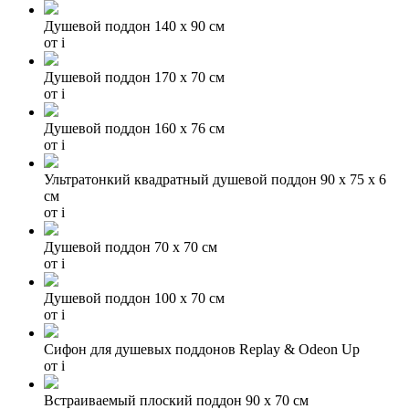
Душевой поддон 140 x 90 см
от
i
Душевой поддон 170 x 70 см
от
i
Душевой поддон 160 x 76 см
от
i
Ультратонкий квадратный душевой поддон 90 х 75 х 6
см
от
i
Душевой поддон 70 x 70 см
от
i
Душевой поддон 100 x 70 см
от
i
Сифон для душевых поддонов Replay & Odeon Up
от
i
Встраиваемый плоский поддон 90 х 70 см