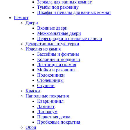
Зеркала для ванных комнат
Тумбы под раковину
Шкафы и пеналы для ванных комнат
Ремонт
Двери
Входные двери
Межкомнатные двери
Перегородки и стеновые панели
Декоративные штукатурки
Изделия из камня
Бассейны и фонтаны
Колонны и молдинги
Лестницы из камня
Мойки и раковины
Подоконники
Столешницы
Ступени
Краски
Напольные покрытия
Кварц-винил
Ламинат
Линолеум
Паркетная доска
Пробковые покрытия
Обои