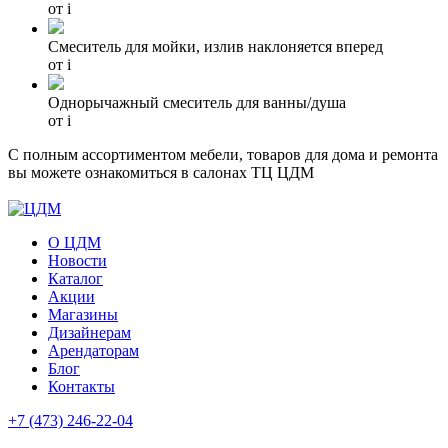
от
i
Смеситель для мойки, излив наклоняется вперед
от
i
Однорычажный смеситель для ванны/душа
от
i
С полным ассортиментом мебели, товаров для дома и ремонта
вы можете ознакомиться в салонах ТЦ ЦДМ
О ЦДМ
Новости
Каталог
Акции
Магазины
Дизайнерам
Арендаторам
Блог
Контакты
+7 (473)
246-22-04