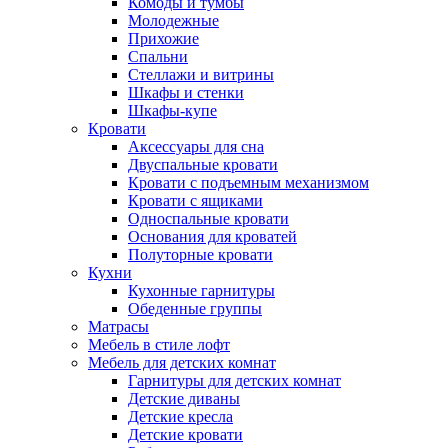
Комоды и тумбы
Молодежные
Прихожие
Спальни
Стеллажи и витрины
Шкафы и стенки
Шкафы-купе
Кровати
Аксессуары для сна
Двуспальные кровати
Кровати с подъемным механизмом
Кровати с ящиками
Односпальные кровати
Основания для кроватей
Полуторные кровати
Кухни
Кухонные гарнитуры
Обеденные группы
Матрасы
Мебель в стиле лофт
Мебель для детских комнат
Гарнитуры для детских комнат
Детские диваны
Детские кресла
Детские кровати