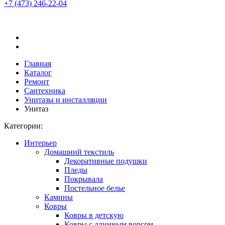
+7 (473)
246-22-04
Главная
Каталог
Ремонт
Сантехника
Унитазы и инсталляции
Унитаз
Категории:
Интерьер
Домашний текстиль
Декоративные подушки
Пледы
Покрывала
Постельное белье
Камины
Ковры
Ковры в детскую
Ковры с длинным ворсом