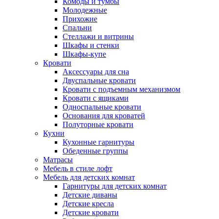
Комоды и тумбы
Молодежные
Прихожие
Спальни
Стеллажи и витрины
Шкафы и стенки
Шкафы-купе
Кровати
Аксессуары для сна
Двуспальные кровати
Кровати с подъемным механизмом
Кровати с ящиками
Односпальные кровати
Основания для кроватей
Полуторные кровати
Кухни
Кухонные гарнитуры
Обеденные группы
Матрасы
Мебель в стиле лофт
Мебель для детских комнат
Гарнитуры для детских комнат
Детские диваны
Детские кресла
Детские кровати