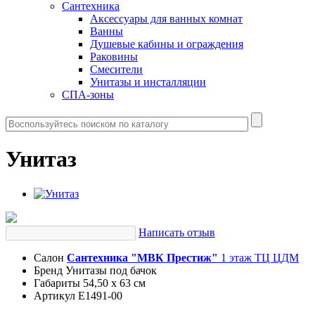
Сантехника
Аксессуары для ванных комнат
Ванны
Душевые кабины и ограждения
Раковины
Смесители
Унитазы и инсталляции
СПА-зоны
Унитаз
Написать отзыв
Салон
Сантехника "МВК Престиж"
1 этаж ТЦ ЦДМ
Бренд
Унитазы под бачок
Габариты
54,50 x 63 см
Артикул
E1491-00