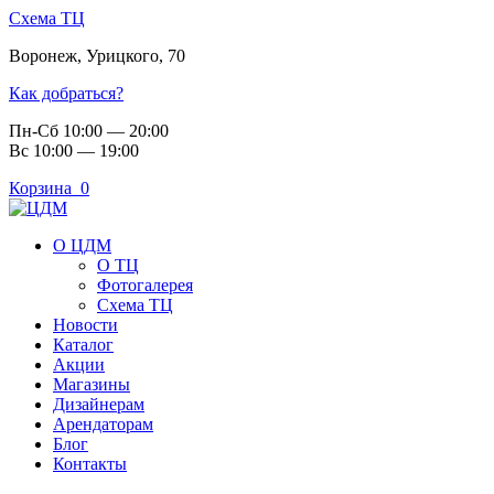
Схема ТЦ
Воронеж
,
Урицкого, 70
Как добраться?
Пн-Сб 10:00 — 20:00
Вс 10:00 — 19:00
Корзина
0
О ЦДМ
О ТЦ
Фотогалерея
Схема ТЦ
Новости
Каталог
Акции
Магазины
Дизайнерам
Арендаторам
Блог
Контакты