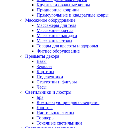
Круглые и овальные ковры
Придверные коврики
Прямоугольные и квадратные ковры
Массажное оборудование
Массажеры для тела
Массажные кресла
Массажные накидки
Массажные столы
Товары для красоты и здоровья
Фитнес оборудование
Предметы декора
Вазы
Зеркала
Картины
Подсвечники
Статуэтки и фигуры
Часы
Светильники и люстры
Бра
Комплектующие для освещения
Люстры
Настольные лампы
Торшеры
Точечные светильники