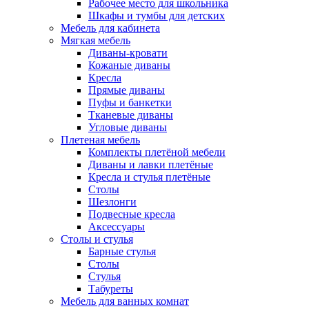
Рабочее место для школьника
Шкафы и тумбы для детских
Мебель для кабинета
Мягкая мебель
Диваны-кровати
Кожаные диваны
Кресла
Прямые диваны
Пуфы и банкетки
Тканевые диваны
Угловые диваны
Плетеная мебель
Комплекты плетёной мебели
Диваны и лавки плетёные
Кресла и стулья плетёные
Столы
Шезлонги
Подвесные кресла
Аксессуары
Столы и стулья
Барные стулья
Столы
Стулья
Табуреты
Мебель для ванных комнат