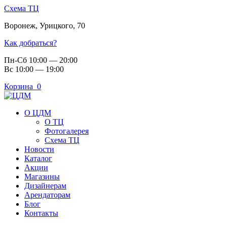
Схема ТЦ
Воронеж
,
Урицкого, 70
Как добраться?
Пн-Сб 10:00 — 20:00
Вс 10:00 — 19:00
Корзина
0
О ЦДМ
О ТЦ
Фотогалерея
Схема ТЦ
Новости
Каталог
Акции
Магазины
Дизайнерам
Арендаторам
Блог
Контакты