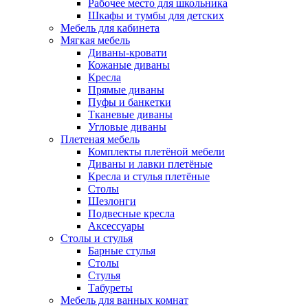
Рабочее место для школьника
Шкафы и тумбы для детских
Мебель для кабинета
Мягкая мебель
Диваны-кровати
Кожаные диваны
Кресла
Прямые диваны
Пуфы и банкетки
Тканевые диваны
Угловые диваны
Плетеная мебель
Комплекты плетёной мебели
Диваны и лавки плетёные
Кресла и стулья плетёные
Столы
Шезлонги
Подвесные кресла
Аксессуары
Столы и стулья
Барные стулья
Столы
Стулья
Табуреты
Мебель для ванных комнат