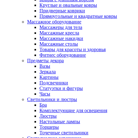
Круглые и овальные ковры
Придверные коврики
Прямоугольные и квадратные ковры
Массажное оборудование
Массажеры для тела
Массажные кресла
Массажные накидки
Массажные столы
Товары для красоты и здоровья
Фитнес оборудование
Предметы декора
Вазы
Зеркала
Картины
Подсвечники
Статуэтки и фигуры
Часы
Светильники и люстры
Бра
Комплектующие для освещения
Люстры
Настольные лампы
Торшеры
Точечные светильники