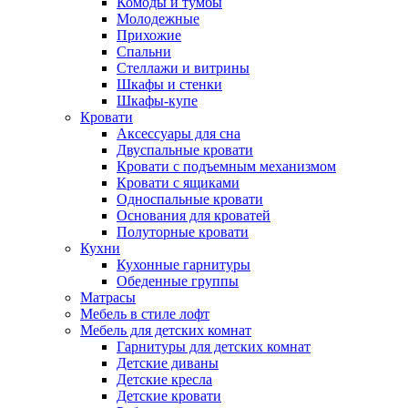
Комоды и тумбы
Молодежные
Прихожие
Спальни
Стеллажи и витрины
Шкафы и стенки
Шкафы-купе
Кровати
Аксессуары для сна
Двуспальные кровати
Кровати с подъемным механизмом
Кровати с ящиками
Односпальные кровати
Основания для кроватей
Полуторные кровати
Кухни
Кухонные гарнитуры
Обеденные группы
Матрасы
Мебель в стиле лофт
Мебель для детских комнат
Гарнитуры для детских комнат
Детские диваны
Детские кресла
Детские кровати