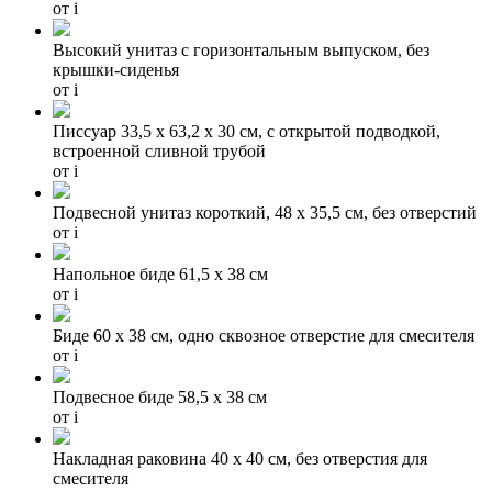
от
i
Высокий унитаз с горизонтальным выпуском, без
крышки-сиденья
от
i
Писсуар 33,5 x 63,2 x 30 см, с открытой подводкой,
встроенной сливной трубой
от
i
Подвесной унитаз короткий, 48 x 35,5 см, без отверстий
от
i
Напольное биде 61,5 х 38 см
от
i
Биде 60 х 38 см, одно сквозное отверстие для смесителя
от
i
Подвесное биде 58,5 х 38 см
от
i
Накладная раковина 40 х 40 см, без отверстия для
смесителя