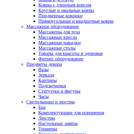
Ковры с длинным ворсом
Круглые и овальные ковры
Придверные коврики
Прямоугольные и квадратные ковры
Массажное оборудование
Массажеры для тела
Массажные кресла
Массажные накидки
Массажные столы
Товары для красоты и здоровья
Фитнес оборудование
Предметы декора
Вазы
Зеркала
Картины
Подсвечники
Статуэтки и фигуры
Часы
Светильники и люстры
Бра
Комплектующие для освещения
Люстры
Настольные лампы
Торшеры