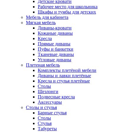
Детские кровати
Рабочее место для школьника
Шкафы и тумбы для детских
Мебель для кабинета
Мягкая мебель
Диваны-кровати
Кожаные диваны
Кресла
Прямые диваны
Пуфы и банкетки
Тканевые диваны
Угловые диваны
Плетеная мебель
Комплекты плетёной мебели
Диваны и лавки плетёные
Кресла и стулья плетёные
Столы
Шезлонги
Подвесные кресла
Аксессуары
Столы и стулья
Барные стулья
Столы
Стулья
Табуреты