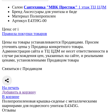
Салон
Сантехника "МВК Престиж"
1 этаж ТЦ ЦДМ
Бренд
Аксессуары для унитаза и биде
Материал
Полипропилен
Артикул
E4359G-00
Цена:
от
i
Правила покупки товаров
Цены на товары устанавливаются Продавцами. Просим
уточнять цены у Продавца конкретного товара.
Администрация сайта и ТЦ ЦДМ не несет ответственности в
случае расхождения цен, указанных на сайте, и реальными
ценами, установленными Продавцом товара
Связаться с Продавцом
На печать
Добавить в корзину
В корзине
Полипропиленовая крышка-сиденье с металлическими
шарнирами для подвесного унитаза Е4345G.
Отзывы