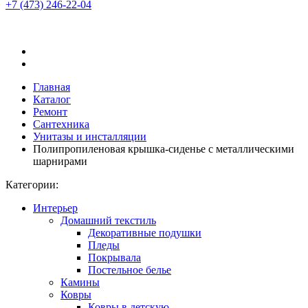
+7 (473)
246-22-04
Главная
Каталог
Ремонт
Сантехника
Унитазы и инсталляции
Полипропиленовая крышка-сиденье с металлическими
шарнирами
Категории:
Интерьер
Домашний текстиль
Декоративные подушки
Пледы
Покрывала
Постельное белье
Камины
Ковры
Ковры в детскую