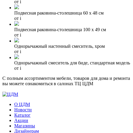
от
i
Подвесная раковина-столешница 60 х 48 см
от
i
Подвесная раковина-столешница 100 х 49 см
от
i
Однорычажный настенный смеситель, хром
от
i
Однорычажный смеситель для биде, стандартная модель
от
i
С полным ассортиментом мебели, товаров для дома и ремонта
вы можете ознакомиться в салонах ТЦ ЦДМ
О ЦДМ
Новости
Каталог
Акции
Магазины
Дизайнерам