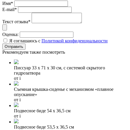
Имя*
E-mail*
Текст отзыва*
Оценка:
Я соглашаюсь с
Политикой конфиденциальности
Рекомендуем также посмотреть
Писсуар 33 x 71 х 30 см, с системой скрытого
гидрозатвора
от
i
Съемная крышка-сиденье с механизмом «плавное
опускание»
от
i
Подвесное биде 54 х 36,5 см
от
i
Подвесное биде 53,5 х 36,5 см