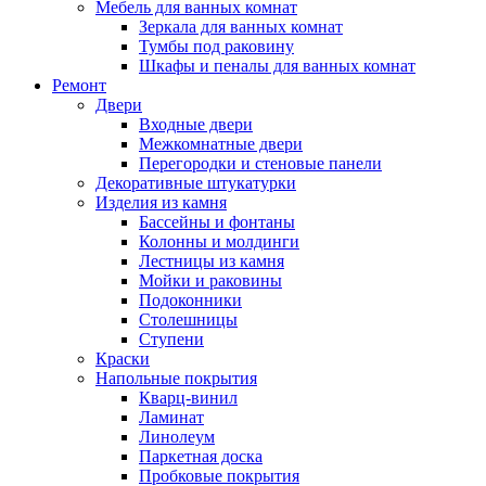
Мебель для ванных комнат
Зеркала для ванных комнат
Тумбы под раковину
Шкафы и пеналы для ванных комнат
Ремонт
Двери
Входные двери
Межкомнатные двери
Перегородки и стеновые панели
Декоративные штукатурки
Изделия из камня
Бассейны и фонтаны
Колонны и молдинги
Лестницы из камня
Мойки и раковины
Подоконники
Столешницы
Ступени
Краски
Напольные покрытия
Кварц-винил
Ламинат
Линолеум
Паркетная доска
Пробковые покрытия