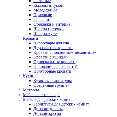
Гостиные
Комоды и тумбы
Молодежные
Прихожие
Спальни
Стеллажи и витрины
Шкафы и стенки
Шкафы-купе
Кровати
Аксессуары для сна
Двуспальные кровати
Кровати с подъемным механизмом
Кровати с ящиками
Односпальные кровати
Основания для кроватей
Полуторные кровати
Кухни
Кухонные гарнитуры
Обеденные группы
Матрасы
Мебель в стиле лофт
Мебель для детских комнат
Гарнитуры для детских комнат
Детские диваны
Детские кресла