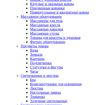
Круглые и овальные ковры
Придверные коврики
Прямоугольные и квадратные ковры
Массажное оборудование
Массажеры для тела
Массажные кресла
Массажные накидки
Массажные столы
Товары для красоты и здоровья
Фитнес оборудование
Предметы декора
Вазы
Зеркала
Картины
Подсвечники
Статуэтки и фигуры
Часы
Светильники и люстры
Бра
Комплектующие для освещения
Люстры
Настольные лампы
Торшеры
Точечные светильники