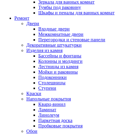
Зеркала для ванных комнат
Тумбы под раковину
Шкафы и пеналы для ванных комнат
Ремонт
Двери
Входные двери
Межкомнатные двери
Перегородки и стеновые панели
Декоративные штукатурки
Изделия из камня
Бассейны и фонтаны
Колонны и молдинги
Лестницы из камня
Мойки и раковины
Подоконники
Столешницы
Ступени
Краски
Напольные покрытия
Кварц-винил
Ламинат
Линолеум
Паркетная доска
Пробковые покрытия
Обои