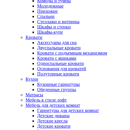
Комоды и тумбы
Молодежные
Прихожие
Спальни
Стеллажи и витрины
Шкафы и стенки
Шкафы-купе
Кровати
Аксессуары для сна
Двуспальные кровати
Кровати с подъемным механизмом
Кровати с ящиками
Односпальные кровати
Основания для кроватей
Полуторные кровати
Кухни
Кухонные гарнитуры
Обеденные группы
Матрасы
Мебель в стиле лофт
Мебель для детских комнат
Гарнитуры для детских комнат
Детские диваны
Детские кресла
Детские кровати