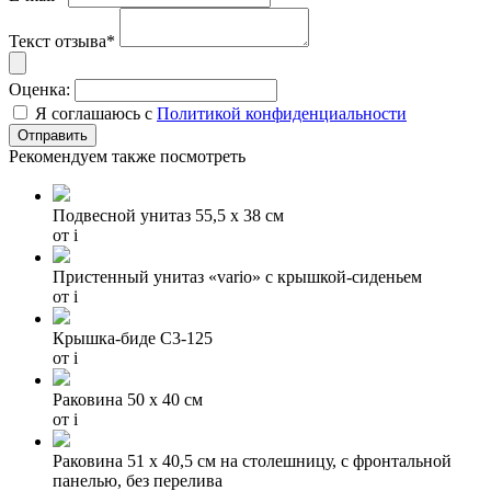
Текст отзыва*
Оценка:
Я соглашаюсь с
Политикой конфиденциальности
Рекомендуем также посмотреть
Подвесной унитаз 55,5 x 38 см
от
i
Пристенный унитаз «vario» с крышкой-сиденьем
от
i
Крышка-биде C3-125
от
i
Раковина 50 x 40 см
от
i
Раковина 51 х 40,5 см на столешницу, с фронтальной
панелью, без перелива