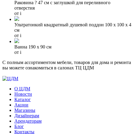
Раковина ? 47 см с заглушкой для переливного
отверстия
от
i
Ультратонкий квадратный душевой поддон 100 х 100 х 4
см
от
i
Ванна 190 х 90 см
от
i
С полным ассортиментом мебели, товаров для дома и ремонта
вы можете ознакомиться в салонах ТЦ ЦДМ
О ЦДМ
Новости
Каталог
Акции
Магазины
Дизайнерам
Арендаторам
Блог
Контакты