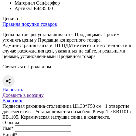
Материал
Санфарфор
Артикул
E4435-00
Цена:
от
i
Правила покупки товаров
Цены на товары устанавливаются Продавцами. Просим
уточнять цены у Продавца конкретного товара.
Администрация сайта и ТЦ ЦДМ не несет ответственности в
случае расхождения цен, указанных на сайте, и реальными
ценами, установленными Продавцом товара
Связаться с Продавцом
На печать
Добавить в корзину
В корзине
Подвесная раковина-столешница Ш130*Г50 см. 1 отверстие
для смесителя. Устанавливается на мебель Presqu’ile EB1101 /
EB1105. Керамическая заглушка слива в комплекте.
Отзывы
Имя*
E-mail*