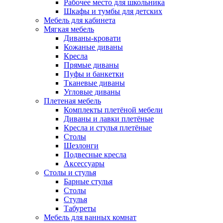
Рабочее место для школьника
Шкафы и тумбы для детских
Мебель для кабинета
Мягкая мебель
Диваны-кровати
Кожаные диваны
Кресла
Прямые диваны
Пуфы и банкетки
Тканевые диваны
Угловые диваны
Плетеная мебель
Комплекты плетёной мебели
Диваны и лавки плетёные
Кресла и стулья плетёные
Столы
Шезлонги
Подвесные кресла
Аксессуары
Столы и стулья
Барные стулья
Столы
Стулья
Табуреты
Мебель для ванных комнат