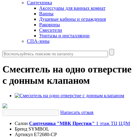
Сантехника
Аксессуары для ванных комнат
Ванны
Душевые кабины и ограждения
Раковины
Смесители
Унитазы и инсталляции
СПА-зоны
Смеситель на одно отверстие
с донным клапаном
Написать отзыв
Салон
Сантехника "МВК Престиж"
1 этаж ТЦ ЦДМ
Бренд
SYMBOL
Артикул
E72680-CP