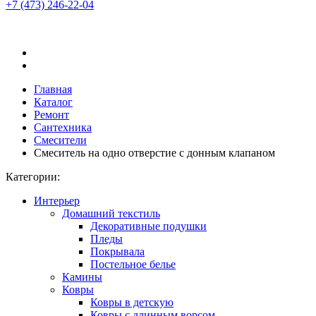
+7 (473)
246-22-04
Главная
Каталог
Ремонт
Сантехника
Смесители
Смеситель на одно отверстие с донным клапаном
Категории:
Интерьер
Домашний текстиль
Декоративные подушки
Пледы
Покрывала
Постельное белье
Камины
Ковры
Ковры в детскую
Ковры с длинным ворсом