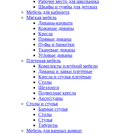
Рабочее место для школьника
Шкафы и тумбы для детских
Мебель для кабинета
Мягкая мебель
Диваны-кровати
Кожаные диваны
Кресла
Прямые диваны
Пуфы и банкетки
Тканевые диваны
Угловые диваны
Плетеная мебель
Комплекты плетёной мебели
Диваны и лавки плетёные
Кресла и стулья плетёные
Столы
Шезлонги
Подвесные кресла
Аксессуары
Столы и стулья
Барные стулья
Столы
Стулья
Табуреты
Мебель для ванных комнат