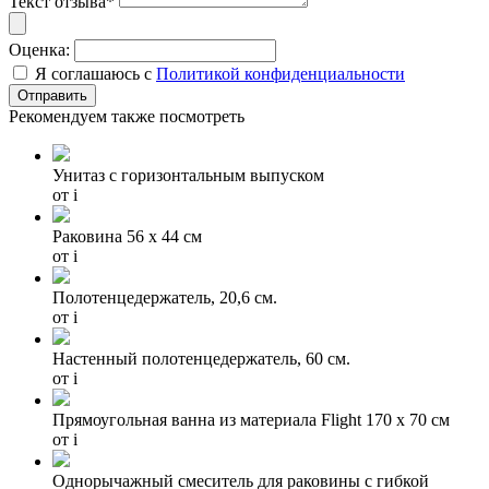
Текст отзыва*
Оценка:
Я соглашаюсь с
Политикой конфиденциальности
Рекомендуем также посмотреть
Унитаз с горизонтальным выпуском
от
i
Раковина 56 х 44 см
от
i
Полотенцедержатель, 20,6 см.
от
i
Настенный полотенцедержатель, 60 см.
от
i
Прямоугольная ванна из материала Flight 170 х 70 см
от
i
Однорычажный смеситель для раковины с гибкой