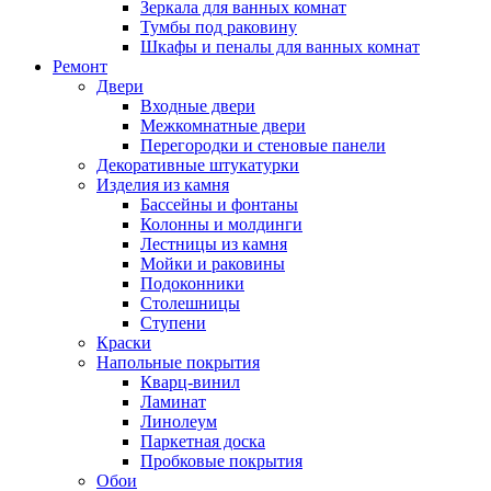
Зеркала для ванных комнат
Тумбы под раковину
Шкафы и пеналы для ванных комнат
Ремонт
Двери
Входные двери
Межкомнатные двери
Перегородки и стеновые панели
Декоративные штукатурки
Изделия из камня
Бассейны и фонтаны
Колонны и молдинги
Лестницы из камня
Мойки и раковины
Подоконники
Столешницы
Ступени
Краски
Напольные покрытия
Кварц-винил
Ламинат
Линолеум
Паркетная доска
Пробковые покрытия
Обои