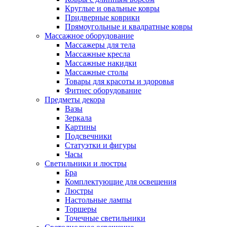
Круглые и овальные ковры
Придверные коврики
Прямоугольные и квадратные ковры
Массажное оборудование
Массажеры для тела
Массажные кресла
Массажные накидки
Массажные столы
Товары для красоты и здоровья
Фитнес оборудование
Предметы декора
Вазы
Зеркала
Картины
Подсвечники
Статуэтки и фигуры
Часы
Светильники и люстры
Бра
Комплектующие для освещения
Люстры
Настольные лампы
Торшеры
Точечные светильники