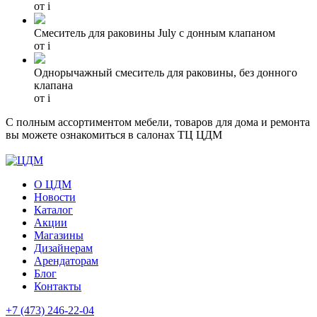
от
i
Смеситель для раковины July с донным клапаном
от
i
Однорычажный смеситель для раковины, без донного
клапана
от
i
С полным ассортиментом мебели, товаров для дома и ремонта
вы можете ознакомиться в салонах ТЦ ЦДМ
О ЦДМ
Новости
Каталог
Акции
Магазины
Дизайнерам
Арендаторам
Блог
Контакты
+7 (473)
246-22-04