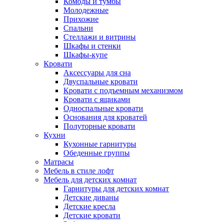
Комоды и тумбы
Молодежные
Прихожие
Спальни
Стеллажи и витрины
Шкафы и стенки
Шкафы-купе
Кровати
Аксессуары для сна
Двуспальные кровати
Кровати с подъемным механизмом
Кровати с ящиками
Односпальные кровати
Основания для кроватей
Полуторные кровати
Кухни
Кухонные гарнитуры
Обеденные группы
Матрасы
Мебель в стиле лофт
Мебель для детских комнат
Гарнитуры для детских комнат
Детские диваны
Детские кресла
Детские кровати