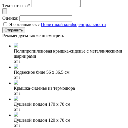
Текст отзыва*
Оценка:
Я соглашаюсь с
Политикой конфиденциальности
Рекомендуем также посмотреть
Полипропиленовая крышка-сиденье с металлическими
шарнирами
от
i
Подвесное биде 56 х 36,5 см
от
i
Крышка-сиденье из термодюра
от
i
Душевой поддон 170 x 70 см
от
i
Душевой поддон 120 x 70 см
от
i