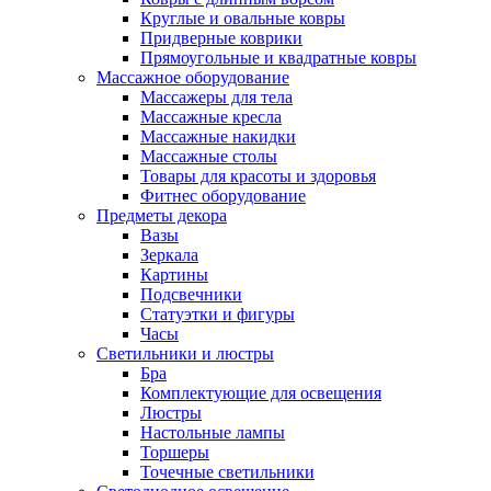
Круглые и овальные ковры
Придверные коврики
Прямоугольные и квадратные ковры
Массажное оборудование
Массажеры для тела
Массажные кресла
Массажные накидки
Массажные столы
Товары для красоты и здоровья
Фитнес оборудование
Предметы декора
Вазы
Зеркала
Картины
Подсвечники
Статуэтки и фигуры
Часы
Светильники и люстры
Бра
Комплектующие для освещения
Люстры
Настольные лампы
Торшеры
Точечные светильники