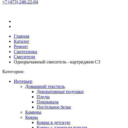
+7 (473)
246-22-04
Главная
Каталог
Ремонт
Сантехника
Смесители
Однорычажный смеситель - картриджем С3
Категории:
Интерьер
Домашний текстиль
Декоративные подушки
Пледы
Покрывала
Постельное белье
Камины
Ковры
Ковры в детскую
Ковры с длинным ворсом