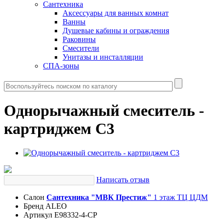
Сантехника
Аксессуары для ванных комнат
Ванны
Душевые кабины и ограждения
Раковины
Смесители
Унитазы и инсталляции
СПА-зоны
Однорычажный смеситель -
картриджем С3
Написать отзыв
Салон
Сантехника "МВК Престиж"
1 этаж ТЦ ЦДМ
Бренд
ALEO
Артикул
E98332-4-CP