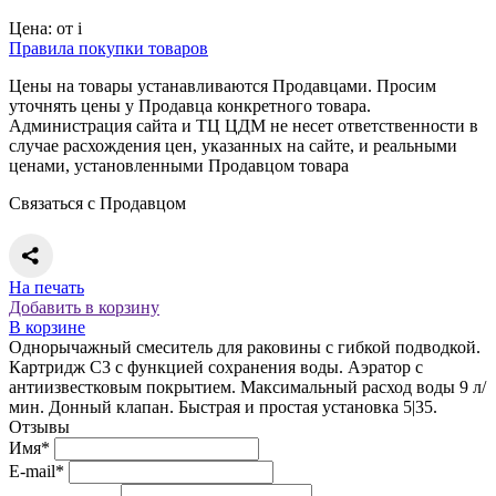
Цена:
от
i
Правила покупки товаров
Цены на товары устанавливаются Продавцами. Просим
уточнять цены у Продавца конкретного товара.
Администрация сайта и ТЦ ЦДМ не несет ответственности в
случае расхождения цен, указанных на сайте, и реальными
ценами, установленными Продавцом товара
Связаться с Продавцом
На печать
Добавить в корзину
В корзине
Однорычажный смеситель для раковины с гибкой подводкой.
Картридж C3 с функцией сохранения воды. Аэратор с
антиизвестковым покрытием. Максимальный расход воды 9 л/
мин. Донный клапан. Быстрая и простая установка 5|35.
Отзывы
Имя*
E-mail*