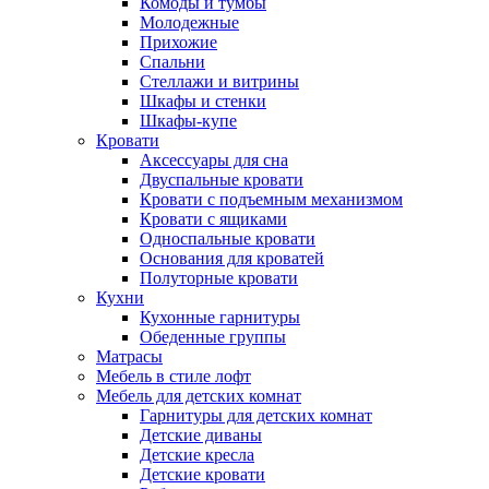
Комоды и тумбы
Молодежные
Прихожие
Спальни
Стеллажи и витрины
Шкафы и стенки
Шкафы-купе
Кровати
Аксессуары для сна
Двуспальные кровати
Кровати с подъемным механизмом
Кровати с ящиками
Односпальные кровати
Основания для кроватей
Полуторные кровати
Кухни
Кухонные гарнитуры
Обеденные группы
Матрасы
Мебель в стиле лофт
Мебель для детских комнат
Гарнитуры для детских комнат
Детские диваны
Детские кресла
Детские кровати