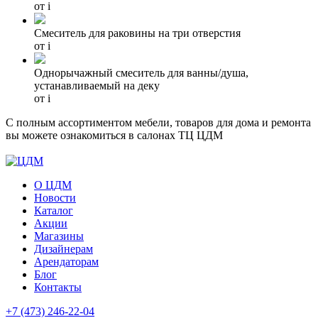
от
i
Смеситель для раковины на три отверстия
от
i
Однорычажный смеситель для ванны/душа,
устанавливаемый на деку
от
i
С полным ассортиментом мебели, товаров для дома и ремонта
вы можете ознакомиться в салонах ТЦ ЦДМ
О ЦДМ
Новости
Каталог
Акции
Магазины
Дизайнерам
Арендаторам
Блог
Контакты
+7 (473)
246-22-04