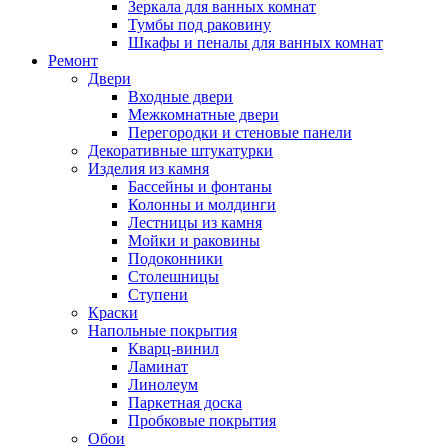
Зеркала для ванных комнат
Тумбы под раковину
Шкафы и пеналы для ванных комнат
Ремонт
Двери
Входные двери
Межкомнатные двери
Перегородки и стеновые панели
Декоративные штукатурки
Изделия из камня
Бассейны и фонтаны
Колонны и молдинги
Лестницы из камня
Мойки и раковины
Подоконники
Столешницы
Ступени
Краски
Напольные покрытия
Кварц-винил
Ламинат
Линолеум
Паркетная доска
Пробковые покрытия
Обои