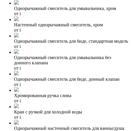
Однорычажный смеситель для умывальника, хром
от
i
Настенный однорычажный смеситель, хром
от
i
Однорычажный смеситель для биде, стандартная модель
от
i
Однорычажный смеситель для умывальника без
донного клапана
от
i
Однорычажный смеситель для биде, донный клапан
от
i
Хромированная ручка слива
от
i
Кран с ручкой для холодной воды
от
i
Однорычажный настенный смеситель для ванны/душа