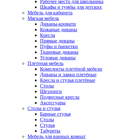
Рабочее место для школьника
Шкафы и тумбы для детских
Мебель для кабинета
Мягкая мебель
Диваны-кровати
Кожаные диваны
Кресла
Прямые диваны
Пуфы и банкетки
Тканевые диваны
Угловые диваны
Плетеная мебель
Комплекты плетёной мебели
Диваны и лавки плетёные
Кресла и стулья плетёные
Столы
Шезлонги
Подвесные кресла
Аксессуары
Столы и стулья
Барные стулья
Столы
Стулья
Табуреты
Мебель для ванных комнат