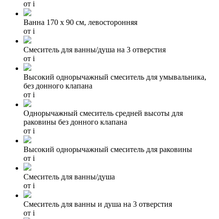
от
i
Ванна 170 х 90 см, левосторонняя
от
i
Смеситель для ванны/душа на 3 отверстия
от
i
Высокий однорычажный смеситель для умывальника,
без донного клапана
от
i
Однорычажный смеситель средней высоты для
раковины без донного клапана
от
i
Высокий однорычажный смеситель для раковины
от
i
Cмеситель для ванны/душа
от
i
Смеситель для ванны и душа на 3 отверстия
от
i