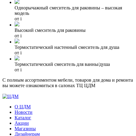
Однорычажный смеситель для раковины – высокая
модель
от
i
Высокий смеситель для раковины
от
i
Термостатический настенный смеситель для душа
от
i
Термостатический смеситель для ванны/душа
от
i
С полным ассортиментом мебели, товаров для дома и ремонта
вы можете ознакомиться в салонах ТЦ ЦДМ
О ЦДМ
Новости
Каталог
Акции
Магазины
Дизайнерам