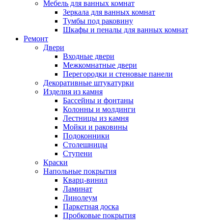
Мебель для ванных комнат
Зеркала для ванных комнат
Тумбы под раковину
Шкафы и пеналы для ванных комнат
Ремонт
Двери
Входные двери
Межкомнатные двери
Перегородки и стеновые панели
Декоративные штукатурки
Изделия из камня
Бассейны и фонтаны
Колонны и молдинги
Лестницы из камня
Мойки и раковины
Подоконники
Столешницы
Ступени
Краски
Напольные покрытия
Кварц-винил
Ламинат
Линолеум
Паркетная доска
Пробковые покрытия