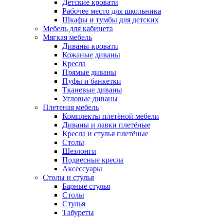
Детские кровати
Рабочее место для школьника
Шкафы и тумбы для детских
Мебель для кабинета
Мягкая мебель
Диваны-кровати
Кожаные диваны
Кресла
Прямые диваны
Пуфы и банкетки
Тканевые диваны
Угловые диваны
Плетеная мебель
Комплекты плетёной мебели
Диваны и лавки плетёные
Кресла и стулья плетёные
Столы
Шезлонги
Подвесные кресла
Аксессуары
Столы и стулья
Барные стулья
Столы
Стулья
Табуреты