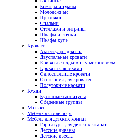
Гостиные
Комоды и тумбы
Молодежные
Прихожие
Спальни
Стеллажи и витрины
Шкафы и стенки
Шкафы-купе
Кровати
Аксессуары для сна
Двуспальные кровати
Кровати с подъемным механизмом
Кровати с ящиками
Односпальные кровати
Основания для кроватей
Полуторные кровати
Кухни
Кухонные гарнитуры
Обеденные группы
Матрасы
Мебель в стиле лофт
Мебель для детских комнат
Гарнитуры для детских комнат
Детские диваны
Детские кресла