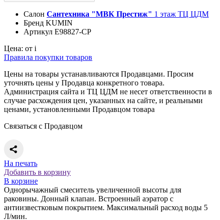
Салон
Сантехника "МВК Престиж"
1 этаж ТЦ ЦДМ
Бренд
KUMIN
Артикул
E98827-CP
Цена:
от
i
Правила покупки товаров
Цены на товары устанавливаются Продавцами. Просим
уточнять цены у Продавца конкретного товара.
Администрация сайта и ТЦ ЦДМ не несет ответственности в
случае расхождения цен, указанных на сайте, и реальными
ценами, установленными Продавцом товара
Связаться с Продавцом
На печать
Добавить в корзину
В корзине
Однорычажный смеситель увеличенной высоты для
раковины. Донный клапан. Встроенный аэратор с
антиизвестковым покрытием. Максимальный расход воды 5
Л/мин.