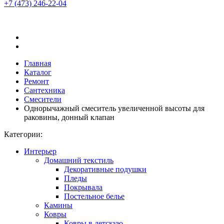
+7 (473)
246-22-04
Главная
Каталог
Ремонт
Сантехника
Смесители
Однорычажный смеситель увеличенной высоты для
раковины, донный клапан
Категории:
Интерьер
Домашний текстиль
Декоративные подушки
Пледы
Покрывала
Постельное белье
Камины
Ковры
Ковры в детскую