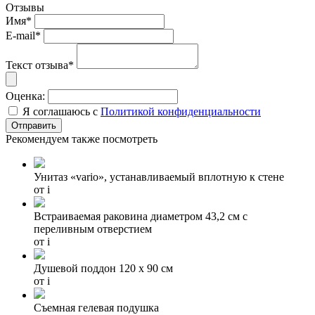
Отзывы
Имя*
E-mail*
Текст отзыва*
Оценка:
Я соглашаюсь с
Политикой конфиденциальности
Рекомендуем также посмотреть
Унитаз «vario», устанавливаемый вплотную к стене
от
i
Встраиваемая раковина диаметром 43,2 см с
переливным отверстием
от
i
Душевой поддон 120 x 90 см
от
i
Съемная гелевая подушка