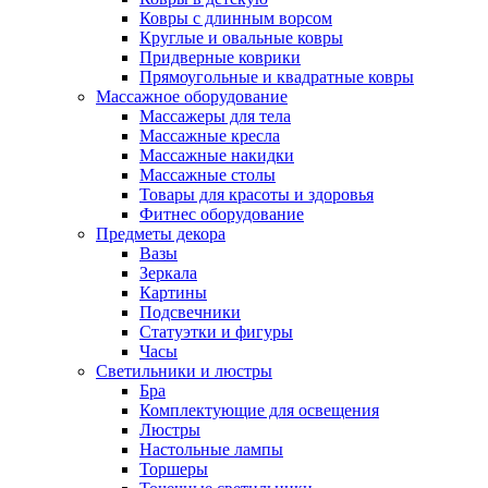
Ковры с длинным ворсом
Круглые и овальные ковры
Придверные коврики
Прямоугольные и квадратные ковры
Массажное оборудование
Массажеры для тела
Массажные кресла
Массажные накидки
Массажные столы
Товары для красоты и здоровья
Фитнес оборудование
Предметы декора
Вазы
Зеркала
Картины
Подсвечники
Статуэтки и фигуры
Часы
Светильники и люстры
Бра
Комплектующие для освещения
Люстры
Настольные лампы
Торшеры