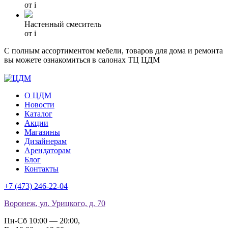
от
i
Hастенный смеситель
от
i
С полным ассортиментом мебели, товаров для дома и ремонта
вы можете ознакомиться в салонах ТЦ ЦДМ
О ЦДМ
Новости
Каталог
Акции
Магазины
Дизайнерам
Арендаторам
Блог
Контакты
+7 (473)
246-22-04
Воронеж
,
ул. Урицкого, д. 70
Пн-Сб 10:00 — 20:00
,