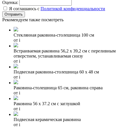
Оценка:
Я соглашаюсь с
Политикой конфиденциальности
Рекомендуем также посмотреть
Стеклянная раковина-столешница 100 см
от
i
Встраиваемая раковина 56,2 х 39,2 см с переливным
отверстием, устанавливаемая снизу
от
i
Подвесная раковина-столешница 60 х 48 см
от
i
Раковина-столешница 65 см, раковина справа
от
i
Раковина 56 х 37.2 см с заглушкой
от
i
Подвесная керамическая раковина
от
i