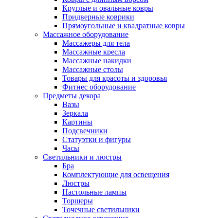
Круглые и овальные ковры
Придверные коврики
Прямоугольные и квадратные ковры
Массажное оборудование
Массажеры для тела
Массажные кресла
Массажные накидки
Массажные столы
Товары для красоты и здоровья
Фитнес оборудование
Предметы декора
Вазы
Зеркала
Картины
Подсвечники
Статуэтки и фигуры
Часы
Светильники и люстры
Бра
Комплектующие для освещения
Люстры
Настольные лампы
Торшеры
Точечные светильники