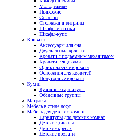
Комоды и тумбы
Молодежные
Прихожие
Спальни
Стеллажи и витрины
Шкафы и стенки
Шкафы-купе
Кровати
Аксессуары для сна
Двуспальные кровати
Кровати с подъемным механизмом
Кровати с ящиками
Односпальные кровати
Основания для кроватей
Полуторные кровати
Кухни
Кухонные гарнитуры
Обеденные группы
Матрасы
Мебель в стиле лофт
Мебель для детских комнат
Гарнитуры для детских комнат
Детские диваны
Детские кресла
Детские кровати