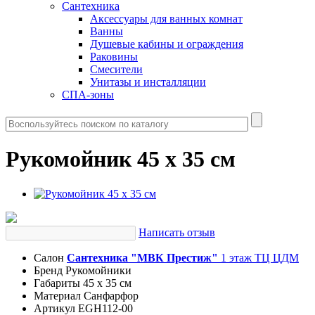
Сантехника
Аксессуары для ванных комнат
Ванны
Душевые кабины и ограждения
Раковины
Смесители
Унитазы и инсталляции
СПА-зоны
Рукомойник 45 x 35 см
Написать отзыв
Салон
Сантехника "МВК Престиж"
1 этаж ТЦ ЦДМ
Бренд
Рукомойники
Габариты
45 x 35 см
Материал
Санфарфор
Артикул
EGH112-00