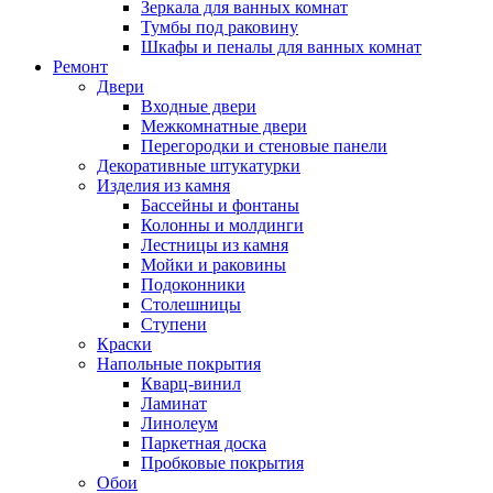
Зеркала для ванных комнат
Тумбы под раковину
Шкафы и пеналы для ванных комнат
Ремонт
Двери
Входные двери
Межкомнатные двери
Перегородки и стеновые панели
Декоративные штукатурки
Изделия из камня
Бассейны и фонтаны
Колонны и молдинги
Лестницы из камня
Мойки и раковины
Подоконники
Столешницы
Ступени
Краски
Напольные покрытия
Кварц-винил
Ламинат
Линолеум
Паркетная доска
Пробковые покрытия
Обои