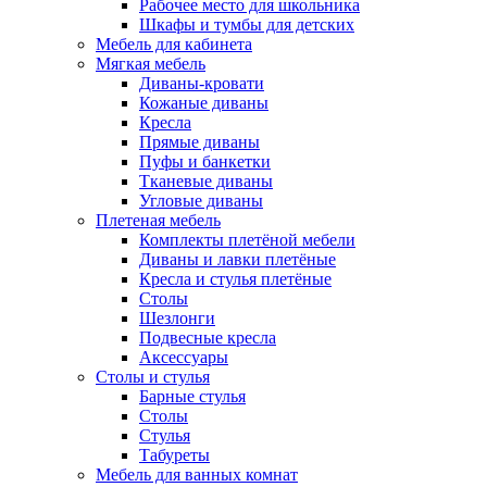
Рабочее место для школьника
Шкафы и тумбы для детских
Мебель для кабинета
Мягкая мебель
Диваны-кровати
Кожаные диваны
Кресла
Прямые диваны
Пуфы и банкетки
Тканевые диваны
Угловые диваны
Плетеная мебель
Комплекты плетёной мебели
Диваны и лавки плетёные
Кресла и стулья плетёные
Столы
Шезлонги
Подвесные кресла
Аксессуары
Столы и стулья
Барные стулья
Столы
Стулья
Табуреты
Мебель для ванных комнат