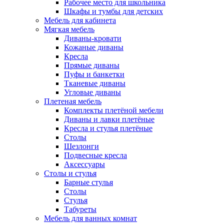
Рабочее место для школьника
Шкафы и тумбы для детских
Мебель для кабинета
Мягкая мебель
Диваны-кровати
Кожаные диваны
Кресла
Прямые диваны
Пуфы и банкетки
Тканевые диваны
Угловые диваны
Плетеная мебель
Комплекты плетёной мебели
Диваны и лавки плетёные
Кресла и стулья плетёные
Столы
Шезлонги
Подвесные кресла
Аксессуары
Столы и стулья
Барные стулья
Столы
Стулья
Табуреты
Мебель для ванных комнат