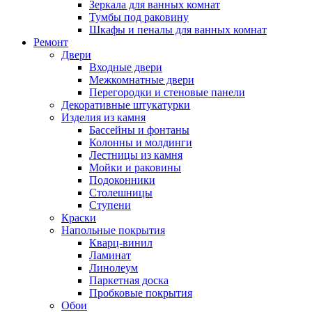
Зеркала для ванных комнат
Тумбы под раковину
Шкафы и пеналы для ванных комнат
Ремонт
Двери
Входные двери
Межкомнатные двери
Перегородки и стеновые панели
Декоративные штукатурки
Изделия из камня
Бассейны и фонтаны
Колонны и молдинги
Лестницы из камня
Мойки и раковины
Подоконники
Столешницы
Ступени
Краски
Напольные покрытия
Кварц-винил
Ламинат
Линолеум
Паркетная доска
Пробковые покрытия
Обои