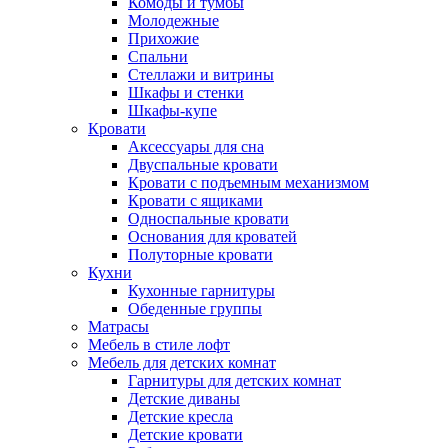
Комоды и тумбы
Молодежные
Прихожие
Спальни
Стеллажи и витрины
Шкафы и стенки
Шкафы-купе
Кровати
Аксессуары для сна
Двуспальные кровати
Кровати с подъемным механизмом
Кровати с ящиками
Односпальные кровати
Основания для кроватей
Полуторные кровати
Кухни
Кухонные гарнитуры
Обеденные группы
Матрасы
Мебель в стиле лофт
Мебель для детских комнат
Гарнитуры для детских комнат
Детские диваны
Детские кресла
Детские кровати