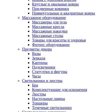
Круглые и овальные ковры
Придверные коврики
Прямоугольные и квадратные ковры
Массажное оборудование
Массажеры для тела
Массажные кресла
Массажные накидки
Массажные столы
Товары для красоты и здоровья
Фитнес оборудование
Предметы декора
Вазы
Зеркала
Картины
Подсвечники
Статуэтки и фигуры
Часы
Светильники и люстры
Бра
Комплектующие для освещения
Люстры
Настольные лампы
Торшеры
Точечные светильники