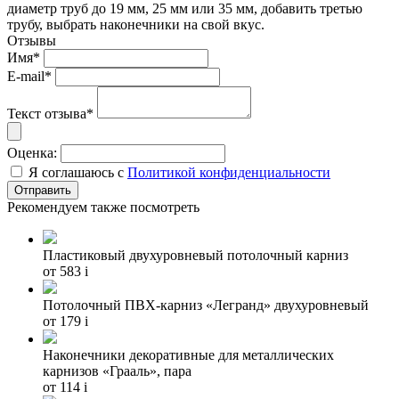
диаметр труб до 19 мм, 25 мм или 35 мм, добавить третью
трубу, выбрать наконечники на свой вкус.
Отзывы
Имя*
E-mail*
Текст отзыва*
Оценка:
Я соглашаюсь с
Политикой конфиденциальности
Рекомендуем также посмотреть
Пластиковый двухуровневый потолочный карниз
от 583
i
Потолочный ПВХ-карниз «Легранд» двухуровневый
от 179
i
Наконечники декоративные для металлических
карнизов «Грааль», пара
от 114
i