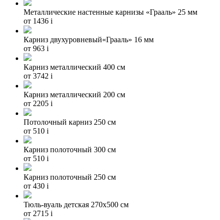
Металлические настенные карнизы «Грааль» 25 мм
от 1436
i
Карниз двухуровневый«Грааль» 16 мм
от 963
i
Карниз металлический 400 см
от 3742
i
Карниз металлический 200 см
от 2205
i
Потолочный карниз 250 см
от 510
i
Карниз полоточный 300 см
от 510
i
Карниз полоточный 250 см
от 430
i
Тюль-вуаль детская 270х500 см
от 2715
i