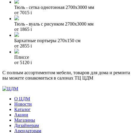
Тюль - сетка однотонная 2700х3000 мм
от 7015
i
Тюль - вуаль с рисунком 2700х3000 мм
от 1865
i
Бархатные портьеры 270х150 см
от 2855
i
Плиссе
от 5120
i
С полным ассортиментом мебели, товаров для дома и ремонта
вы можете ознакомиться в салонах ТЦ ЦДМ
О ЦДМ
Новости
Каталог
Акции
Магазины
Дизайнерам
Арендаторам