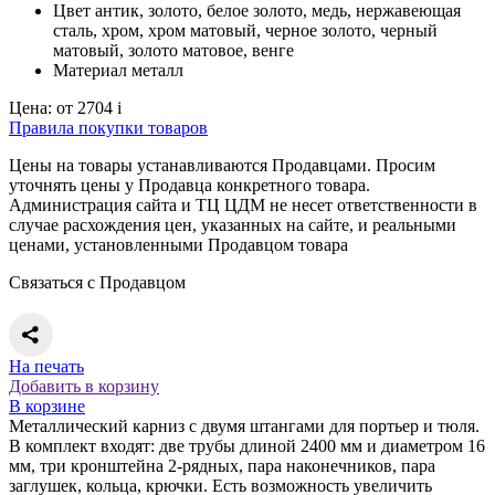
Цвет
антик, золото, белое золото, медь, нержавеющая
сталь, хром, хром матовый, черное золото, черный
матовый, золото матовое, венге
Материал
металл
Цена:
от 2704
i
Правила покупки товаров
Цены на товары устанавливаются Продавцами. Просим
уточнять цены у Продавца конкретного товара.
Администрация сайта и ТЦ ЦДМ не несет ответственности в
случае расхождения цен, указанных на сайте, и реальными
ценами, установленными Продавцом товара
Связаться с Продавцом
На печать
Добавить в корзину
В корзине
Металлический карниз с двумя штангами для портьер и тюля.
В комплект входят: две трубы длиной 2400 мм и диаметром 16
мм, три кронштейна 2-рядных, пара наконечников, пара
заглушек, кольца, крючки. Есть возможность увеличить