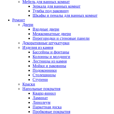
Мебель для ванных комнат
Зеркала для ванных комнат
Тумбы под раковину
Шкафы и пеналы для ванных комнат
Ремонт
Двери
Входные двери
Межкомнатные двери
Перегородки и стеновые панели
Декоративные штукатурки
Изделия из камня
Бассейны и фонтаны
Колонны и молдинги
Лестницы из камня
Мойки и раковины
Подоконники
Столешницы
Ступени
Краски
Напольные покрытия
Кварц-винил
Ламинат
Линолеум
Паркетная доска
Пробковые покрытия