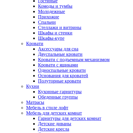
Гостиные
Комоды и тумбы
Молодежные
Прихожие
Спальни
Стеллажи и витрины
Шкафы и стенки
Шкафы-купе
Кровати
Аксессуары для сна
Двуспальные кровати
Кровати с подъемным механизмом
Кровати с ящиками
Односпальные кровати
Основания для кроватей
Полуторные кровати
Кухни
Кухонные гарнитуры
Обеденные группы
Матрасы
Мебель в стиле лофт
Мебель для детских комнат
Гарнитуры для детских комнат
Детские диваны
Детские кресла