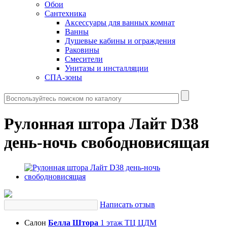
Обои
Сантехника
Аксессуары для ванных комнат
Ванны
Душевые кабины и ограждения
Раковины
Смесители
Унитазы и инсталляции
СПА-зоны
Рулонная штора Лайт D38
день-ночь свободновисящая
Написать отзыв
Салон
Белла Штора
1 этаж ТЦ ЦДМ