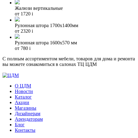
Жалюзи вертикальные
от 1720
i
Рулонная штора 1700х1400мм
от 2320
i
Рулонная штора 1600х570 мм
от 780
i
С полным ассортиментом мебели, товаров для дома и ремонта
вы можете ознакомиться в салонах ТЦ ЦДМ
О ЦДМ
Новости
Каталог
Акции
Магазины
Дизайнерам
Арендаторам
Блог
Контакты