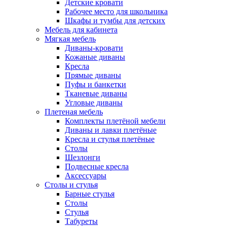
Детские кровати
Рабочее место для школьника
Шкафы и тумбы для детских
Мебель для кабинета
Мягкая мебель
Диваны-кровати
Кожаные диваны
Кресла
Прямые диваны
Пуфы и банкетки
Тканевые диваны
Угловые диваны
Плетеная мебель
Комплекты плетёной мебели
Диваны и лавки плетёные
Кресла и стулья плетёные
Столы
Шезлонги
Подвесные кресла
Аксессуары
Столы и стулья
Барные стулья
Столы
Стулья
Табуреты