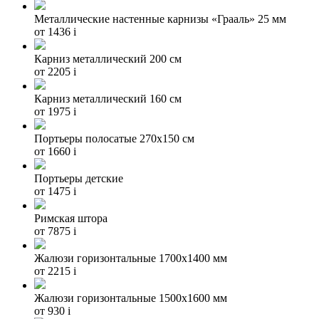
Металлические настенные карнизы «Грааль» 25 мм
от 1436
i
Карниз металлический 200 см
от 2205
i
Карниз металлический 160 см
от 1975
i
Портьеры полосатые 270х150 см
от 1660
i
Портьеры детские
от 1475
i
Римская штора
от 7875
i
Жалюзи горизонтальные 1700х1400 мм
от 2215
i
Жалюзи горизонтальные 1500х1600 мм
от 930
i