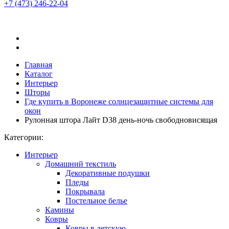
+7 (473)
246-22-04
Главная
Каталог
Интерьер
Шторы
Где купить в Воронеже солнцезащитные системы для
окон
Рулонная штора Лайт D38 день-ночь свободновисящая
Категории:
Интерьер
Домашний текстиль
Декоративные подушки
Пледы
Покрывала
Постельное белье
Камины
Ковры
Ковры в детскую