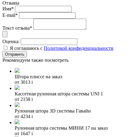
Отзывы
Имя*
E-mail*
Текст отзыва*
Оценка:
Я соглашаюсь с
Политикой конфиденциальности
Рекомендуем также посмотреть
Штора плиссе на заказ
от 3013
i
Кассетная рулонная штора системы UNI 1
от 2158
i
Рулонная штора 3D системы Гавайи
от 4234
i
Рулонная штора системы МИНИ 17 на заказ
от 1647
i