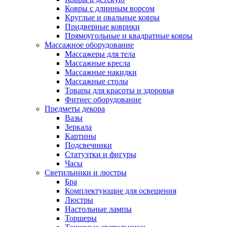
Ковры с длинным ворсом
Круглые и овальные ковры
Придверные коврики
Прямоугольные и квадратные ковры
Массажное оборудование
Массажеры для тела
Массажные кресла
Массажные накидки
Массажные столы
Товары для красоты и здоровья
Фитнес оборудование
Предметы декора
Вазы
Зеркала
Картины
Подсвечники
Статуэтки и фигуры
Часы
Светильники и люстры
Бра
Комплектующие для освещения
Люстры
Настольные лампы
Торшеры