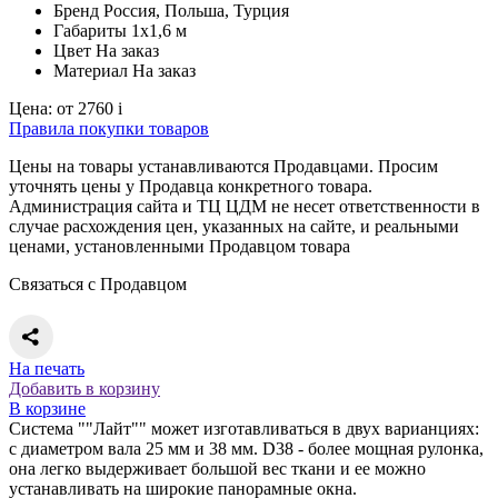
Бренд
Россия, Польша, Турция
Габариты
1х1,6 м
Цвет
На заказ
Материал
На заказ
Цена:
от 2760
i
Правила покупки товаров
Цены на товары устанавливаются Продавцами. Просим
уточнять цены у Продавца конкретного товара.
Администрация сайта и ТЦ ЦДМ не несет ответственности в
случае расхождения цен, указанных на сайте, и реальными
ценами, установленными Продавцом товара
Связаться с Продавцом
На печать
Добавить в корзину
В корзине
Система ""Лайт"" может изготавливаться в двух варианциях:
с диаметром вала 25 мм и 38 мм. D38 - более мощная рулонка,
она легко выдерживает большой вес ткани и ее можно
устанавливать на широкие панорамные окна.