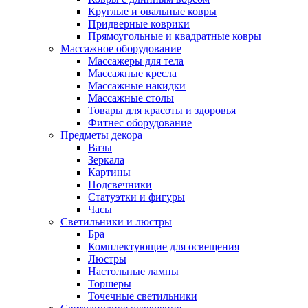
Круглые и овальные ковры
Придверные коврики
Прямоугольные и квадратные ковры
Массажное оборудование
Массажеры для тела
Массажные кресла
Массажные накидки
Массажные столы
Товары для красоты и здоровья
Фитнес оборудование
Предметы декора
Вазы
Зеркала
Картины
Подсвечники
Статуэтки и фигуры
Часы
Светильники и люстры
Бра
Комплектующие для освещения
Люстры
Настольные лампы
Торшеры
Точечные светильники