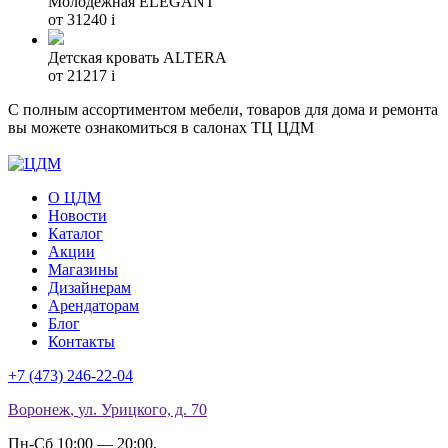
Молодежная ELEGANT
от 31240
i
Детская кровать ALTERA
от 21217
i
С полным ассортиментом мебели, товаров для дома и ремонта
вы можете ознакомиться в салонах ТЦ ЦДМ
О ЦДМ
Новости
Каталог
Акции
Магазины
Дизайнерам
Арендаторам
Блог
Контакты
+7 (473)
246-22-04
Воронеж
,
ул. Урицкого, д. 70
Пн-Сб 10:00 — 20:00
,