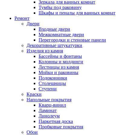
Зеркала для ванных комнат
Тумбы под раковину
Шкафы и пеналы для ванных комнат
Ремонт
Двери
Входные двери
Межкомнатные двери
Перегородки и стеновые панели
Декоративные штукатурки
Изделия из камня
Бассейны и фонтаны
Колонны и молдинги
Лестницы из камня
Мойки и раковины
Подоконники
Столешницы
Ступени
Краски
Напольные покрытия
Кварц-винил
Ламинат
Линолеум
Паркетная доска
Пробковые покрытия
Обои