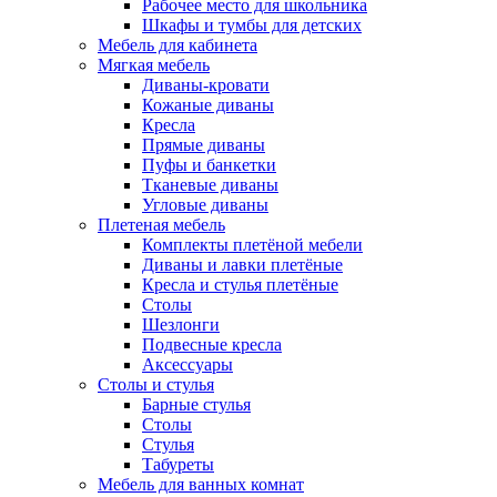
Рабочее место для школьника
Шкафы и тумбы для детских
Мебель для кабинета
Мягкая мебель
Диваны-кровати
Кожаные диваны
Кресла
Прямые диваны
Пуфы и банкетки
Тканевые диваны
Угловые диваны
Плетеная мебель
Комплекты плетёной мебели
Диваны и лавки плетёные
Кресла и стулья плетёные
Столы
Шезлонги
Подвесные кресла
Аксессуары
Столы и стулья
Барные стулья
Столы
Стулья
Табуреты
Мебель для ванных комнат