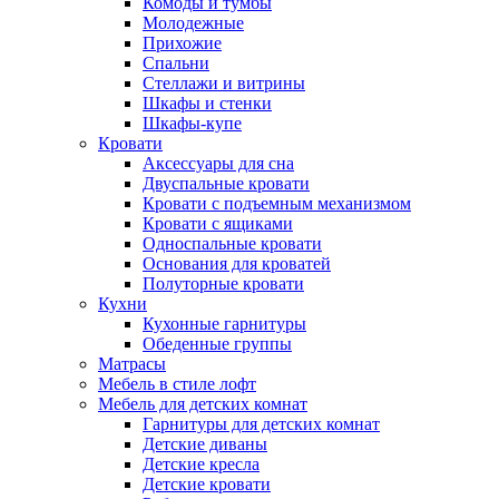
Комоды и тумбы
Молодежные
Прихожие
Спальни
Стеллажи и витрины
Шкафы и стенки
Шкафы-купе
Кровати
Аксессуары для сна
Двуспальные кровати
Кровати с подъемным механизмом
Кровати с ящиками
Односпальные кровати
Основания для кроватей
Полуторные кровати
Кухни
Кухонные гарнитуры
Обеденные группы
Матрасы
Мебель в стиле лофт
Мебель для детских комнат
Гарнитуры для детских комнат
Детские диваны
Детские кресла
Детские кровати