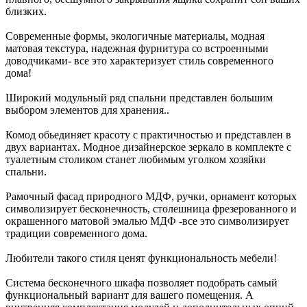
близких.
Современные формы, экологичные материалы, модная
матовая текстура, надежная фурнитура со встроенными
доводчиками- все это характеризует стиль современного
дома!
Широкий модульный ряд спальни представлен большим
выбором элементов для хранения..
Комод обьединяет красоту с практичностью и представлен в
двух вариантах. Модное дизайнерское зеркало в комплекте с
туалетным столиком станет любимым уголком хозяйки
спальни.
Рамочный фасад природного МДФ, ручки, орнамент которых
символизирует бесконечность, столешница фрезерованного и
окрашенного матовой эмалью МДФ -все это символизирует
традиции современного дома.
Любители такого стиля ценят функциональность мебели!
Система бесконечного шкафа позволяет подобрать самый
функциональный вариант для вашего помещения. А