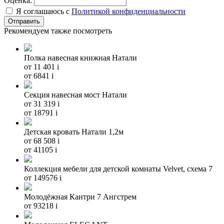
Оценка:
Я соглашаюсь с
Политикой конфиденциальности
Рекомендуем также посмотреть
Полка навесная книжная Натали
от 11 401
i
от 6841
i
Секция навесная мост Натали
от 31 319
i
от 18791
i
Детская кровать Натали 1,2м
от 68 508
i
от 41105
i
Коллекция мебели для детской комнаты Velvet, схема 7
от 149576
i
Молодёжная Кантри 7 Ангстрем
от 93218
i