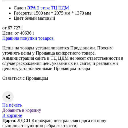
Салон
ЭРА
2 этаж ТЦ ЦДМ
Габариты
1500 мм * 2075 мм * 1370 мм
Цвет
белый матовый
от 67 727
i
Цена:
от 40636
i
Правила покупки товаров
Цены на товары устанавливаются Продавцами. Просим
уточнять цены у Продавца конкретного товара.
Администрация сайта и ТЦ ЦДМ не несет ответственности в
случае расхождения цен, указанных на сайте, и реальными
ценами, установленными Продавцом товара
Связаться с Продавцом
На печать
Добавить в корзину
В корзине
Царги
: ЛДСП Kronospan, центральная царга на полу
выполняет функцию ребра жесткости;