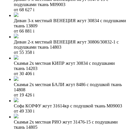
подушками ткань М09003
от 68 627
i
Диван 3-х местный ВЕНЕЦИЯ жгут 30834 с подушками
ткань 13809
от 66 881
i
Диван 2-х местный ВЕНЕЦИЯ жгут 30806/30832-1 с
подушками ткань 14803
от 55 358
i
Скамья 2х местная КИПР жгут 30834 с подушками
ткань 14203
от 30 406
i
Скамья 2х местная БАЛИ жгут 8486 с подушкой ткань
14808
от 19 426
i
Софа КОРФУ жгут 31614кр с подушкой ткань М09003
от 49 330
i
Скамья 2х местная РИО жгут 31476-15 с подушками
ткань 14805