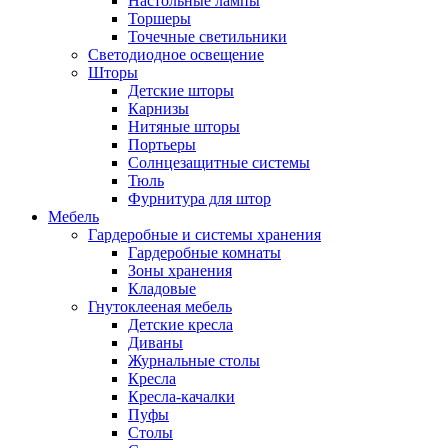
Настольные лампы
Торшеры
Точечные светильники
Светодиодное освещение
Шторы
Детские шторы
Карнизы
Нитяные шторы
Портьеры
Солнцезащитные системы
Тюль
Фурнитура для штор
Мебель
Гардеробные и системы хранения
Гардеробные комнаты
Зоны хранения
Кладовые
Гнутоклееная мебель
Детские кресла
Диваны
Журнальные столы
Кресла
Кресла-качалки
Пуфы
Столы