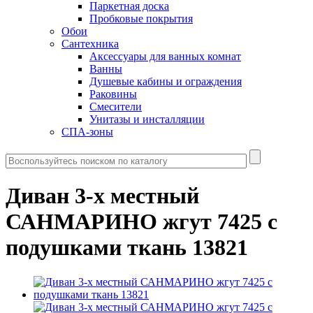
Паркетная доска
Пробковые покрытия
Обои
Сантехника
Аксессуары для ванных комнат
Ванны
Душевые кабины и ограждения
Раковины
Смесители
Унитазы и инсталляции
СПА-зоны
Диван 3-х местный
САНМАРИНО жгут 7425 с
подушками ткань 13821