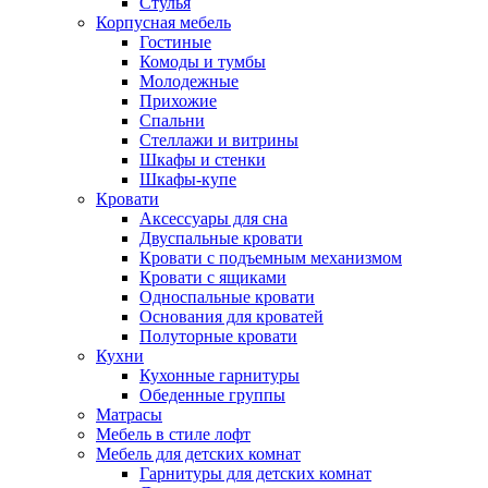
Стулья
Корпусная мебель
Гостиные
Комоды и тумбы
Молодежные
Прихожие
Спальни
Стеллажи и витрины
Шкафы и стенки
Шкафы-купе
Кровати
Аксессуары для сна
Двуспальные кровати
Кровати с подъемным механизмом
Кровати с ящиками
Односпальные кровати
Основания для кроватей
Полуторные кровати
Кухни
Кухонные гарнитуры
Обеденные группы
Матрасы
Мебель в стиле лофт
Мебель для детских комнат
Гарнитуры для детских комнат