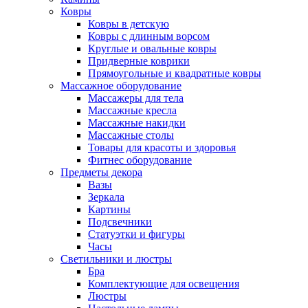
Ковры
Ковры в детскую
Ковры с длинным ворсом
Круглые и овальные ковры
Придверные коврики
Прямоугольные и квадратные ковры
Массажное оборудование
Массажеры для тела
Массажные кресла
Массажные накидки
Массажные столы
Товары для красоты и здоровья
Фитнес оборудование
Предметы декора
Вазы
Зеркала
Картины
Подсвечники
Статуэтки и фигуры
Часы
Светильники и люстры
Бра
Комплектующие для освещения
Люстры