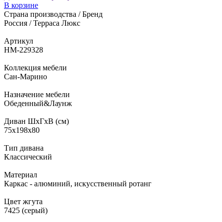
В корзине
Страна производства / Бренд
Россия / Терраса Люкс
Артикул
НМ-229328
Коллекция мебели
Сан-Марино
Назначение мебели
Обеденный&Лаунж
Диван ШхГхВ (см)
75х198х80
Тип дивана
Классический
Материал
Каркас - алюминий, искусственный ротанг
Цвет жгута
7425 (серый)