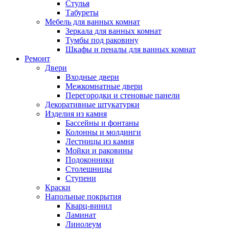
Стулья
Табуреты
Мебель для ванных комнат
Зеркала для ванных комнат
Тумбы под раковину
Шкафы и пеналы для ванных комнат
Ремонт
Двери
Входные двери
Межкомнатные двери
Перегородки и стеновые панели
Декоративные штукатурки
Изделия из камня
Бассейны и фонтаны
Колонны и молдинги
Лестницы из камня
Мойки и раковины
Подоконники
Столешницы
Ступени
Краски
Напольные покрытия
Кварц-винил
Ламинат
Линолеум