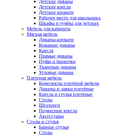
Детские диваны
Детские кресла
Детские кровати
Рабочее место для школьника
Шкафы и тумбы для детских
Мебель для кабинета
Мягкая мебель
Диваны-кровати
Кожаные диваны
Кресла
Прямые диваны
Пуфы и банкетки
Тканевые диваны
Угловые диваны
Плетеная мебель
Комплекты плетёной мебели
Диваны и лавки плетёные
Кресла и стулья плетёные
Столы
Шезлонги
Подвесные кресла
Аксессуары
Столы и стулья
Барные стулья
Столы