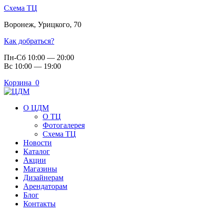
Схема ТЦ
Воронеж
,
Урицкого, 70
Как добраться?
Пн-Сб 10:00 — 20:00
Вс 10:00 — 19:00
Корзина
0
О ЦДМ
О ТЦ
Фотогалерея
Схема ТЦ
Новости
Каталог
Акции
Магазины
Дизайнерам
Арендаторам
Блог
Контакты