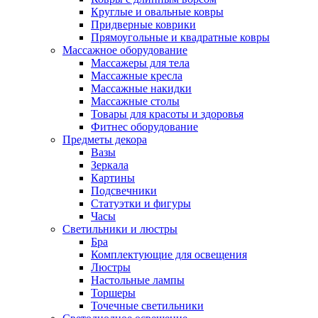
Круглые и овальные ковры
Придверные коврики
Прямоугольные и квадратные ковры
Массажное оборудование
Массажеры для тела
Массажные кресла
Массажные накидки
Массажные столы
Товары для красоты и здоровья
Фитнес оборудование
Предметы декора
Вазы
Зеркала
Картины
Подсвечники
Статуэтки и фигуры
Часы
Светильники и люстры
Бра
Комплектующие для освещения
Люстры
Настольные лампы
Торшеры
Точечные светильники