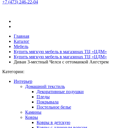
+7 (473)
246-22-04
Главная
Каталог
Мебель
Купить мягкую мебель в магазинах ТЦ «ЦДМ»
Купить мягкую мебель в магазинах ТЦ «ЦДМ»
Диван 3-местный Челси с оттоманкой Ангстрем
Категории:
Интерьер
Домашний текстиль
Декоративные подушки
Пледы
Покрывала
Постельное белье
Камины
Ковры
Ковры в детскую
Ковры с длинным ворсом