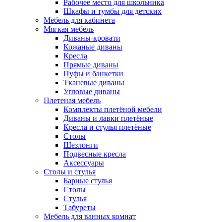
Рабочее место для школьника
Шкафы и тумбы для детских
Мебель для кабинета
Мягкая мебель
Диваны-кровати
Кожаные диваны
Кресла
Прямые диваны
Пуфы и банкетки
Тканевые диваны
Угловые диваны
Плетеная мебель
Комплекты плетёной мебели
Диваны и лавки плетёные
Кресла и стулья плетёные
Столы
Шезлонги
Подвесные кресла
Аксессуары
Столы и стулья
Барные стулья
Столы
Стулья
Табуреты
Мебель для ванных комнат