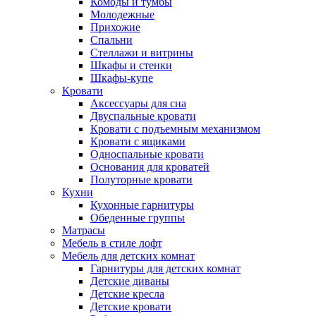
Комоды и тумбы
Молодежные
Прихожие
Спальни
Стеллажи и витрины
Шкафы и стенки
Шкафы-купе
Кровати
Аксессуары для сна
Двуспальные кровати
Кровати с подъемным механизмом
Кровати с ящиками
Односпальные кровати
Основания для кроватей
Полуторные кровати
Кухни
Кухонные гарнитуры
Обеденные группы
Матрасы
Мебель в стиле лофт
Мебель для детских комнат
Гарнитуры для детских комнат
Детские диваны
Детские кресла
Детские кровати