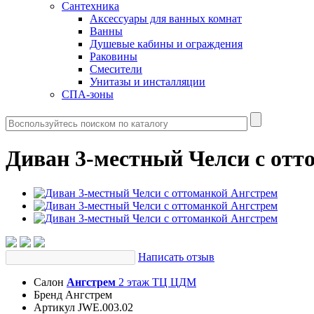
Сантехника
Аксессуары для ванных комнат
Ванны
Душевые кабины и ограждения
Раковины
Смесители
Унитазы и инсталляции
СПА-зоны
Диван 3-местный Челси с отт
Написать отзыв
Салон
Ангстрем
2 этаж ТЦ ЦДМ
Бренд
Ангстрем
Артикул
JWE.003.02