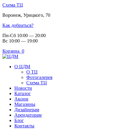
Схема ТЦ
Воронеж
,
Урицкого, 70
Как добраться?
Пн-Сб 10:00 — 20:00
Вс 10:00 — 19:00
Корзина
0
О ЦДМ
О ТЦ
Фотогалерея
Схема ТЦ
Новости
Каталог
Акции
Магазины
Дизайнерам
Арендаторам
Блог
Контакты