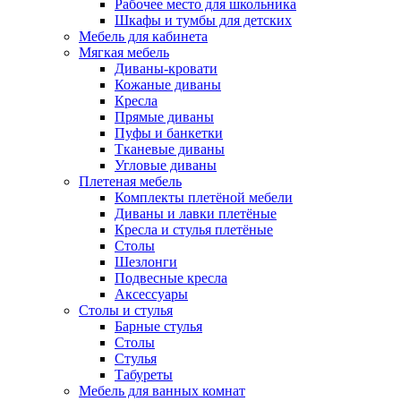
Рабочее место для школьника
Шкафы и тумбы для детских
Мебель для кабинета
Мягкая мебель
Диваны-кровати
Кожаные диваны
Кресла
Прямые диваны
Пуфы и банкетки
Тканевые диваны
Угловые диваны
Плетеная мебель
Комплекты плетёной мебели
Диваны и лавки плетёные
Кресла и стулья плетёные
Столы
Шезлонги
Подвесные кресла
Аксессуары
Столы и стулья
Барные стулья
Столы
Стулья
Табуреты
Мебель для ванных комнат