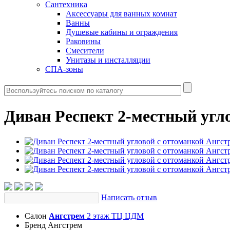
Сантехника
Аксессуары для ванных комнат
Ванны
Душевые кабины и ограждения
Раковины
Смесители
Унитазы и инсталляции
СПА-зоны
Диван Респект 2-местный угл
Написать отзыв
Салон
Ангстрем
2 этаж ТЦ ЦДМ
Бренд
Ангстрем