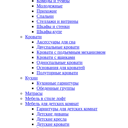
Комоды и тумбы
Молодежные
Прихожие
Спальни
Стеллажи и витрины
Шкафы и стенки
Шкафы-купе
Кровати
Аксессуары для сна
Двуспальные кровати
Кровати с подъемным механизмом
Кровати с ящиками
Односпальные кровати
Основания для кроватей
Полуторные кровати
Кухни
Кухонные гарнитуры
Обеденные группы
Матрасы
Мебель в стиле лофт
Мебель для детских комнат
Гарнитуры для детских комнат
Детские диваны
Детские кресла
Детские кровати