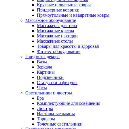
Круглые и овальные ковры
Придверные коврики
Прямоугольные и квадратные ковры
Массажное оборудование
Массажеры для тела
Массажные кресла
Массажные накидки
Массажные столы
Товары для красоты и здоровья
Фитнес оборудование
Предметы декора
Вазы
Зеркала
Картины
Подсвечники
Статуэтки и фигуры
Часы
Светильники и люстры
Бра
Комплектующие для освещения
Люстры
Настольные лампы
Торшеры
Точечные светильники