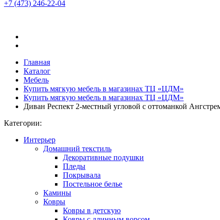
+7 (473)
246-22-04
Главная
Каталог
Мебель
Купить мягкую мебель в магазинах ТЦ «ЦДМ»
Купить мягкую мебель в магазинах ТЦ «ЦДМ»
Диван Респект 2-местный угловой с оттоманкой Ангстре
Категории:
Интерьер
Домашний текстиль
Декоративные подушки
Пледы
Покрывала
Постельное белье
Камины
Ковры
Ковры в детскую
Ковры с длинным ворсом