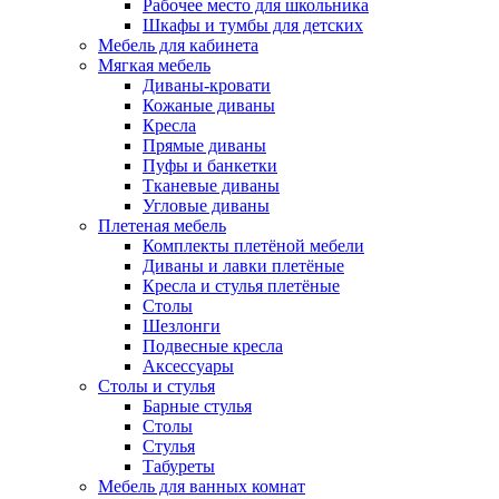
Рабочее место для школьника
Шкафы и тумбы для детских
Мебель для кабинета
Мягкая мебель
Диваны-кровати
Кожаные диваны
Кресла
Прямые диваны
Пуфы и банкетки
Тканевые диваны
Угловые диваны
Плетеная мебель
Комплекты плетёной мебели
Диваны и лавки плетёные
Кресла и стулья плетёные
Столы
Шезлонги
Подвесные кресла
Аксессуары
Столы и стулья
Барные стулья
Столы
Стулья
Табуреты
Мебель для ванных комнат