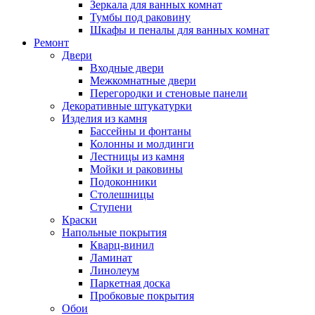
Зеркала для ванных комнат
Тумбы под раковину
Шкафы и пеналы для ванных комнат
Ремонт
Двери
Входные двери
Межкомнатные двери
Перегородки и стеновые панели
Декоративные штукатурки
Изделия из камня
Бассейны и фонтаны
Колонны и молдинги
Лестницы из камня
Мойки и раковины
Подоконники
Столешницы
Ступени
Краски
Напольные покрытия
Кварц-винил
Ламинат
Линолеум
Паркетная доска
Пробковые покрытия
Обои