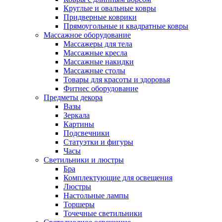
Круглые и овальные ковры
Придверные коврики
Прямоугольные и квадратные ковры
Массажное оборудование
Массажеры для тела
Массажные кресла
Массажные накидки
Массажные столы
Товары для красоты и здоровья
Фитнес оборудование
Предметы декора
Вазы
Зеркала
Картины
Подсвечники
Статуэтки и фигуры
Часы
Светильники и люстры
Бра
Комплектующие для освещения
Люстры
Настольные лампы
Торшеры
Точечные светильники