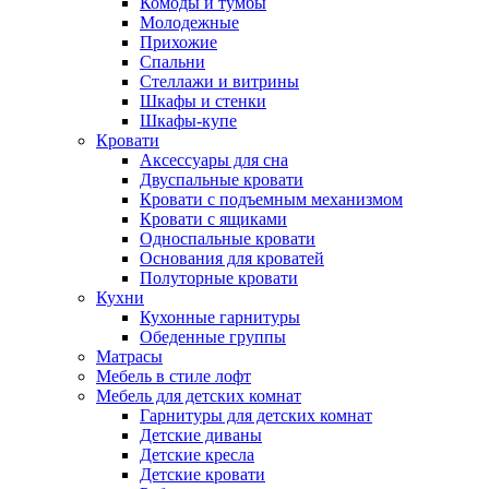
Комоды и тумбы
Молодежные
Прихожие
Спальни
Стеллажи и витрины
Шкафы и стенки
Шкафы-купе
Кровати
Аксессуары для сна
Двуспальные кровати
Кровати с подъемным механизмом
Кровати с ящиками
Односпальные кровати
Основания для кроватей
Полуторные кровати
Кухни
Кухонные гарнитуры
Обеденные группы
Матрасы
Мебель в стиле лофт
Мебель для детских комнат
Гарнитуры для детских комнат
Детские диваны
Детские кресла
Детские кровати