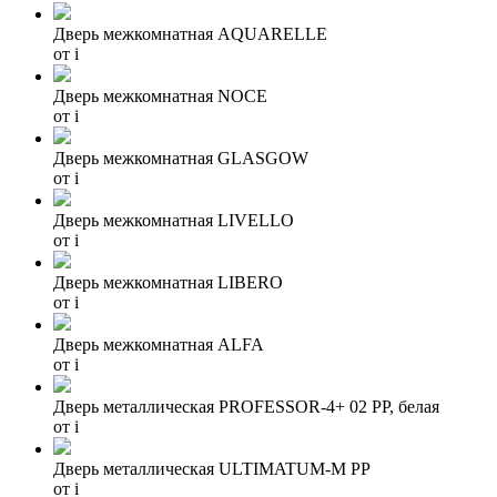
Дверь межкомнатная AQUARELLE
от
i
Дверь межкомнатная NOCE
от
i
Дверь межкомнатная GLASGOW
от
i
Дверь межкомнатная LIVELLO
от
i
Дверь межкомнатная LIBERO
от
i
Дверь межкомнатная ALFA
от
i
Дверь металлическая PROFESSOR-4+ 02 PP, белая
от
i
Дверь металлическая ULTIMATUM-M PP
от
i