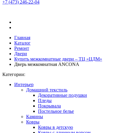
+7 (473)
246-22-04
Главная
Каталог
Ремонт
Двери
Купить межкомнатные двери – ТЦ «ЦДМ»
Дверь межкомнатная ANCONA
Категории:
Интерьер
Домашний текстиль
Декоративные подушки
Пледы
Покрывала
Постельное белье
Камины
Ковры
Ковры в детскую
Ковры с длинным ворсом