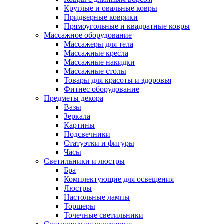
Круглые и овальные ковры
Придверные коврики
Прямоугольные и квадратные ковры
Массажное оборудование
Массажеры для тела
Массажные кресла
Массажные накидки
Массажные столы
Товары для красоты и здоровья
Фитнес оборудование
Предметы декора
Вазы
Зеркала
Картины
Подсвечники
Статуэтки и фигуры
Часы
Светильники и люстры
Бра
Комплектующие для освещения
Люстры
Настольные лампы
Торшеры
Точечные светильники