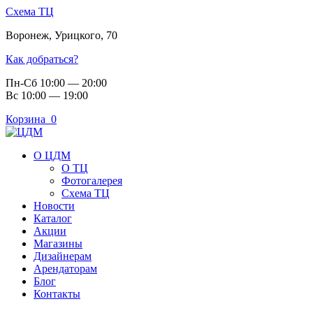
Схема ТЦ
Воронеж
,
Урицкого, 70
Как добраться?
Пн-Сб 10:00 — 20:00
Вс 10:00 — 19:00
Корзина
0
О ЦДМ
О ТЦ
Фотогалерея
Схема ТЦ
Новости
Каталог
Акции
Магазины
Дизайнерам
Арендаторам
Блог
Контакты