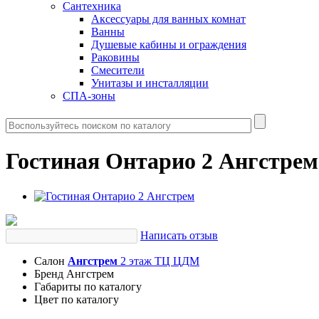
Сантехника
Аксессуары для ванных комнат
Ванны
Душевые кабины и ограждения
Раковины
Смесители
Унитазы и инсталляции
СПА-зоны
Гостиная Онтарио 2 Ангстрем
Написать отзыв
Салон
Ангстрем
2 этаж ТЦ ЦДМ
Бренд
Ангстрем
Габариты
по каталогу
Цвет
по каталогу