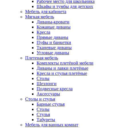
Рабочее место для школьника
Шкафы и тумбы для детских
Мебель для кабинета
Мягкая мебель
Диваны-кровати
Кожаные диваны
Кресла
Прямые диваны
Пуфы и банкетки
Тканевые диваны
Угловые диваны
Плетеная мебель
Комплекты плетёной мебели
Диваны и лавки плетёные
Кресла и стулья плетёные
Столы
Шезлонги
Подвесные кресла
Аксессуары
Столы и стулья
Барные стулья
Столы
Стулья
Табуреты
Мебель для ванных комнат