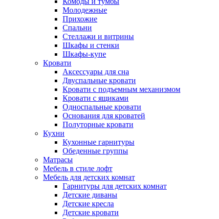
Комоды и тумбы
Молодежные
Прихожие
Спальни
Стеллажи и витрины
Шкафы и стенки
Шкафы-купе
Кровати
Аксессуары для сна
Двуспальные кровати
Кровати с подъемным механизмом
Кровати с ящиками
Односпальные кровати
Основания для кроватей
Полуторные кровати
Кухни
Кухонные гарнитуры
Обеденные группы
Матрасы
Мебель в стиле лофт
Мебель для детских комнат
Гарнитуры для детских комнат
Детские диваны
Детские кресла
Детские кровати