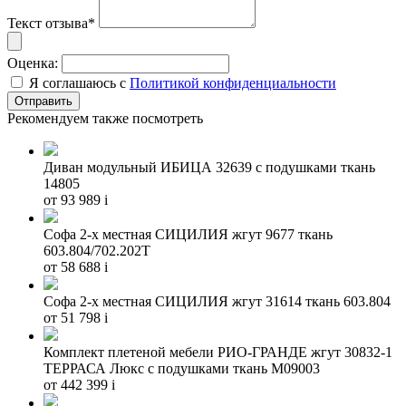
Текст отзыва*
Оценка:
Я соглашаюсь с
Политикой конфиденциальности
Рекомендуем также посмотреть
Диван модульный ИБИЦА 32639 с подушками ткань
14805
от 93 989
i
Софа 2-х местная СИЦИЛИЯ жгут 9677 ткань
603.804/702.202Т
от 58 688
i
Софа 2-х местная СИЦИЛИЯ жгут 31614 ткань 603.804
от 51 798
i
Комплект плетеной мебели РИО-ГРАНДЕ жгут 30832-1
ТЕРРАСА Люкс с подушками ткань М09003
от 442 399
i