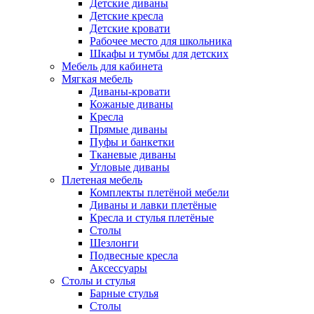
Детские диваны
Детские кресла
Детские кровати
Рабочее место для школьника
Шкафы и тумбы для детских
Мебель для кабинета
Мягкая мебель
Диваны-кровати
Кожаные диваны
Кресла
Прямые диваны
Пуфы и банкетки
Тканевые диваны
Угловые диваны
Плетеная мебель
Комплекты плетёной мебели
Диваны и лавки плетёные
Кресла и стулья плетёные
Столы
Шезлонги
Подвесные кресла
Аксессуары
Столы и стулья
Барные стулья
Столы