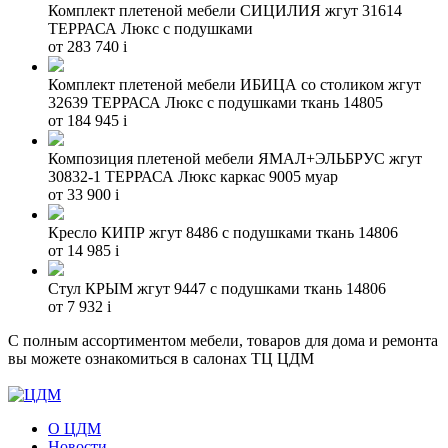
Комплект плетеной мебели СИЦИЛИЯ жгут 31614
ТЕРРАСА Люкс с подушками
от 283 740
i
Комплект плетеной мебели ИБИЦА со столиком жгут
32639 ТЕРРАСА Люкс с подушками ткань 14805
от 184 945
i
Композиция плетеной мебели ЯМАЛ+ЭЛЬБРУС жгут
30832-1 ТЕРРАСА Люкс каркас 9005 муар
от 33 900
i
Кресло КИПР жгут 8486 с подушками ткань 14806
от 14 985
i
Стул КРЫМ жгут 9447 с подушками ткань 14806
от 7 932
i
С полным ассортиментом мебели, товаров для дома и ремонта
вы можете ознакомиться в салонах ТЦ ЦДМ
О ЦДМ
Новости