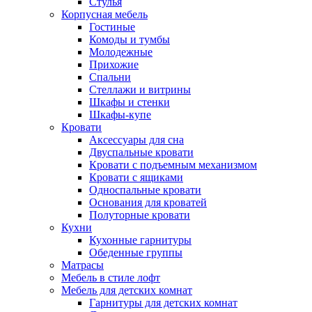
Стулья
Корпусная мебель
Гостиные
Комоды и тумбы
Молодежные
Прихожие
Спальни
Стеллажи и витрины
Шкафы и стенки
Шкафы-купе
Кровати
Аксессуары для сна
Двуспальные кровати
Кровати с подъемным механизмом
Кровати с ящиками
Односпальные кровати
Основания для кроватей
Полуторные кровати
Кухни
Кухонные гарнитуры
Обеденные группы
Матрасы
Мебель в стиле лофт
Мебель для детских комнат
Гарнитуры для детских комнат