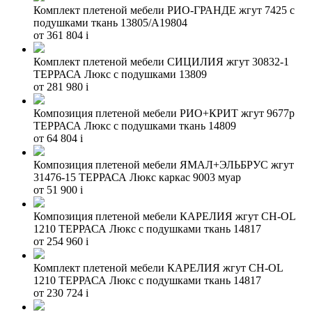
Комплект плетеной мебели РИО-ГРАНДЕ жгут 7425 с
подушками ткань 13805/А19804
от 361 804
i
Комплект плетеной мебели СИЦИЛИЯ жгут 30832-1
ТЕРРАСА Люкс с подушками 13809
от 281 980
i
Композиция плетеной мебели РИО+КРИТ жгут 9677р
ТЕРРАСА Люкс с подушками ткань 14809
от 64 804
i
Композиция плетеной мебели ЯМАЛ+ЭЛЬБРУС жгут
31476-15 ТЕРРАСА Люкс каркас 9003 муар
от 51 900
i
Композиция плетеной мебели КАРЕЛИЯ жгут CH-OL
1210 ТЕРРАСА Люкс с подушками ткань 14817
от 254 960
i
Комплект плетеной мебели КАРЕЛИЯ жгут CH-OL
1210 ТЕРРАСА Люкс с подушками ткань 14817
от 230 724
i