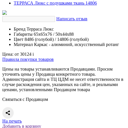
Написать отзыв
Бренд
Терраса Люкс
Габариты
65х65х76 / 50х44х88
Цвет
8486 (голубой) / 14806 (голубой)
Материал
Каркас - алюминий, искусственный ротанг
Цена:
от 30124
i
Правила покупки товаров
Цены на товары устанавливаются Продавцами. Просим
уточнять цены у Продавца конкретного товара.
Администрация сайта и ТЦ ЦДМ не несет ответственности в
случае расхождения цен, указанных на сайте, и реальными
ценами, установленными Продавцом товара
Связаться с Продавцом
На печать
Добавить в корзину