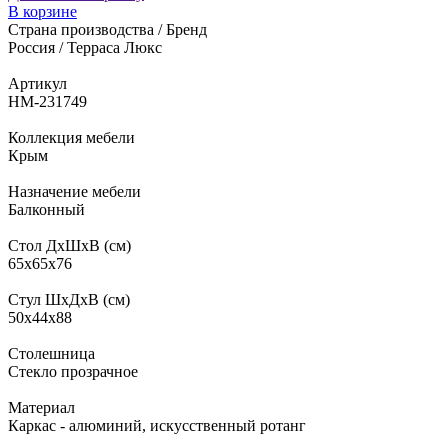
В корзине
Страна производства / Бренд
Россия / Терраса Люкс
Артикул
НМ-231749
Коллекция мебели
Крым
Назначение мебели
Балконный
Стол ДхШхВ (см)
65х65х76
Стул ШхДхВ (см)
50х44х88
Столешница
Стекло прозрачное
Материал
Каркас - алюминий, искусственный ротанг