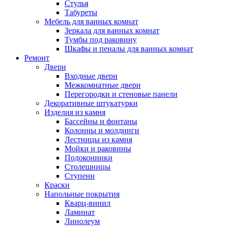
Стулья
Табуреты
Мебель для ванных комнат
Зеркала для ванных комнат
Тумбы под раковину
Шкафы и пеналы для ванных комнат
Ремонт
Двери
Входные двери
Межкомнатные двери
Перегородки и стеновые панели
Декоративные штукатурки
Изделия из камня
Бассейны и фонтаны
Колонны и молдинги
Лестницы из камня
Мойки и раковины
Подоконники
Столешницы
Ступени
Краски
Напольные покрытия
Кварц-винил
Ламинат
Линолеум