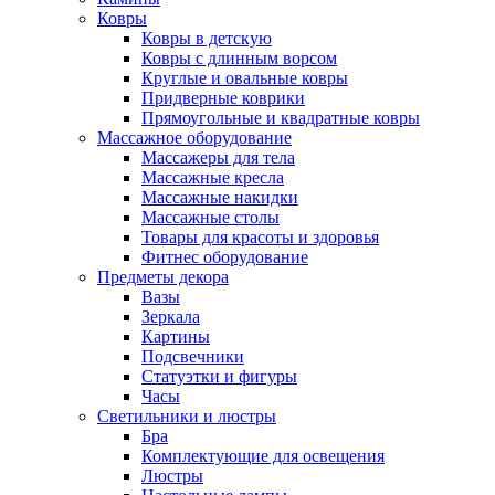
Ковры
Ковры в детскую
Ковры с длинным ворсом
Круглые и овальные ковры
Придверные коврики
Прямоугольные и квадратные ковры
Массажное оборудование
Массажеры для тела
Массажные кресла
Массажные накидки
Массажные столы
Товары для красоты и здоровья
Фитнес оборудование
Предметы декора
Вазы
Зеркала
Картины
Подсвечники
Статуэтки и фигуры
Часы
Светильники и люстры
Бра
Комплектующие для освещения
Люстры