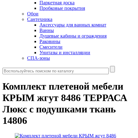
Паркетная доска
Пробковые покрытия
Обои
Сантехника
Аксессуары для ванных комнат
Ванны
Душевые кабины и ограждения
Раковины
Смесители
Унитазы и инсталляции
СПА-зоны
Комплект плетеной мебели
КРЫМ жгут 8486 ТЕРРАСА
Люкс с подушками ткань
14806