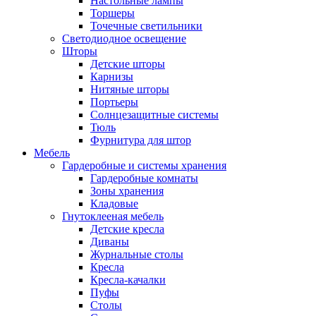
Настольные лампы
Торшеры
Точечные светильники
Светодиодное освещение
Шторы
Детские шторы
Карнизы
Нитяные шторы
Портьеры
Солнцезащитные системы
Тюль
Фурнитура для штор
Мебель
Гардеробные и системы хранения
Гардеробные комнаты
Зоны хранения
Кладовые
Гнутоклееная мебель
Детские кресла
Диваны
Журнальные столы
Кресла
Кресла-качалки
Пуфы
Столы