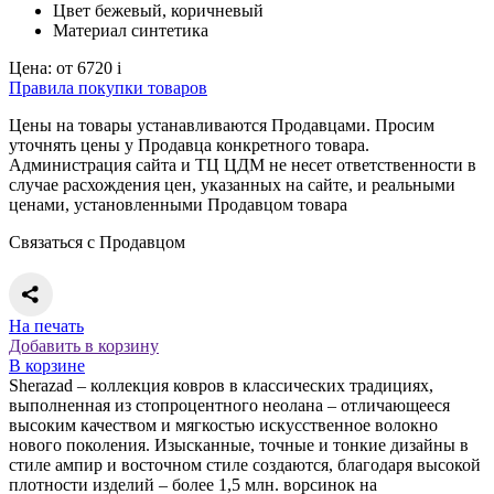
Цвет
бежевый, коричневый
Материал
синтетика
Цена:
от 6720
i
Правила покупки товаров
Цены на товары устанавливаются Продавцами. Просим
уточнять цены у Продавца конкретного товара.
Администрация сайта и ТЦ ЦДМ не несет ответственности в
случае расхождения цен, указанных на сайте, и реальными
ценами, установленными Продавцом товара
Связаться с Продавцом
На печать
Добавить в корзину
В корзине
Sherazad – коллекция ковров в классических традициях,
выполненная из стопроцентного неолана – отличающееся
высоким качеством и мягкостью искусственное волокно
нового поколения. Изысканные, точные и тонкие дизайны в
стиле ампир и восточном стиле создаются, благодаря высокой
плотности изделий – более 1,5 млн. ворсинок на