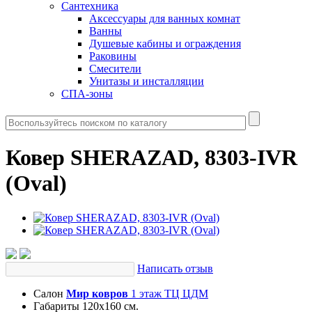
Сантехника
Аксессуары для ванных комнат
Ванны
Душевые кабины и ограждения
Раковины
Смесители
Унитазы и инсталляции
СПА-зоны
Ковер SHERAZAD, 8303-IVR
(Oval)
Написать отзыв
Салон
Мир ковров
1 этаж ТЦ ЦДМ
Габариты
120х160 см.