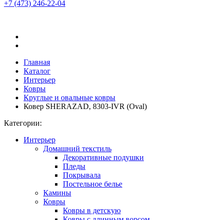
+7 (473)
246-22-04
Главная
Каталог
Интерьер
Ковры
Круглые и овальные ковры
Ковер SHERAZAD, 8303-IVR (Oval)
Категории:
Интерьер
Домашний текстиль
Декоративные подушки
Пледы
Покрывала
Постельное белье
Камины
Ковры
Ковры в детскую
Ковры с длинным ворсом