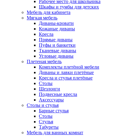
Рабочее место для школьника
Шкафы и тумбы для детских
Мебель для кабинета
Мягкая мебель
Диваны-кровати
Кожаные диваны
Кресла
Прямые диваны
Пуфы и банкетки
Тканевые диваны
Угловые диваны
Плетеная мебель
Комплекты плетёной мебели
Диваны и лавки плетёные
Кресла и стулья плетёные
Столы
Шезлонги
Подвесные кресла
Аксессуары
Столы и стулья
Барные стулья
Столы
Стулья
Табуреты
Мебель для ванных комнат