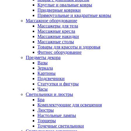
Круглые и овальные ковры
Придверные коврики
Прямоугольные и квадратные ковры
Массажное оборудование
Массажеры для тела
Массажные кресла
Массажные накидки
Массажные столы
Товары для красоты и здоровья
Фитнес оборудование
Предметы декора
Вазы
Зеркала
Картины
Подсвечники
Статуэтки и фигуры
Часы
Светильники и люстры
Бра
Комплектующие для освещения
Люстры
Настольные лампы
Торшеры
Точечные светильники