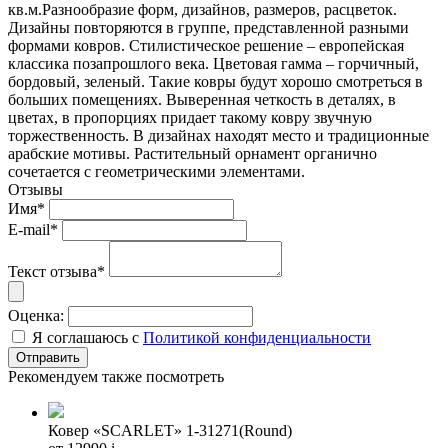
кв.м.Разнообразие форм, дизайнов, размеров, расцветок.
Дизайны повторяются в группе, представленной разными
формами ковров. Стилистическое решение – европейская
классика позапрошлого века. Цветовая гамма – горчичный,
бордовый, зеленый. Такие ковры будут хорошо смотреться в
больших помещениях. Выверенная четкость в деталях, в
цветах, в пропорциях придает такому ковру звучную
торжественность. В дизайнах находят место и традиционные
арабские мотивы. Растительный орнамент органично
сочетается с геометрическими элементами.
Отзывы
Имя*
E-mail*
Текст отзыва*
Оценка:
Я соглашаюсь с
Политикой конфиденциальности
Рекомендуем также посмотреть
Ковер «SCARLET» 1-31271(Round)