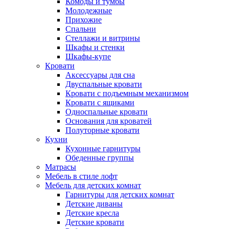
Комоды и тумбы
Молодежные
Прихожие
Спальни
Стеллажи и витрины
Шкафы и стенки
Шкафы-купе
Кровати
Аксессуары для сна
Двуспальные кровати
Кровати с подъемным механизмом
Кровати с ящиками
Односпальные кровати
Основания для кроватей
Полуторные кровати
Кухни
Кухонные гарнитуры
Обеденные группы
Матрасы
Мебель в стиле лофт
Мебель для детских комнат
Гарнитуры для детских комнат
Детские диваны
Детские кресла
Детские кровати