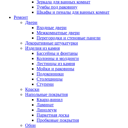
Зеркала для ванных комнат
Тумбы под раковину
Шкафы и пеналы для ванных комнат
Ремонт
Двери
Входные двери
Межкомнатные двери
Перегородки и стеновые панели
Декоративные штукатурки
Изделия из камня
Бассейны и фонтаны
Колонны и молдинги
Лестницы из камня
Мойки и раковины
Подоконники
Столешницы
Ступени
Краски
Напольные покрытия
Кварц-винил
Ламинат
Линолеум
Паркетная доска
Пробковые покрытия
Обои