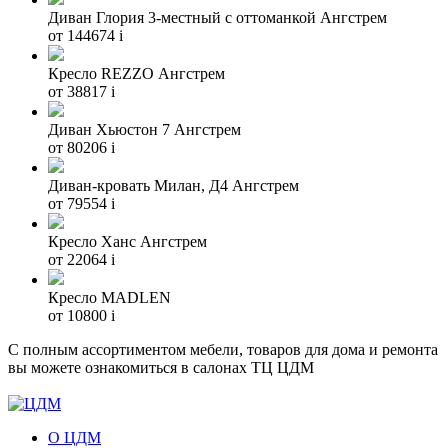
Диван Глория 3-местный с оттоманкой Ангстрем
от 144674
i
Кресло REZZO Ангстрем
от 38817
i
Диван Хьюстон 7 Ангстрем
от 80206
i
Диван-кровать Милан, Д4 Ангстрем
от 79554
i
Кресло Ханс Ангстрем
от 22064
i
Кресло MADLEN
от 10800
i
С полным ассортиментом мебели, товаров для дома и ремонта
вы можете ознакомиться в салонах ТЦ ЦДМ
О ЦДМ