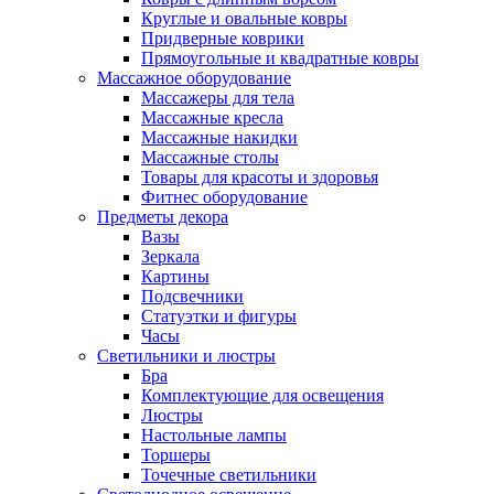
Круглые и овальные ковры
Придверные коврики
Прямоугольные и квадратные ковры
Массажное оборудование
Массажеры для тела
Массажные кресла
Массажные накидки
Массажные столы
Товары для красоты и здоровья
Фитнес оборудование
Предметы декора
Вазы
Зеркала
Картины
Подсвечники
Статуэтки и фигуры
Часы
Светильники и люстры
Бра
Комплектующие для освещения
Люстры
Настольные лампы
Торшеры
Точечные светильники