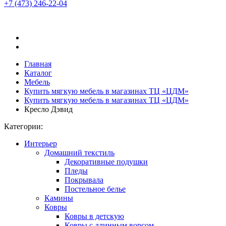
+7 (473)
246-22-04
Главная
Каталог
Мебель
Купить мягкую мебель в магазинах ТЦ «ЦДМ»
Купить мягкую мебель в магазинах ТЦ «ЦДМ»
Кресло Дэвид
Категории:
Интерьер
Домашний текстиль
Декоративные подушки
Пледы
Покрывала
Постельное белье
Камины
Ковры
Ковры в детскую
Ковры с длинным ворсом