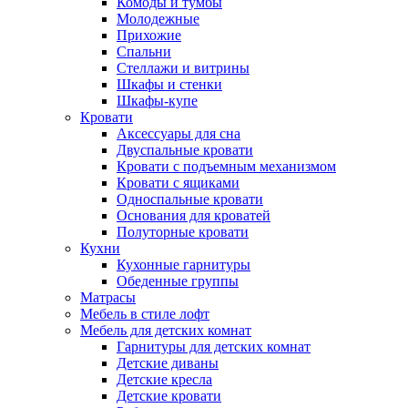
Комоды и тумбы
Молодежные
Прихожие
Спальни
Стеллажи и витрины
Шкафы и стенки
Шкафы-купе
Кровати
Аксессуары для сна
Двуспальные кровати
Кровати с подъемным механизмом
Кровати с ящиками
Односпальные кровати
Основания для кроватей
Полуторные кровати
Кухни
Кухонные гарнитуры
Обеденные группы
Матрасы
Мебель в стиле лофт
Мебель для детских комнат
Гарнитуры для детских комнат
Детские диваны
Детские кресла
Детские кровати