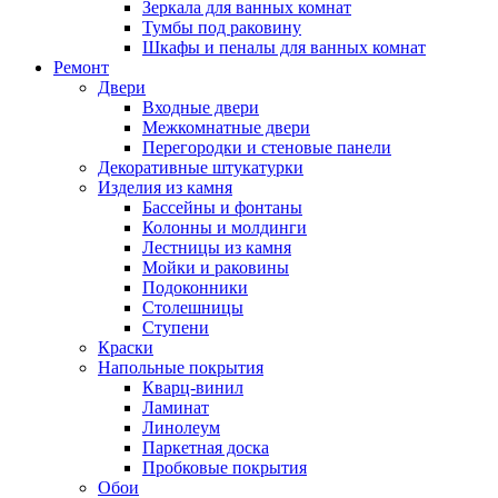
Зеркала для ванных комнат
Тумбы под раковину
Шкафы и пеналы для ванных комнат
Ремонт
Двери
Входные двери
Межкомнатные двери
Перегородки и стеновые панели
Декоративные штукатурки
Изделия из камня
Бассейны и фонтаны
Колонны и молдинги
Лестницы из камня
Мойки и раковины
Подоконники
Столешницы
Ступени
Краски
Напольные покрытия
Кварц-винил
Ламинат
Линолеум
Паркетная доска
Пробковые покрытия
Обои