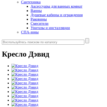
Сантехника
Аксессуары для ванных комнат
Ванны
Душевые кабины и ограждения
Раковины
Смесители
Унитазы и инсталляции
СПА-зоны
Кресло Дэвид