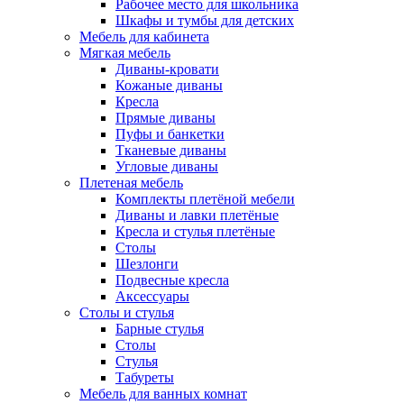
Рабочее место для школьника
Шкафы и тумбы для детских
Мебель для кабинета
Мягкая мебель
Диваны-кровати
Кожаные диваны
Кресла
Прямые диваны
Пуфы и банкетки
Тканевые диваны
Угловые диваны
Плетеная мебель
Комплекты плетёной мебели
Диваны и лавки плетёные
Кресла и стулья плетёные
Столы
Шезлонги
Подвесные кресла
Аксессуары
Столы и стулья
Барные стулья
Столы
Стулья
Табуреты
Мебель для ванных комнат