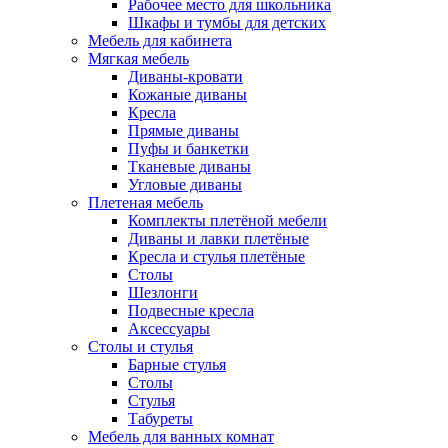
Рабочее место для школьника
Шкафы и тумбы для детских
Мебель для кабинета
Мягкая мебель
Диваны-кровати
Кожаные диваны
Кресла
Прямые диваны
Пуфы и банкетки
Тканевые диваны
Угловые диваны
Плетеная мебель
Комплекты плетёной мебели
Диваны и лавки плетёные
Кресла и стулья плетёные
Столы
Шезлонги
Подвесные кресла
Аксессуары
Столы и стулья
Барные стулья
Столы
Стулья
Табуреты
Мебель для ванных комнат