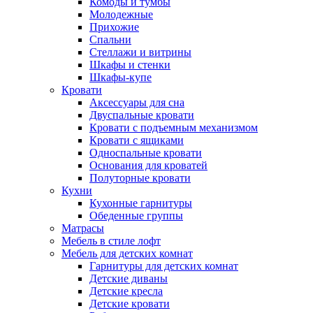
Комоды и тумбы
Молодежные
Прихожие
Спальни
Стеллажи и витрины
Шкафы и стенки
Шкафы-купе
Кровати
Аксессуары для сна
Двуспальные кровати
Кровати с подъемным механизмом
Кровати с ящиками
Односпальные кровати
Основания для кроватей
Полуторные кровати
Кухни
Кухонные гарнитуры
Обеденные группы
Матрасы
Мебель в стиле лофт
Мебель для детских комнат
Гарнитуры для детских комнат
Детские диваны
Детские кресла
Детские кровати