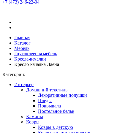
+7 (473)
246-22-04
Главная
Каталог
Мебель
Гнутоклееная мебель
Кресла-качалки
Кресло-качалка Лаена
Категории:
Интерьер
Домашний текстиль
Декоративные подушки
Пледы
Покрывала
Постельное белье
Камины
Ковры
Ковры в детскую
Ковры с длинным ворсом