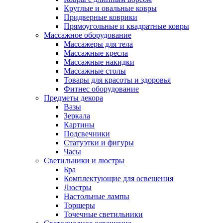
Круглые и овальные ковры
Придверные коврики
Прямоугольные и квадратные ковры
Массажное оборудование
Массажеры для тела
Массажные кресла
Массажные накидки
Массажные столы
Товары для красоты и здоровья
Фитнес оборудование
Предметы декора
Вазы
Зеркала
Картины
Подсвечники
Статуэтки и фигуры
Часы
Светильники и люстры
Бра
Комплектующие для освещения
Люстры
Настольные лампы
Торшеры
Точечные светильники