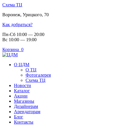
Схема ТЦ
Воронеж
,
Урицкого, 70
Как добраться?
Пн-Сб 10:00 — 20:00
Вс 10:00 — 19:00
Корзина
0
О ЦДМ
О ТЦ
Фотогалерея
Схема ТЦ
Новости
Каталог
Акции
Магазины
Дизайнерам
Арендаторам
Блог
Контакты