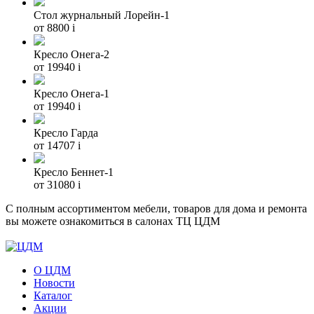
Стол журнальный Лорейн-1
от 8800
i
Кресло Онега-2
от 19940
i
Кресло Онега-1
от 19940
i
Кресло Гарда
от 14707
i
Кресло Беннет-1
от 31080
i
С полным ассортиментом мебели, товаров для дома и ремонта
вы можете ознакомиться в салонах ТЦ ЦДМ
О ЦДМ
Новости
Каталог
Акции