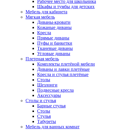
Рабочее место для школьника
Шкафы и тумбы для детских
Мебель для кабинета
Мягкая мебель
Диваны-кровати
Кожаные диваны
Кресла
Прямые диваны
Пуфы и банкетки
Тканевые диваны
Угловые диваны
Плетеная мебель
Комплекты плетёной мебели
Диваны и лавки плетёные
Кресла и стулья плетёные
Столы
Шезлонги
Подвесные кресла
Аксессуары
Столы и стулья
Барные стулья
Столы
Стулья
Табуреты
Мебель для ванных комнат