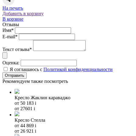
На печать
Добавить в корзину
В корзине
Отзывы
Имя*
E-mail*
Текст отзыва*
Оценка:
Я соглашаюсь с
Политикой конфиденциальности
Рекомендуем также посмотреть
Кресло Жаклин караваджо
от 50 183
i
от 27601
i
Кресло Стелла
от 44 869
i
от 26 921
i