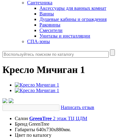
Сантехника
Аксессуары для ванных комнат
Ванны
Душевые кабины и ограждения
Раковины
Смесители
Унитазы и инсталляции
СПА-зоны
Кресло Мичиган 1
Написать отзыв
Салон
GreenTree
2 этаж ТЦ ЦДМ
Бренд
GreenTree
Габариты
640х730х880мм.
Цвет
по каталогу