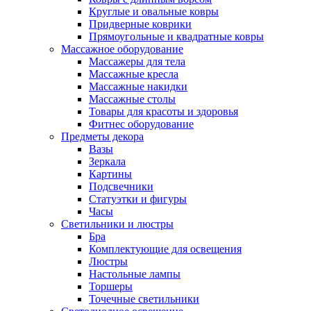
Круглые и овальные ковры
Придверные коврики
Прямоугольные и квадратные ковры
Массажное оборудование
Массажеры для тела
Массажные кресла
Массажные накидки
Массажные столы
Товары для красоты и здоровья
Фитнес оборудование
Предметы декора
Вазы
Зеркала
Картины
Подсвечники
Статуэтки и фигуры
Часы
Светильники и люстры
Бра
Комплектующие для освещения
Люстры
Настольные лампы
Торшеры
Точечные светильники