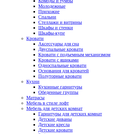
Комоды и тумбы
Молодежные
Прихожие
Спальни
Стеллажи и витрины
Шкафы и стенки
Шкафы-купе
Кровати
Аксессуары для сна
Двуспальные кровати
Кровати с подъемным механизмом
Кровати с ящиками
Односпальные кровати
Основания для кроватей
Полуторные кровати
Кухни
Кухонные гарнитуры
Обеденные группы
Матрасы
Мебель в стиле лофт
Мебель для детских комнат
Гарнитуры для детских комнат
Детские диваны
Детские кресла
Детские кровати