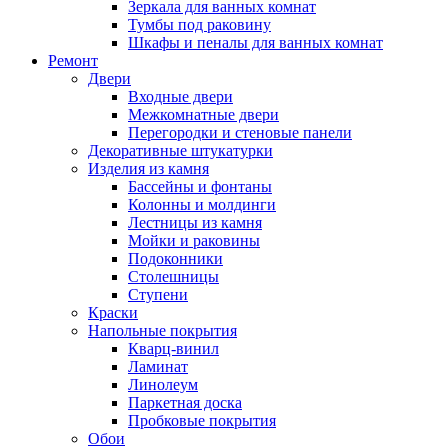
Зеркала для ванных комнат
Тумбы под раковину
Шкафы и пеналы для ванных комнат
Ремонт
Двери
Входные двери
Межкомнатные двери
Перегородки и стеновые панели
Декоративные штукатурки
Изделия из камня
Бассейны и фонтаны
Колонны и молдинги
Лестницы из камня
Мойки и раковины
Подоконники
Столешницы
Ступени
Краски
Напольные покрытия
Кварц-винил
Ламинат
Линолеум
Паркетная доска
Пробковые покрытия
Обои