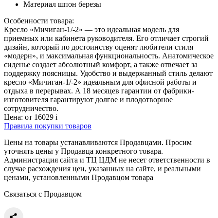
Материал
шпон березы
Особенности товара:
Кресло «Мичиган-1/-2» — это идеальная модель для
приемных или кабинета руководителя. Его отличает строгий
дизайн, который по достоинству оценят любители стиля
«модерн», и максимальная функциональность. Анатомическое
сиденье создает абсолютный комфорт, а также отвечает за
поддержку поясницы. Удобство и выдержанный стиль делают
кресло «Мичиган-1/-2» идеальным для офисной работы и
отдыха в перерывах. А 18 месяцев гарантии от фабрики-
изготовителя гарантируют долгое и плодотворное
сотрудничество.
Цена:
от 16029
i
Правила покупки товаров
Цены на товары устанавливаются Продавцами. Просим
уточнять цены у Продавца конкретного товара.
Администрация сайта и ТЦ ЦДМ не несет ответственности в
случае расхождения цен, указанных на сайте, и реальными
ценами, установленными Продавцом товара
Связаться с Продавцом